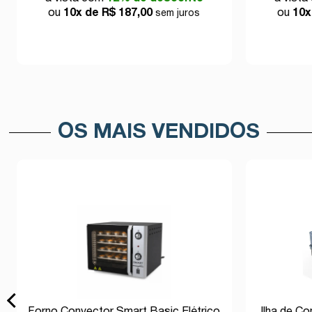
ou
10x de R$ 187,00
ou
10x
sem juros
OS MAIS VENDIDOS