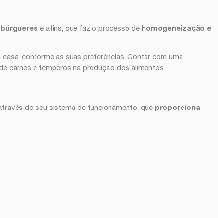
mbúrgueres
e afins, que faz o processo de
homogeneização e
ara casa, conforme as suas preferências. Contar com uma
s de carnes e temperos na produção dos alimentos.
 através do seu sistema de funcionamento, que
proporciona