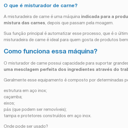
O que é misturador de carne?
A misturadeira de carne é uma máquina
indicada para a produ
mistura das carnes
, depois que passam pela moagem.
Sua função principal é automatizar esse processo, que é o últi
misturadeira de carne é ideal para quem gosta de produtos bem
Como funciona essa máquina?
O misturador de carne possui capacidade para suportar grande
uma mesclagem perfeita dos ingredientes através do tra
Geralmente esse equipamento é composto por determinadas pe
estrutura em aço inox;
caçamba;
eixos;
pás (que podem ser removíveis);
tampa e protetores construídos em aço inox.
Onde pode ser usado?