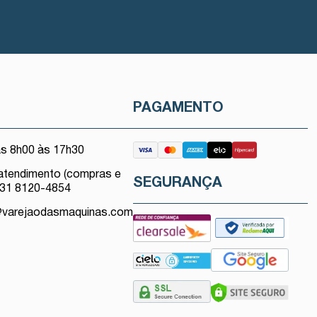
O
PAGAMENTO
as 8h00 às 17h30
atendimento (compras e
SEGURANÇA
 31 8120-4854
@varejaodasmaquinas.com