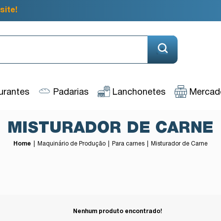
site!
urantes
Padarias
Lanchonetes
Mercado
MISTURADOR DE CARNE
Home
Maquinário de Produção
Para carnes
Misturador de Carne
Nenhum produto encontrado!