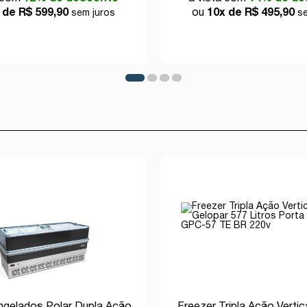
 de R$ 599,90
ou
10x de R$ 495,90
sem juros
se