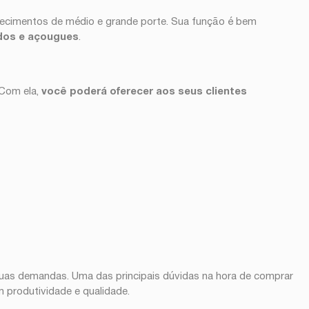
abelecimentos de médio e grande porte. Sua função é bem
dos e açougues
.
 Com ela,
você poderá oferecer aos seus clientes
 suas demandas. Uma das principais dúvidas na hora de comprar
 produtividade e qualidade.