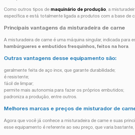
Como outros tipos de
maquinário de produção
, a misturade
específica e está totalmente ligada a produtos com a base de c
Principais vantagens da misturadeira de carne
A misturadeira de carne é uma máquina singular, indicada para 
hambúrgueres e embutidos fresquinhos, feitos na hora
.
Outras vantagens desse equipamento são:
geralmente feita de aço inox, que garante durabilidade;
é resistente;
fácil de limpar;
permite mais autonomia para fazer os próprios embutidos;
padroniza a produção, entre outros.
Melhores marcas e preços de misturador de carn
Agora que você já conhece a misturadeira de carne e suas princ
esse equipamento é referente ao seu preço, que varia bastant