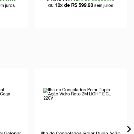
ou
10x de R$ 599,90
m juros
sem juros