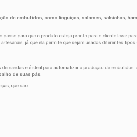
ção de embutidos, como linguiças, salames, salsichas, ha
mo passo para que o produto esteja pronto para o cliente levar p
 artesanais, já que ela permite que sejam usados diferentes tipo
s demandas e é ideal para automatizar a produção de embutidos,
balho de suas pás
.
ças, que são: