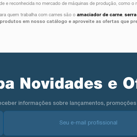
lidade e reconhecida no mercado de máquinas de produção, como o
ara quem trabalha com carnes são o
amaciador de carne
,
serra
 produtos em nosso catálogo e aproveite as ofertas que p
a Novidades e O
eceber informações sobre lançamentos, promoções 