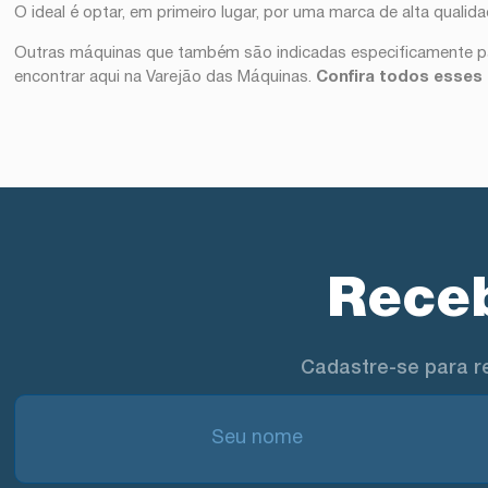
O ideal é optar, em primeiro lugar, por uma marca de alta qua
Outras máquinas que também são indicadas especificamente p
encontrar aqui na Varejão das Máquinas.
Confira todos esses
Receb
Cadastre-se para r