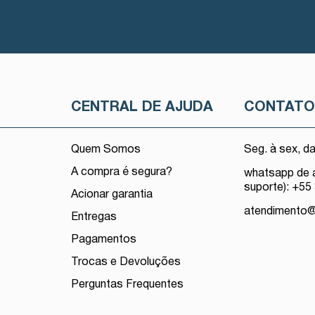
CENTRAL DE AJUDA
CONTAT
Quem Somos
Seg. à sex, d
A compra é segura?
whatsapp de 
suporte): +55
Acionar garantia
atendimento
Entregas
Pagamentos
Trocas e Devoluções
Perguntas Frequentes