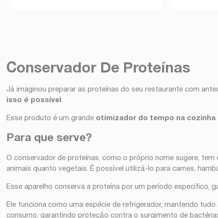
Conservador De Proteínas
Já imaginou preparar as proteínas do seu restaurante com ant
isso é possível
.
Esse produto é um grande
otimizador do tempo na cozinha
Para que serve?
O conservador de proteínas, como o próprio nome sugere, te
animais quanto vegetais. É possível utilizá-lo para carnes, hamb
Esse aparelho conserva a proteína por um período específico, g
Ele funciona como uma espécie de refrigerador, mantendo tud
consumo, garantindo proteção contra o surgimento de bactéria