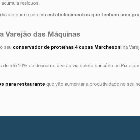
 acumula resíduos.
ndicado para o uso em
estabelecimentos que tenham uma gr
a Varejão das Máquinas
 o seu
conservador de proteínas 4 cubas Marchesoni
na Varej
 de até 10% de desconto à vista via boleto bancário ou Pix e par
s para restaurante
que vão aumentar a produtividade no seu n