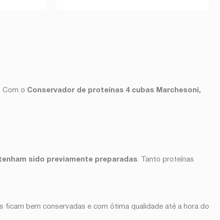
r? Com o
Conservador de proteínas
4 cubas Marchesoni,
á tenham sido previamente preparadas
. Tanto proteínas
nas ficam bem conservadas e com ótima qualidade até a hora do