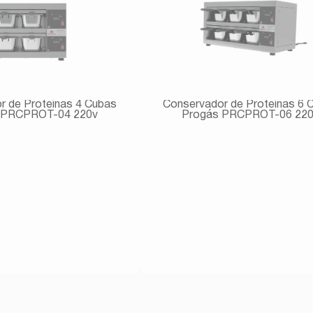
r de Proteínas 4 Cubas
Conservador de Proteínas 6 
 PRCPROT-04 220v
Progás PRCPROT-06 22
Avise-me
Avise-me