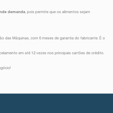
ande demanda
, pois permite que os alimentos sejam
ão das Máquinas, com 6 meses de garantia do fabricante. É o
celamento em até 12 vezes nos principais cartões de crédito.
egócio!