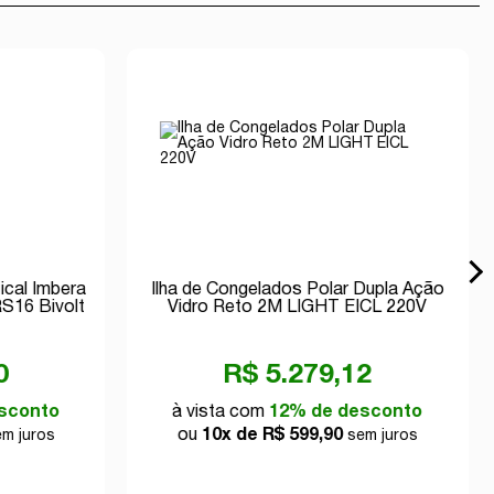
ical Imbera
Ilha de Congelados Polar Dupla Ação
S16 Bivolt
Vidro Reto 2M LIGHT EICL 220V
0
R$ 5.279,12
sconto
à vista com
12% de desconto
ou
10x de R$ 599,90
m juros
sem juros