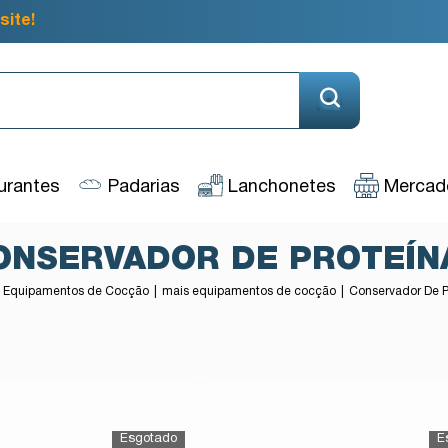
site!
urantes
Padarias
Lanchonetes
Mercado
ONSERVADOR DE PROTEÍN
Equipamentos de Cocção
mais equipamentos de cocção
Conservador De P