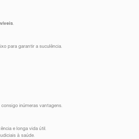
víveis
.
o para garantir a suculência.
a consigo inúmeras vantagens.
cia e longa vida útil.
diciais à saúde.