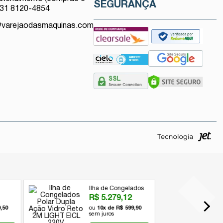
SEGURANÇA
 31 8120-4854
@varejaodasmaquinas.com