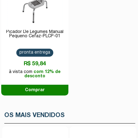
Picador De Legumes Manual
Pequeno Cefaz-PLCP-01
pronta entrega
R$ 59,84
com 12% de
desconto
Comprar
OS MAIS VENDIDOS