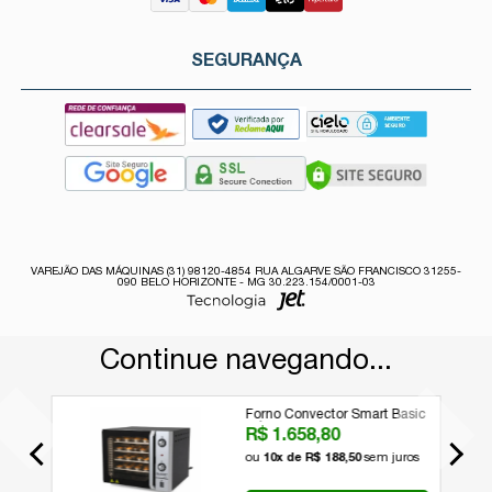
SEGURANÇA
VAREJÃO DAS MÁQUINAS (31) 98120-4854 RUA ALGARVE SÃO FRANCISCO 31255-
090 BELO HORIZONTE - MG 30.223.154/0001-03