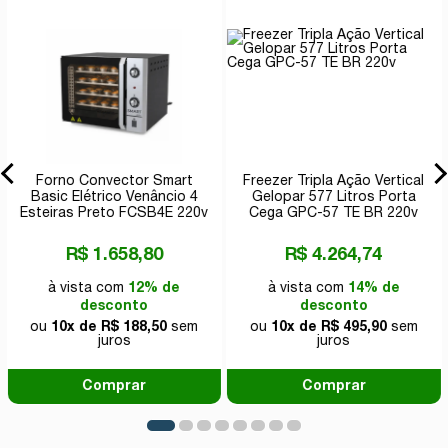
Forno Convector Smart
Freezer Tripla Ação Vertical
Basic Elétrico Venâncio 4
Gelopar 577 Litros Porta
Esteiras Preto FCSB4E 220v
Cega GPC-57 TE BR 220v
R$ 1.658,80
R$ 4.264,74
à vista com
12% de
à vista com
14% de
desconto
desconto
ou
10x de R$ 188,50
sem
ou
10x de R$ 495,90
sem
juros
juros
Comprar
Comprar