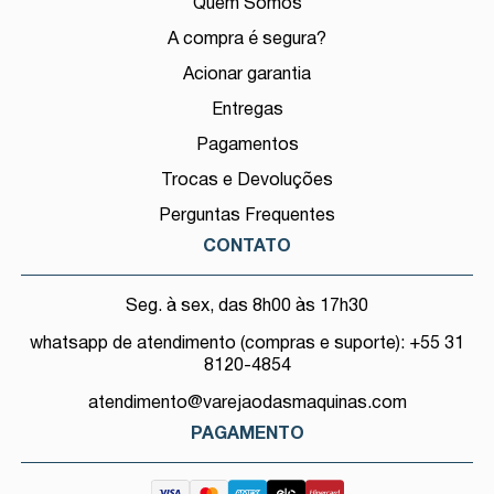
Quem Somos
A compra é segura?
Acionar garantia
Entregas
Pagamentos
Trocas e Devoluções
Perguntas Frequentes
CONTATO
Seg. à sex, das 8h00 às 17h30
whatsapp de atendimento (compras e suporte): +55 31
8120-4854
atendimento@varejaodasmaquinas.com
PAGAMENTO