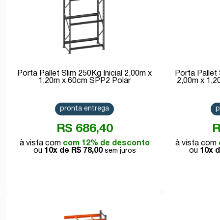
Porta Pallet Slim 250Kg Inicial 2,00m x
Porta Pallet
1,20m x 60cm SPP2 Polar
2,00m x 1,
pronta entrega
p
R$ 686,40
R
com 12% de desconto
10x de
R$ 78,00
10x 
Comprar