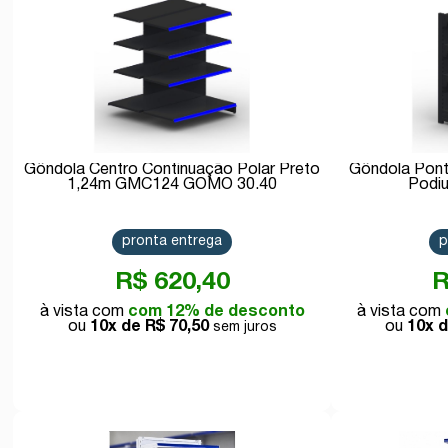
Gôndola Centro Continuação Polar Preto
Gôndola Pont
1,24m GMC124 GOMO 30.40
Podi
pronta entrega
p
R$ 620,40
R
com 12% de desconto
10x de
R$ 70,50
10x 
Comprar