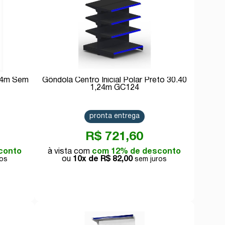
24m Sem
Gôndola Centro Inicial Polar Preto 30.40
1,24m GC124
pronta entrega
R$ 721,60
conto
com 12% de desconto
10x de
R$ 82,00
Comprar