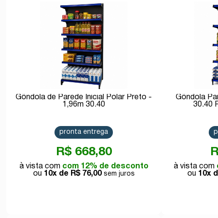
Comprar
Gôndola de Parede Inicial Polar Preto -
Gôndola Pa
1,96m 30.40
pronta entrega
p
R$ 668,80
R
com 12% de desconto
10x de
R$ 76,00
10x 