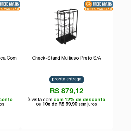
Comprar
anca Com
Check-Stand Multiuso Preto S/A
pronta entrega
R$ 879,12
conto
com 12% de desconto
10x de
R$ 99,90