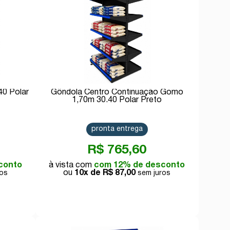
40 Polar
Gôndola Centro Continuação Gomo
1,70m 30.40 Polar Preto
pronta entrega
R$ 765,60
conto
com 12% de desconto
10x de
R$ 87,00
Comprar