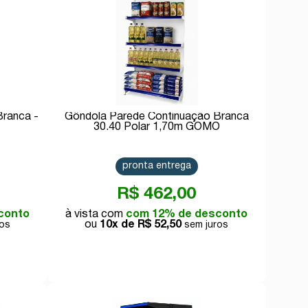
Branca -
Gôndola Parede Continuação Branca
30.40 Polar 1,70m GOMO
pronta entrega
R$ 462,00
conto
com 12% de desconto
10x de
R$ 52,50
Comprar