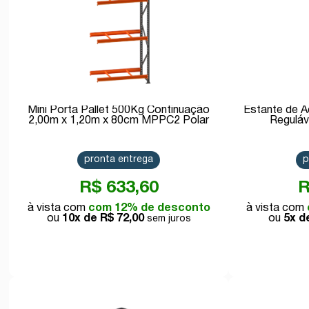
Mini Porta Pallet 500Kg Continuação
Estante de 
2,00m x 1,20m x 80cm MPPC2 Polar
Reguláv
pronta entrega
p
R$ 633,60
R
com 12% de desconto
10x de
R$ 72,00
5x 
Comprar