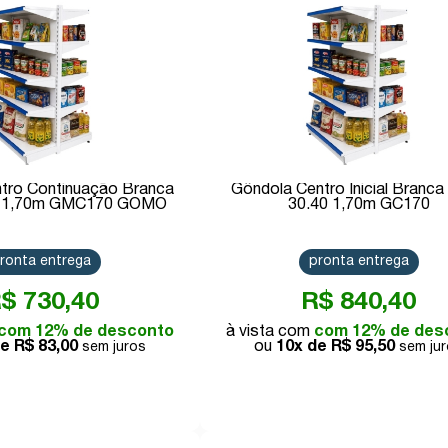
tro Continuação Branca
Gôndola Centro Inicial Branca
ar 1,70m GMC170 GOMO
30.40 1,70m GC170
ronta entrega
pronta entrega
$ 730,40
R$ 840,40
com 12% de desconto
com 12% de des
de
R$ 83,00
10x de
R$ 95,50