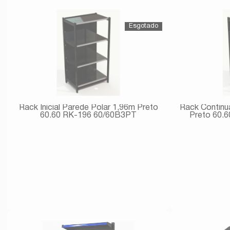
Comprar
Rack Inicial Parede Polar 1,96m Preto
Rack Continu
60.60 RK-196 60/60B3PT
Preto 60.
Avise-me