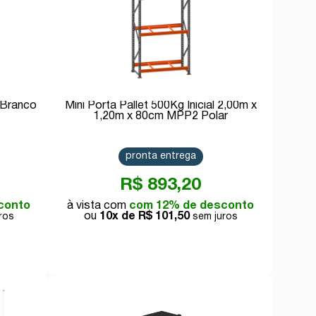
 Branco
Mini Porta Pallet 500Kg Inicial 2,00m x
1,20m x 80cm MPP2 Polar
pronta entrega
R$ 893,20
conto
com 12% de desconto
10x de
R$ 101,50
Comprar