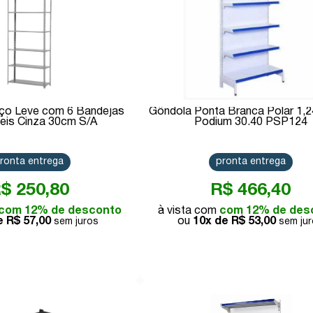
Aço Leve com 6 Bandejas
Gôndola Ponta Branca Polar 1,
eis Cinza 30cm S/A
Podium 30.40 PSP124
ronta entrega
pronta entrega
$ 250,80
R$ 466,40
com 12% de desconto
com 12% de des
de
R$ 57,00
10x de
R$ 53,00
Comprar
Comprar