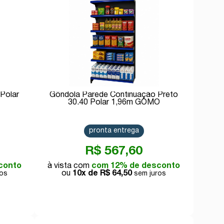
 Polar
Gôndola Parede Continuação Preto
30.40 Polar 1,96m GOMO
pronta entrega
R$ 567,60
conto
com 12% de desconto
10x de
R$ 64,50