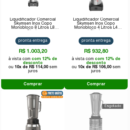
Liquidificador Comercial
Liquidificador Comercial
Skymsen Inox Copo
Skymsen Inox Copo
Monobloco 8 Litros L8
Monobloco 4 Litros L4
Bivolt
Bivolt
pronta entrega
pronta entrega
R$ 1.003,20
R$ 932,80
com 12% de
com 12% de
desconto
desconto
10x de
R$ 114,00
10x de
R$ 106,00
Comprar
Comprar