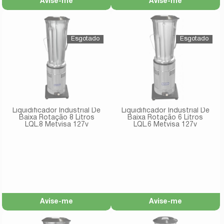
Avise-me
Avise-me
Liquidificador Industrial De
Liquidificador Industrial De
Baixa Rotação 8 Litros
Baixa Rotação 6 Litros
LQL.8 Metvisa 127v
LQL.6 Metvisa 127v
Avise-me
Avise-me