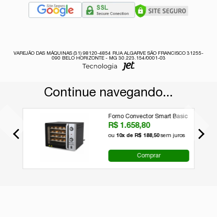
VAREJÃO DAS MÁQUINAS (31) 98120-4854 RUA ALGARVE SÃO FRANCISCO 31255-
090 BELO HORIZONTE - MG 30.223.154/0001-03