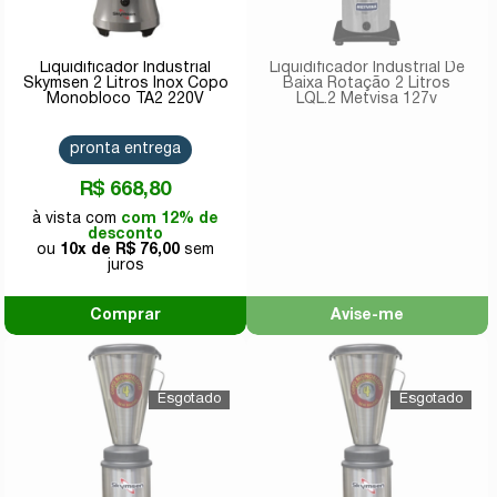
Liquidificador Industrial
Liquidificador Industrial De
Skymsen 2 Litros Inox Copo
Baixa Rotação 2 Litros
Monobloco TA2 220V
LQL.2 Metvisa 127v
pronta entrega
R$ 668,80
com 12% de
desconto
10x de
R$ 76,00
Comprar
Avise-me