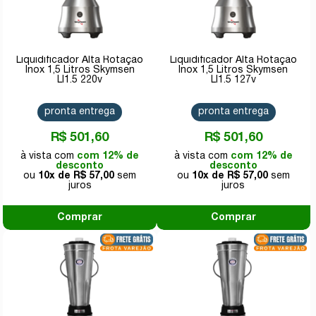
Liquidificador Alta Rotação
Liquidificador Alta Rotação
Inox 1,5 Litros Skymsen
Inox 1,5 Litros Skymsen
LI1.5 220v
LI1.5 127v
pronta entrega
pronta entrega
R$ 501,60
R$ 501,60
com 12% de
com 12% de
desconto
desconto
10x de
R$ 57,00
10x de
R$ 57,00
Comprar
Comprar