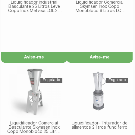
Liquidificador Industrial
Liquidificador Comercial
Basculante 25 Litros Leve
Skymsen Inox Copo
Copo Inox Metvisa LQL.25
Monobloco 6 Litros LC6
220v
220V
Avise-me
Avise-me
Liquidificador Comercial
Liquidificador- Triturador de
Basculante Skymsen Inox
alimentos 2 litros fundiferro
Copo Monobloco 25 Litros