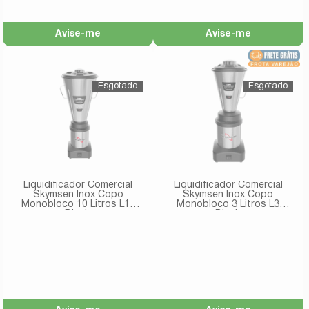
Avise-me
Avise-me
Liquidificador Comercial
Liquidificador Comercial
Skymsen Inox Copo
Skymsen Inox Copo
Monobloco 10 Litros L10
Monobloco 3 Litros L3
Bivolt
Bivolt