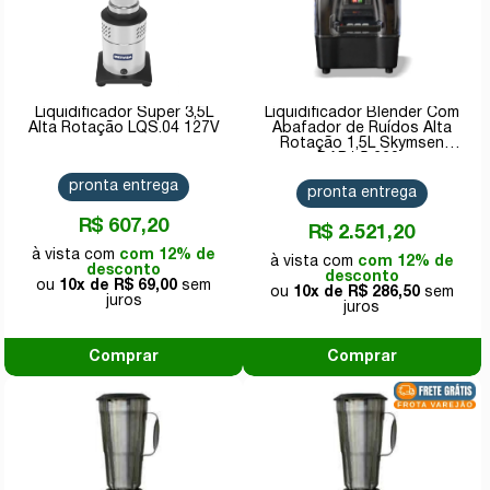
Liquidificador Super 3,5L
Liquidificador Blender Com
Alta Rotação LQS.04 127V
Abafador de Ruídos Alta
Rotação 1,5L Skymsen
BAR1.5 220v
pronta entrega
pronta entrega
R$ 607,20
R$ 2.521,20
com 12% de
com 12% de
desconto
desconto
10x de
R$ 69,00
10x de
R$ 286,50
Comprar
Comprar