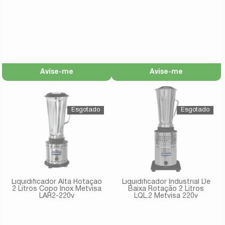
LB25 220V
Avise-me
Avise-me
Liquidificador Alta Rotação
Liquidificador Industrial De
2 Litros Copo Inox Metvisa
Baixa Rotação 2 Litros
LAR2-220v
LQL.2 Metvisa 220v