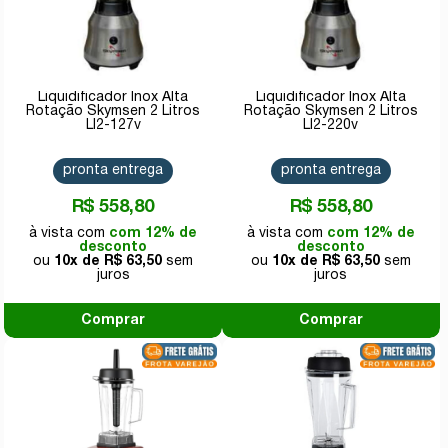
Liquidificador Inox Alta
Liquidificador Inox Alta
Rotação Skymsen 2 Litros
Rotação Skymsen 2 Litros
LI2-127v
LI2-220v
pronta entrega
pronta entrega
R$ 558,80
R$ 558,80
com 12% de
com 12% de
desconto
desconto
10x de
R$ 63,50
10x de
R$ 63,50
Comprar
Comprar