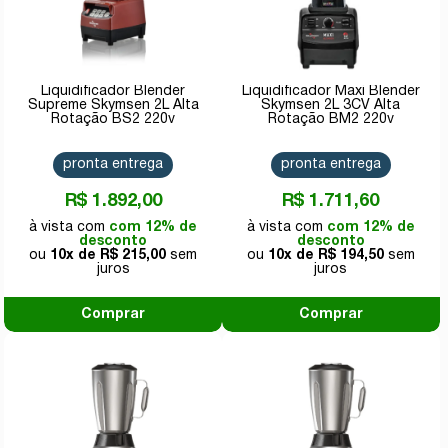
Liquidificador Blender
Liquidificador Maxi Blender
Supreme Skymsen 2L Alta
Skymsen 2L 3CV Alta
Rotação BS2 220v
Rotação BM2 220v
pronta entrega
pronta entrega
R$ 1.892,00
R$ 1.711,60
com 12% de
com 12% de
desconto
desconto
10x de
R$ 215,00
10x de
R$ 194,50
Comprar
Comprar