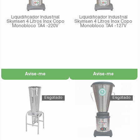
Liquidificador Industrial
Liquidificador Industrial
Skymsen 4 Litros Inox Copo
Skymsen 4 Litros Inox Copo
Monobloco TA4 -220V
Monobloco TA4 -127V
Avise-me
Avise-me