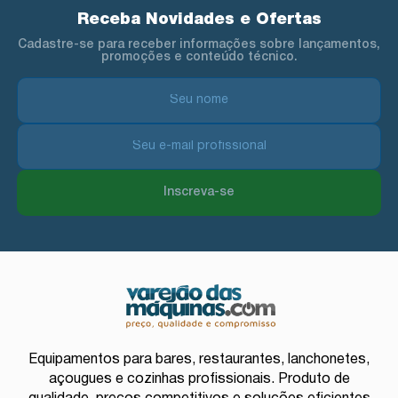
Receba Novidades e Ofertas
Cadastre-se para receber informações sobre lançamentos,
promoções e conteúdo técnico.
Inscreva-se
Equipamentos para bares, restaurantes, lanchonetes,
açougues e cozinhas profissionais. Produto de