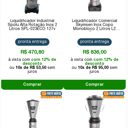
Liquidificador Industrial
Liquidificador Comercial
Spolu Alta Rotação Inox 2
Skymsen Inox Copo
Litros SPL-023ECO 127v
Monobloco 2 Litros L2
Bivolt
pronta entrega
pronta entrega
R$ 470,80
R$ 836,00
com 12% de
com 12% de
desconto
desconto
10x de
R$ 53,50
10x de
R$ 95,00
Comprar
Comprar