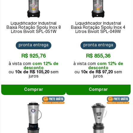
Liquidificador Industrial
Liquidificador Industrial
Baixa Rotação Spolu Inox 8
Baixa Rotação Spolu Inox 4
Litros Bivolt SPL-051W
Litros Bivolt SPL-049W
pronta entrega
pronta entrega
R$ 925,76
R$ 855,36
com 12% de
com 12% de
desconto
desconto
10x de
R$ 105,20
10x de
R$ 97,20
Comprar
Comprar