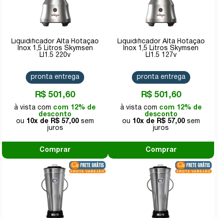
Liquidificador Alta Rotação
Liquidificador Alta Rotação
Inox 1,5 Litros Skymsen
Inox 1,5 Litros Skymsen
LI1.5 220v
LI1.5 127v
pronta entrega
pronta entrega
R$ 501,60
R$ 501,60
com 12% de
com 12% de
desconto
desconto
10x de
R$ 57,00
10x de
R$ 57,00
Comprar
Comprar