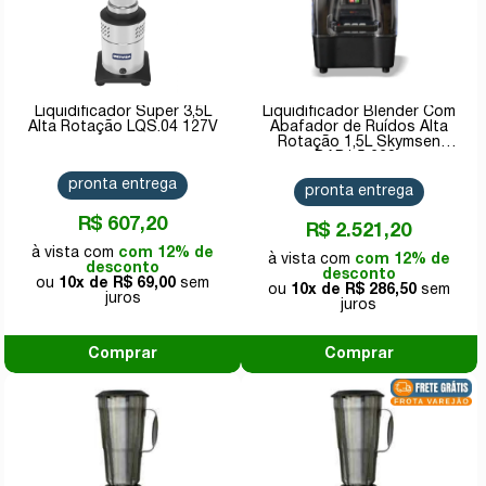
Liquidificador Super 3,5L
Liquidificador Blender Com
Alta Rotação LQS.04 127V
Abafador de Ruídos Alta
Rotação 1,5L Skymsen
BAR1.5 220v
pronta entrega
pronta entrega
R$ 607,20
R$ 2.521,20
com 12% de
com 12% de
desconto
desconto
10x de
R$ 69,00
10x de
R$ 286,50
Comprar
Comprar