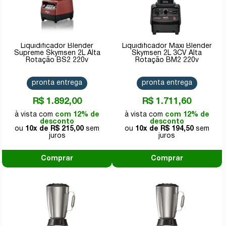
Liquidificador Blender
Liquidificador Maxi Blender
Supreme Skymsen 2L Alta
Skymsen 2L 3CV Alta
Rotação BS2 220v
Rotação BM2 220v
pronta entrega
pronta entrega
R$ 1.892,00
R$ 1.711,60
com 12% de
com 12% de
desconto
desconto
10x de
R$ 215,00
10x de
R$ 194,50
Comprar
Comprar