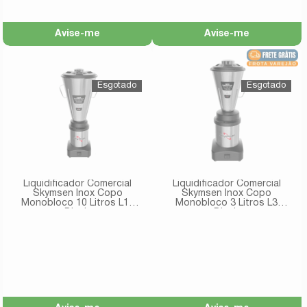
Avise-me
Avise-me
Liquidificador Comercial
Liquidificador Comercial
Skymsen Inox Copo
Skymsen Inox Copo
Monobloco 10 Litros L10
Monobloco 3 Litros L3
Bivolt
Bivolt