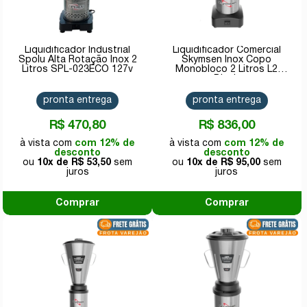
Liquidificador Industrial
Liquidificador Comercial
Spolu Alta Rotação Inox 2
Skymsen Inox Copo
Litros SPL-023ECO 127v
Monobloco 2 Litros L2
Bivolt
pronta entrega
pronta entrega
R$ 470,80
R$ 836,00
com 12% de
com 12% de
desconto
desconto
10x de
R$ 53,50
10x de
R$ 95,00
Comprar
Comprar