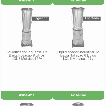
Avise-me
Avise-me
Liquidificador Industrial De
Liquidificador Industrial De
Baixa Rotação 8 Litros
Baixa Rotação 6 Litros
LQL.8 Metvisa 127v
LQL.6 Metvisa 127v
Avise-me
Avise-me