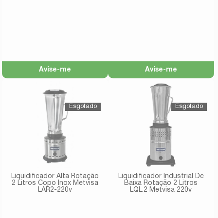
LB25 220V
Avise-me
Avise-me
Liquidificador Alta Rotação
Liquidificador Industrial De
2 Litros Copo Inox Metvisa
Baixa Rotação 2 Litros
LAR2-220v
LQL.2 Metvisa 220v