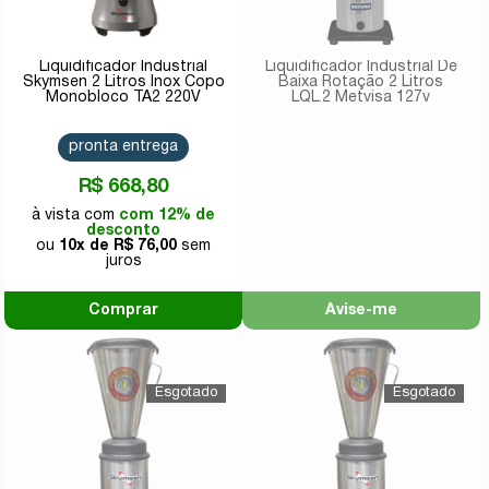
Liquidificador Industrial
Liquidificador Industrial De
Skymsen 2 Litros Inox Copo
Baixa Rotação 2 Litros
Monobloco TA2 220V
LQL.2 Metvisa 127v
pronta entrega
R$ 668,80
com 12% de
desconto
10x de
R$ 76,00
Comprar
Avise-me