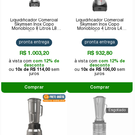
Liquidificador Comercial
Liquidificador Comercial
Skymsen Inox Copo
Skymsen Inox Copo
Monobloco 8 Litros L8
Monobloco 4 Litros L4
Bivolt
Bivolt
pronta entrega
pronta entrega
R$ 1.003,20
R$ 932,80
com 12% de
com 12% de
desconto
desconto
10x de
R$ 114,00
10x de
R$ 106,00
Comprar
Comprar