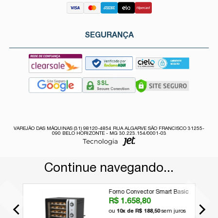
SEGURANÇA
VAREJÃO DAS MÁQUINAS (31) 98120-4854 RUA ALGARVE SÃO FRANCISCO 31255-
090 BELO HORIZONTE - MG 30.223.154/0001-03