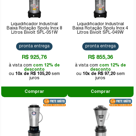
Liquidificador Industrial
Liquidificador Industrial
Baixa Rotação Spolu Inox 8
Baixa Rotação Spolu Inox 4
Litros Bivolt SPL-051W
Litros Bivolt SPL-049W
pronta entrega
pronta entrega
R$ 925,76
R$ 855,36
com 12% de
com 12% de
desconto
desconto
10x de
R$ 105,20
10x de
R$ 97,20
Comprar
Comprar