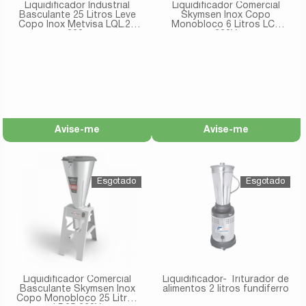
Liquidificador Industrial
Liquidificador Comercial
Basculante 25 Litros Leve
Skymsen Inox Copo
Copo Inox Metvisa LQL.25
Monobloco 6 Litros LC6
220v
220V
Avise-me
Avise-me
Liquidificador Comercial
Liquidificador- Triturador de
Basculante Skymsen Inox
alimentos 2 litros fundiferro
Copo Monobloco 25 Litros