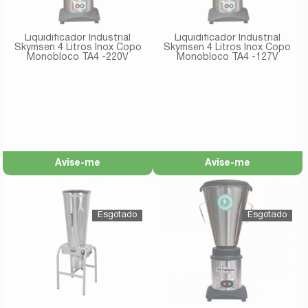
Liquidificador Industrial
Liquidificador Industrial
Skymsen 4 Litros Inox Copo
Skymsen 4 Litros Inox Copo
Monobloco TA4 -220V
Monobloco TA4 -127V
Avise-me
Avise-me