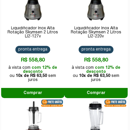
Liquidificador Inox Alta
Liquidificador Inox Alta
Rotação Skymsen 2 Litros
Rotação Skymsen 2 Litros
LI2-127v
LI2-220v
pronta entrega
pronta entrega
R$ 558,80
R$ 558,80
com 12% de
com 12% de
desconto
desconto
10x de
R$ 63,50
10x de
R$ 63,50
Comprar
Comprar