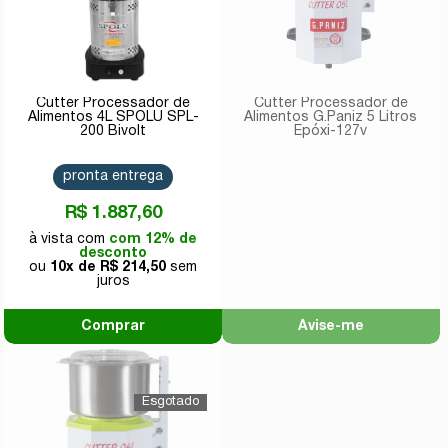
Cutter Processador de
Cutter Processador de
Alimentos 4L SPOLU SPL-
Alimentos G.Paniz 5 Litros
200 Bivolt
Epóxi-127v
pronta entrega
R$ 1.887,60
com 12% de
desconto
10x de
R$ 214,50
Comprar
Avise-me