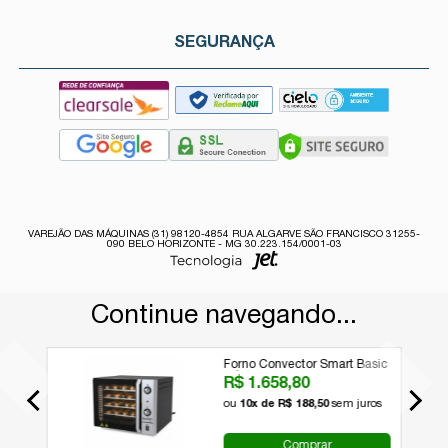
SEGURANÇA
VAREJÃO DAS MÁQUINAS (31) 98120-4854 RUA ALGARVE SÃO FRANCISCO 31255-
090 BELO HORIZONTE - MG 30.223.154/0001-03