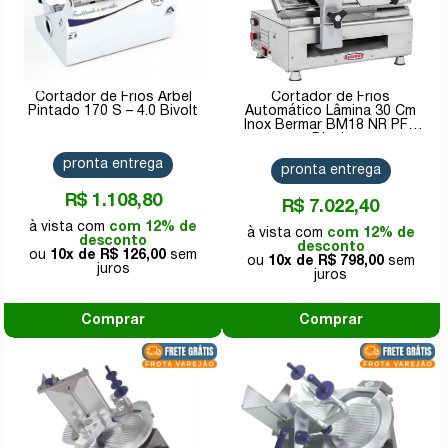
Cortador de Frios Arbel
Cortador de Frios
Pintado 170 S – 4.0 Bivolt
Automático Lâmina 30 Cm
Inox Bermar BM18 NR PF -
Bivolt
pronta entrega
pronta entrega
R$ 1.108,80
R$ 7.022,40
com 12% de
com 12% de
desconto
desconto
10x de
R$ 126,00
10x de
R$ 798,00
Comprar
Comprar