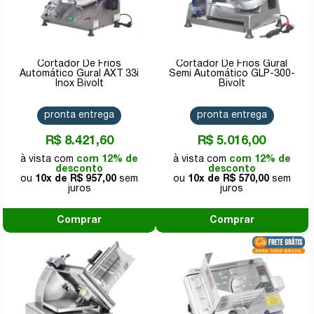
Cortador De Frios
Cortador De Frios Gural
Automático Gural AXT 33i
Semi Automático GLP-300-
Inox Bivolt
Bivolt
pronta entrega
pronta entrega
R$ 8.421,60
R$ 5.016,00
com 12% de
com 12% de
desconto
desconto
10x de
R$ 957,00
10x de
R$ 570,00
Comprar
Comprar