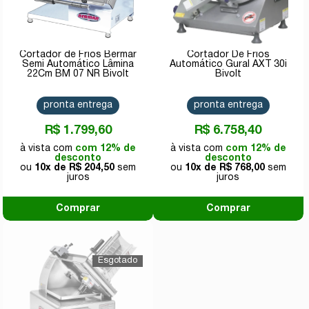
Cortador de Frios Bermar
Cortador De Frios
Semi Automático Lâmina
Automático Gural AXT 30i
22Cm BM 07 NR Bivolt
Bivolt
pronta entrega
pronta entrega
R$ 1.799,60
R$ 6.758,40
com 12% de
com 12% de
desconto
desconto
10x de
R$ 204,50
10x de
R$ 768,00
Comprar
Comprar