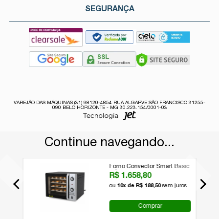
SEGURANÇA
VAREJÃO DAS MÁQUINAS (31) 98120-4854 RUA ALGARVE SÃO FRANCISCO 31255-
090 BELO HORIZONTE - MG 30.223.154/0001-03