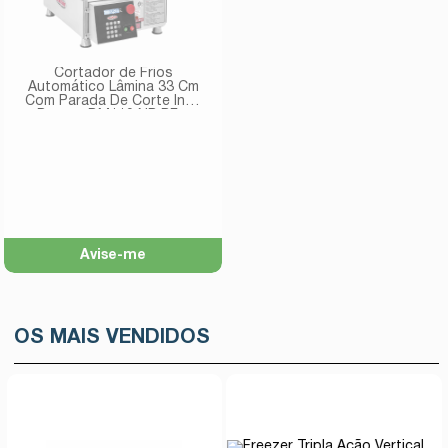
Cortador de Frios
Automático Lâmina 33 Cm
Com Parada De Corte Inox
Bermar BM119 NR PF –
Bivolt
Avise-me
OS MAIS VENDIDOS