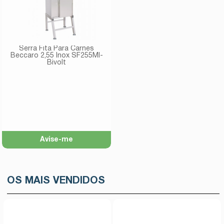
Serra Fita Para Carnes
Beccaro 2,55 Inox SF255MI-
Bivolt
Avise-me
OS MAIS VENDIDOS