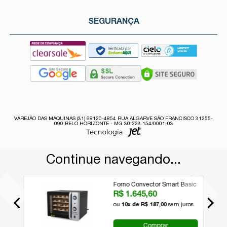
SEGURANÇA
VAREJÃO DAS MÁQUINAS (31) 98120-4854 RUA ALGARVE SÃO FRANCISCO 31255-
090 BELO HORIZONTE - MG 30.223.154/0001-03