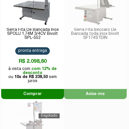
Serra Fita De Bancada Inox
Serra Fita Beccaro De
SPOLU 1,74M 3/4CV Bivolt
Bancada toda inox bivolt
SPL-552
SF174STDIN
pronta entrega
R$ 2.098,80
com 12% de
desconto
10x de
R$ 238,50
Comprar
Avise-me