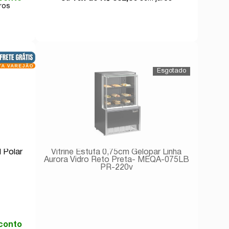
Comprar
 Polar
Vitrine Estufa 0,75cm Gelopar Linha
Aurora Vidro Reto Preta- MEQA-075LB
PR-220v
conto