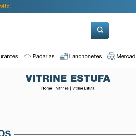
site!
urantes
Padarias
Lanchonetes
Mercado
VITRINE ESTUFA
Home
Vitrines
Vitrine Estufa
OS