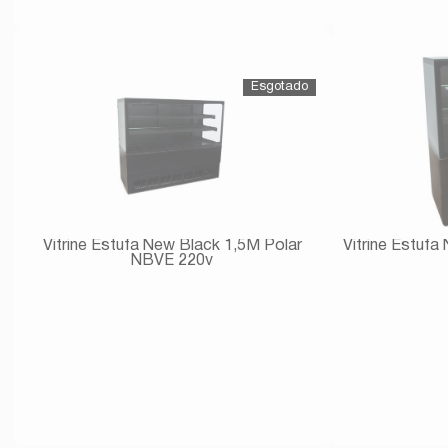
Avise-me
Vitrine Estufa New Black 1,5M Polar
Vitrine Estuf
NBVE 220v