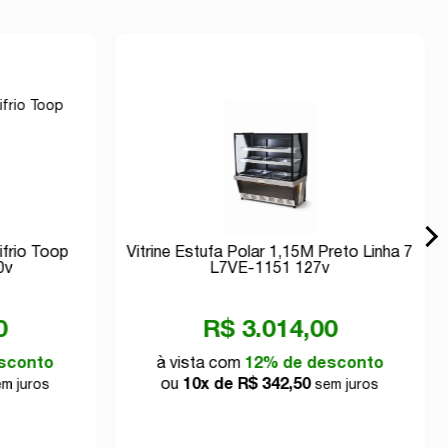
frio Toop
Vitrine Estufa Polar 1,15M Preto Linha 7
0v
L7VE-1151 127v
0
R$ 3.014,00
sconto
à vista com
12% de desconto
ou
10x de R$ 342,50
m juros
sem juros