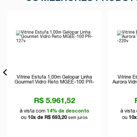
Vitrine Estufa 1,00m Gelopar Linha
Vitrine 
Gourmet Vidro Reto MGEE-100 PR-
Aurora Vid
127v
R$ 5.961,52
à vista com
14% de desconto
à vist
ou
10x de R$ 693,20
ou
10x
sem juros