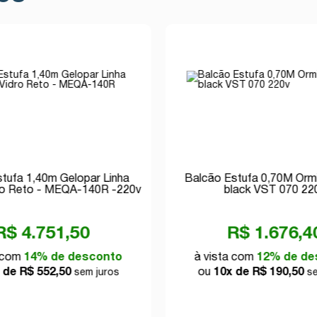
Estufa 1,40m Gelopar Linha
Balcão Estufa 0,70M Ormi
ro Reto - MEQA-140R -220v
black VST 070 22
R$ 4.751,50
R$ 1.676,4
a com
14% de desconto
à vista com
12% de de
 de R$ 552,50
ou
10x de R$ 190,50
sem juros
se