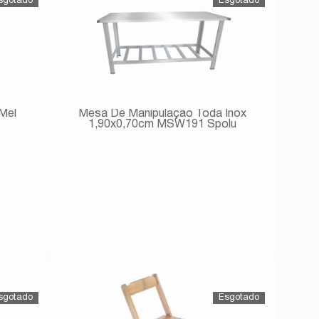
Mel
Mesa De Manipulação Toda Inox
1,90x0,70cm MSW191 Spolu
Avise-me