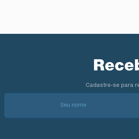
Receb
Cadastre-se para r