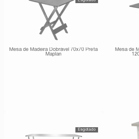
Mesa de Madeira Dobrável 70x70 Preta
Mesa de M
Maplan
12
Avise-me