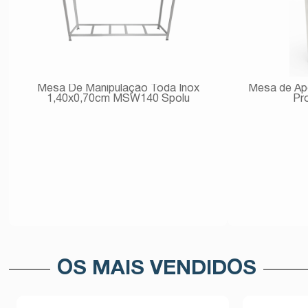
Mesa De Manipulação Toda Inox
Mesa de Ap
1,40x0,70cm MSW140 Spolu
Pr
Avise-me
OS MAIS VENDIDOS