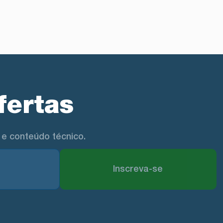
fertas
e conteúdo técnico.
Inscreva-se