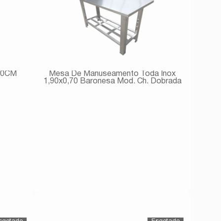
,80CM
Mesa De Manuseamento Toda Inox
1,90x0,70 Baronesa Mod. Ch. Dobrada
Avise-me