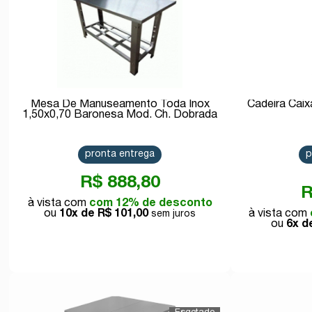
Mesa De Manuseamento Toda Inox
Cadeira Caix
1,50x0,70 Baronesa Mod. Ch. Dobrada
pronta entrega
p
R$ 888,80
R
com 12% de desconto
10x de
R$ 101,00
6x 
Comprar