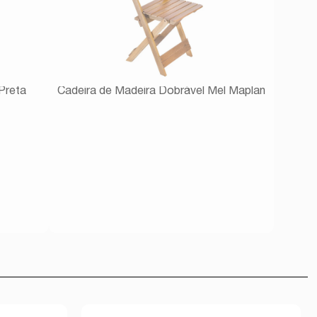
Preta
Cadeira de Madeira Dobrável Mel Maplan
Avise-me