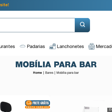
site!
urantes
Padarias
Lanchonetes
Mercado
MOBÍLIA PARA BAR
Home
Bares
Mobília para bar