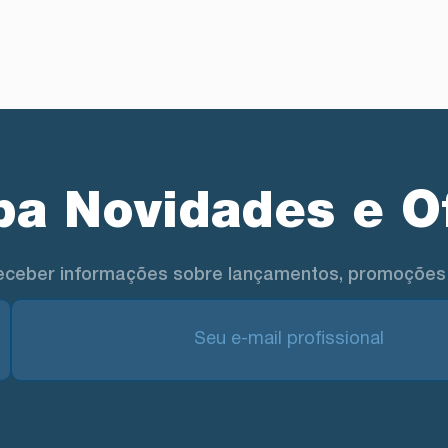
a Novidades e O
eceber informações sobre lançamentos, promoções 