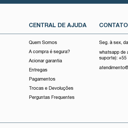
CENTRAL DE AJUDA
CONTAT
Quem Somos
Seg. à sex, d
A compra é segura?
whatsapp de 
suporte): +55
Acionar garantia
atendimento
Entregas
Pagamentos
Trocas e Devoluções
Perguntas Frequentes