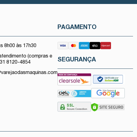
O
PAGAMENTO
as 8h00 às 17h30
atendimento (compras e
SEGURANÇA
 31 8120-4854
@varejaodasmaquinas.com