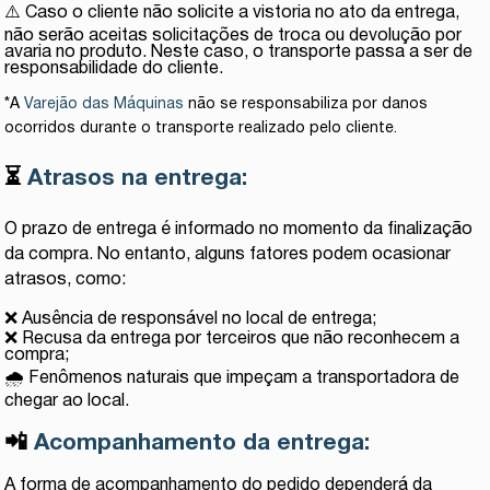
⚠️ Caso o cliente não solicite a vistoria no ato da entrega,
não serão aceitas solicitações de troca ou devolução por
avaria no produto. Neste caso, o transporte passa a ser de
responsabilidade do cliente.
*A
Varejão das Máquinas
não se responsabiliza por danos
ocorridos durante o transporte realizado pelo cliente.
⏳
Atrasos na entrega:
O prazo de entrega é informado no momento da finalização
da compra. No entanto, alguns fatores podem ocasionar
atrasos, como:
❌ Ausência de responsável no local de entrega;
❌ Recusa da entrega por terceiros que não reconhecem a
compra;
🌧️ Fenômenos naturais que impeçam a transportadora de
chegar ao local.
📲
Acompanhamento da entrega:
A forma de acompanhamento do pedido dependerá da