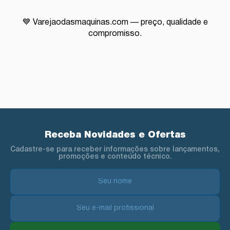
💙 Varejaodasmaquinas.com — preço, qualidade e
compromisso.
Receba Novidades e Ofertas
Cadastre-se para receber informações sobre lançamentos,
promoções e conteúdo técnico.