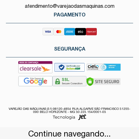
atendimento@varejaodasmaquinas.com
PAGAMENTO
SEGURANÇA
VAREJÃO DAS MÁQUINAS (31) 98120-4854 RUA ALGARVE SÃO FRANCISCO 31255-
090 BELO HORIZONTE - MG 30.223.154/0001-03