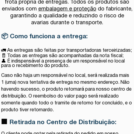
frota própria de entregas. Todos os produtos são
enviados com
embalagem e proteção
do fabricante,
garantindo a qualidade e reduzindo o risco de
avarias durante o transporte.
📦
Como funciona a entrega:
🚛 As entregas são feitas por transportadoras terceirizadas;
🧾 Todas as entregas são acompanhadas da nota fiscal;
👤 É indispensável a presença de um responsável no local
para o recebimento do produto.
Caso não haja um responsável no local, será realizada mais
1 (uma) nova tentativa de entrega no mesmo endereço. Não
havendo sucesso, o produto retornará para nosso centro de
distribuição. O reembolso do valor pago será realizado
somente quando todo o tramite de retorno for concluido, e o
produto tiver retornardo.
🏢
Retirada no Centro de Distribuição: