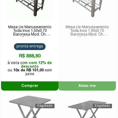
Mesa De Manuseamento
Mesa De Manuseamento
Toda Inox 1,50x0,70
Toda Inox 1,90x0,70
Baronesa Mod. Ch.
Baronesa Mod. Ch.
Dobrada
Dobrada
pronta entrega
R$ 888,80
com 12% de
desconto
10x de
R$ 101,00
Comprar
Avise-me