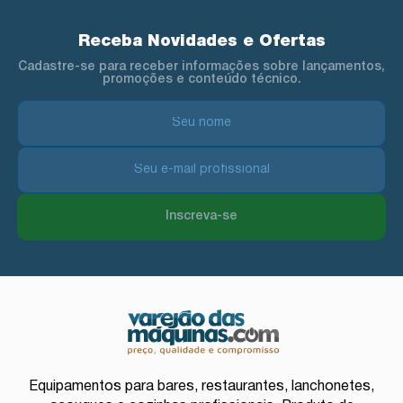
Receba Novidades e Ofertas
Cadastre-se para receber informações sobre lançamentos,
promoções e conteúdo técnico.
Inscreva-se
Equipamentos para bares, restaurantes, lanchonetes,