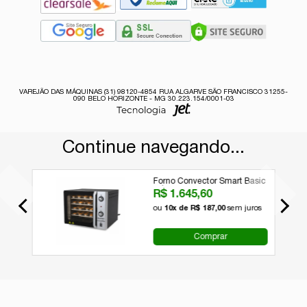
VAREJÃO DAS MÁQUINAS (31) 98120-4854 RUA ALGARVE SÃO FRANCISCO 31255-
090 BELO HORIZONTE - MG 30.223.154/0001-03