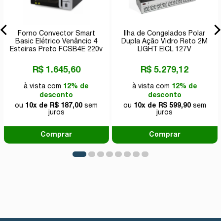
Forno Convector Smart
Ilha de Congelados Polar
Basic Elétrico Venâncio 4
Dupla Ação Vidro Reto 2M
Esteiras Preto FCSB4E 220v
LIGHT EICL 127V
R$ 1.645,60
R$ 5.279,12
à vista com
12% de
à vista com
12% de
desconto
desconto
ou
10x de R$ 187,00
sem
ou
10x de R$ 599,90
sem
juros
juros
Comprar
Comprar