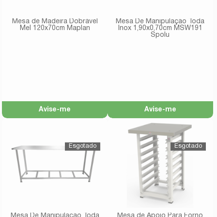
Mesa de Madeira Dobrável
Mesa De Manipulação Toda
Mel 120x70cm Maplan
Inox 1,90x0,70cm MSW191
Spolu
Avise-me
Avise-me
Mesa De Manipulação Toda
Mesa de Apoio Para Forno