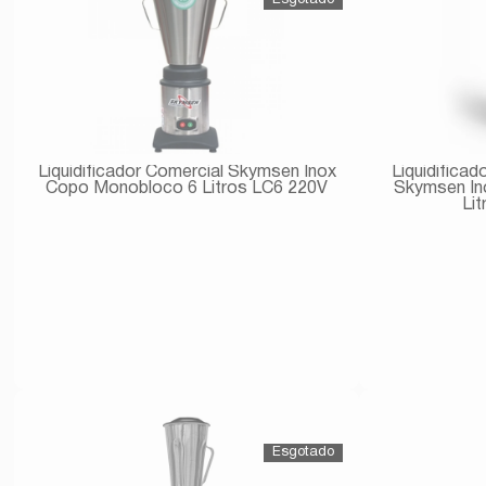
Liquidificador Comercial Skymsen Inox
Liquidifica
Copo Monobloco 6 Litros LC6 220V
Skymsen In
Li
Avise-me