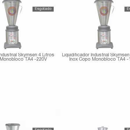
Industrial Skymsen 4 Litros
Liquidificador Industrial Skymsen
 Monobloco TA4 -220V
Inox Copo Monobloco TA4 -
Avise-me
Avise-me