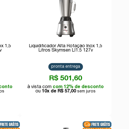
ox 1,5
Liquidificador Alta Rotação Inox 1,5
v
Litros Skymsen LI1.5 127v
pronta entrega
R$ 501,60
conto
com 12% de desconto
10x de
R$ 57,00
Comprar