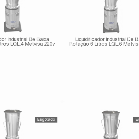
ador Industrial De Baixa
Liquidificador Industrial De B
tros LQL.4 Metvisa 220v
Rotação 6 Litros LQL.6 Metvis
Avise-me
Avise-me