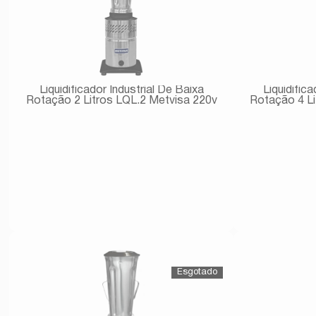
Liquidificador Industrial De Baixa
Liquidific
Rotação 2 Litros LQL.2 Metvisa 220v
Rotação 4 Li
Avise-me