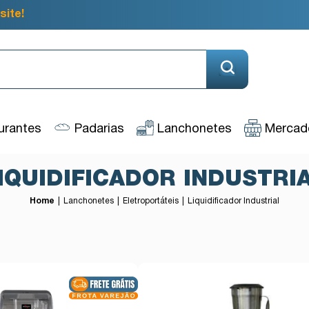
site!
urantes
Padarias
Lanchonetes
Mercado
IQUIDIFICADOR INDUSTRI
Home
Lanchonetes
Eletroportáteis
Liquidificador Industrial