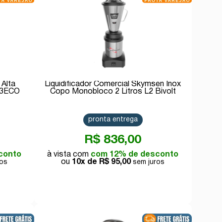
 Alta
Liquidificador Comercial Skymsen Inox
23ECO
Copo Monobloco 2 Litros L2 Bivolt
pronta entrega
R$ 836,00
conto
com 12% de desconto
10x de
R$ 95,00
Comprar