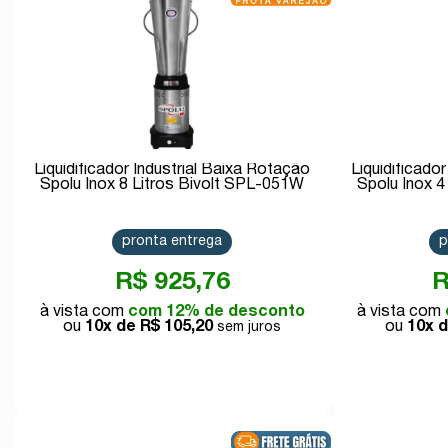
Liquidificador Industrial Baixa Rotação
Liquidificado
Spolu Inox 8 Litros Bivolt SPL-051W
Spolu Inox 4
pronta entrega
p
R$ 925,76
R
com 12% de desconto
10x de
R$ 105,20
10x 
Comprar