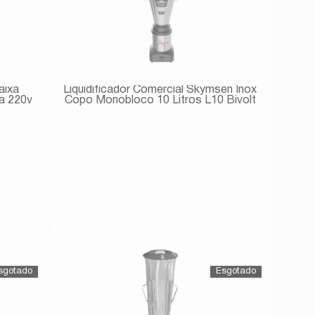
aixa
Liquidificador Comercial Skymsen Inox
a 220v
Copo Monobloco 10 Litros L10 Bivolt
Avise-me