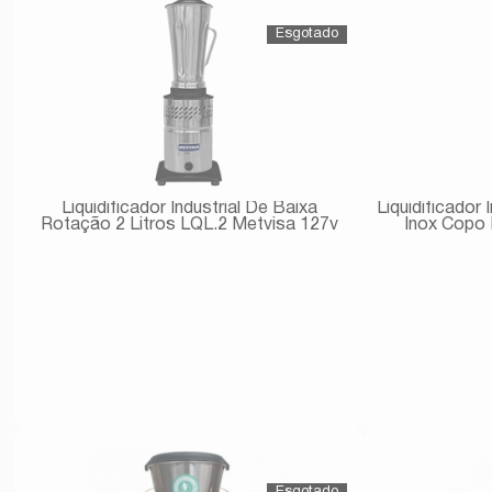
Liquidificador Industrial De Baixa
Liquidificador 
Rotação 2 Litros LQL.2 Metvisa 127v
Inox Copo
Avise-me