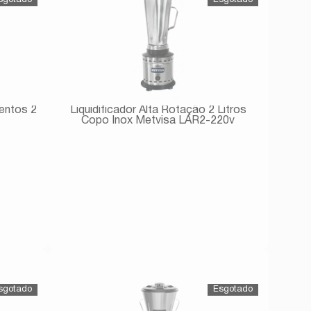
mentos 2
Liquidificador Alta Rotação 2 Litros
Copo Inox Metvisa LAR2-220v
Avise-me