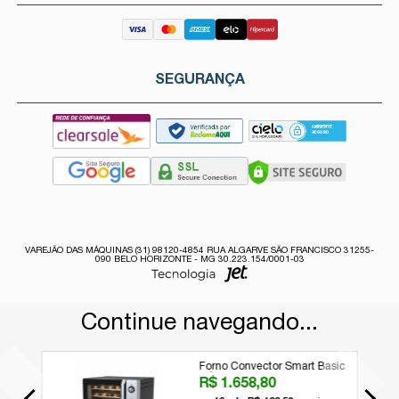
SEGURANÇA
VAREJÃO DAS MÁQUINAS (31) 98120-4854 RUA ALGARVE SÃO FRANCISCO 31255-
090 BELO HORIZONTE - MG 30.223.154/0001-03