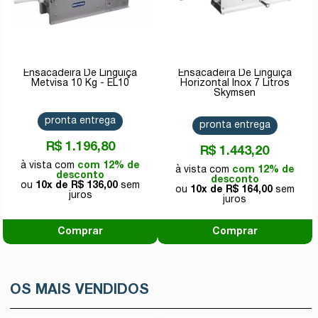
Ensacadeira De Linguiça
Ensacadeira De Linguiça
Metvisa 10 Kg - EL10
Horizontal Inox 7 Litros
Skymsen
pronta entrega
pronta entrega
R$ 1.196,80
R$ 1.443,20
com 12% de
com 12% de
desconto
desconto
10x de
R$ 136,00
10x de
R$ 164,00
Comprar
Comprar
OS MAIS VENDIDOS