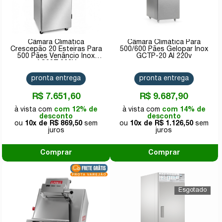
Câmara Climática
Câmara Climática Para
Crescepão 20 Esteiras Para
500/600 Pães Gelopar Inox
500 Pães Venâncio Inox
GCTP-20 AI 220v
AC20T 220V
pronta entrega
pronta entrega
R$ 7.651,60
R$ 9.687,90
com 12% de
com 14% de
desconto
desconto
10x de
R$ 869,50
10x de
R$ 1.126,50
Comprar
Comprar