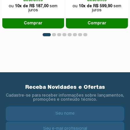
desconto
desconto
ou
10x de R$ 187,00
sem
ou
10x de R$ 599,90
sem
juros
juros
Comprar
Comprar
Receba Novidades e Ofertas
Cadastre-se para receber informações sobre lançamentos,
promoções e conteúdo técnico.