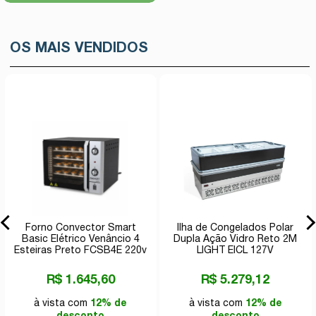
OS MAIS VENDIDOS
Forno Convector Smart
Ilha de Congelados Polar
Basic Elétrico Venâncio 4
Dupla Ação Vidro Reto 2M
Esteiras Preto FCSB4E 220v
LIGHT EICL 127V
R$ 1.645,60
R$ 5.279,12
à vista com
12% de
à vista com
12% de