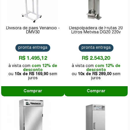
Divisora de pães Venâncio -
Despolpadeira de Frutas 20
DMV30
Litros Metvisa DG20 220v
pronta entrega
pronta entrega
R$ 1.495,12
R$ 2.543,20
com 12% de
com 12% de
desconto
desconto
10x de
R$ 169,90
10x de
R$ 289,00
Comprar
Comprar