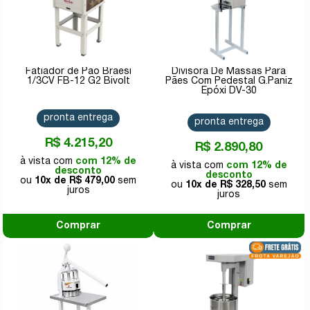
Fatiador de Pão Braesi
Divisora De Massas Para
1/3CV FB-12 G2 Bivolt
Pães Com Pedestal G.Paniz
Epóxi DV-30
pronta entrega
pronta entrega
R$ 4.215,20
R$ 2.890,80
com 12% de
com 12% de
desconto
desconto
10x de
R$ 479,00
10x de
R$ 328,50
Comprar
Comprar