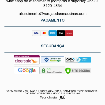
whatsapp de atendimento (compras e suporte): +55 31
8120-4854
atendimento@varejaodasmaquinas.com
PAGAMENTO
SEGURANÇA
VAREJÃO DAS MÁQUINAS (31) 98120-4854 RUA ALGARVE SÃO FRANCISCO 31255-
090 BELO HORIZONTE - MG 30.223.154/0001-03