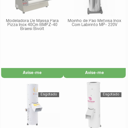
Modeladora De Massa Para
Moinho de Pão Metvisa Inox
Pizza Inox 40Cm BMPZ-40
Com Labirinto MP- 220V
Braesi Bivolt
Avise-me
Avise-me