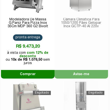
Modeladora De Massa
Câmara Climática Para
G.Paniz Para Pizza Inox
1050/1200 Pães Gelopar
35Cm MDP 360 G2 Bivolt
Inox GCTP-40 AI 220v
pronta entrega
R$ 9.473,20
com 12% de
desconto
10x de
R$ 1.076,50
Comprar
Avise-me