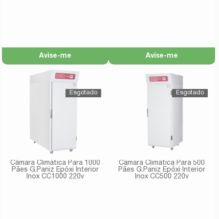
Avise-me
Avise-me
Câmara Climática Para 1000
Câmara Climática Para 500
Pães G.Paniz Epóxi Interior
Pães G.Paniz Epóxi Interior
Inox CC1000 220v
Inox CC500 220v