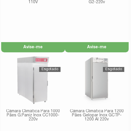
110V
G2-220v
Avise-me
Avise-me
Câmara Climática Para 1000
Câmara Climática Para 1200
Pães G.Paniz Inox CC1000-
Pães Gelopar Inox GCTP-
220v
1200 AI 220v