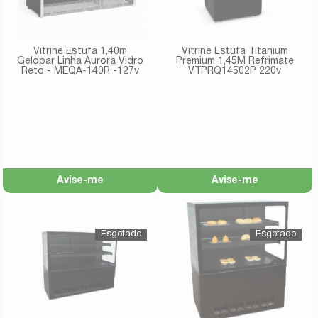
Vitrine Estufa 1,40m
Vitrine Estufa Titanium
Gelopar Linha Aurora Vidro
Premium 1,45M Refrimate
Reto - MEQA-140R -127v
VTPRQ14502P 220v
Avise-me
Avise-me