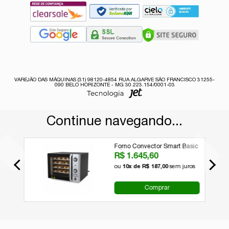
VAREJÃO DAS MÁQUINAS (31) 98120-4854 RUA ALGARVE SÃO FRANCISCO 31255-
090 BELO HORIZONTE - MG 30.223.154/0001-03