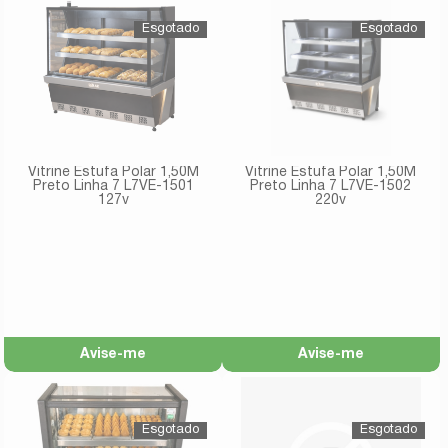
Vitrine Estufa Polar 1,50M
Vitrine Estufa Polar 1,50M
Preto Linha 7 L7VE-1501
Preto Linha 7 L7VE-1502
127v
220v
Avise-me
Avise-me