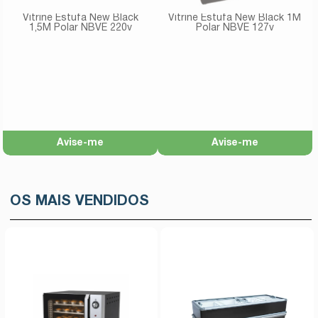
Vitrine Estufa New Black
Vitrine Estufa New Black 1M
1,5M Polar NBVE 220v
Polar NBVE 127v
Avise-me
Avise-me
OS MAIS VENDIDOS