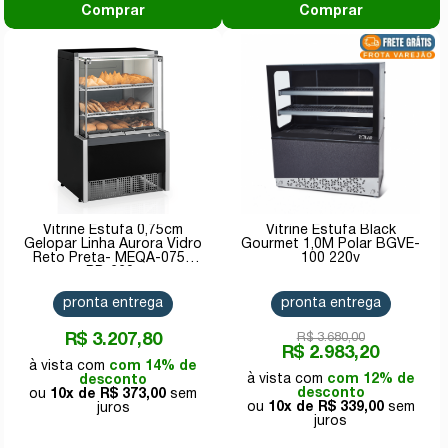
Comprar
Comprar
Vitrine Estufa 0,75cm
Vitrine Estufa Black
Gelopar Linha Aurora Vidro
Gourmet 1,0M Polar BGVE-
Reto Preta- MEQA-075R
100 220v
PR-220v
pronta entrega
pronta entrega
R$ 3.207,80
R$ 3.680,00
R$ 2.983,20
com 14% de
com 12% de
desconto
desconto
10x de
R$ 373,00
10x de
R$ 339,00