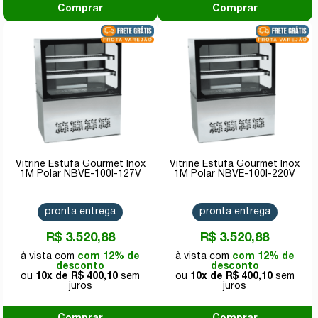
Comprar
Comprar
Vitrine Estufa Gourmet Inox
Vitrine Estufa Gourmet Inox
1M Polar NBVE-100I-127V
1M Polar NBVE-100I-220V
pronta entrega
pronta entrega
R$ 3.520,88
R$ 3.520,88
com 12% de
com 12% de
desconto
desconto
10x de
R$ 400,10
10x de
R$ 400,10