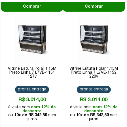
Comprar
Comprar
Vitrine Estufa Polar 1,15M
Vitrine Estufa Polar 1,15M
Preto Linha 7 L7VE-1151
Preto Linha 7 L7VE-1152
127v
220v
pronta entrega
pronta entrega
R$ 3.014,00
R$ 3.014,00
com 12% de
com 12% de
desconto
desconto
10x de
R$ 342,50
10x de
R$ 342,50