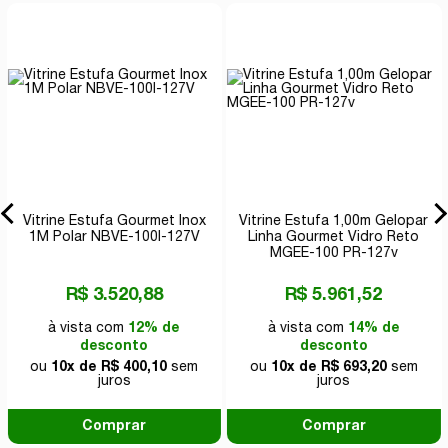
Vitrine Estufa Gourmet Inox
Vitrine Estufa 1,00m Gelopar
1M Polar NBVE-100I-127V
Linha Gourmet Vidro Reto
MGEE-100 PR-127v
R$ 3.520,88
R$ 5.961,52
à vista com
12% de
à vista com
14% de
desconto
desconto
ou
10x de R$ 400,10
sem
ou
10x de R$ 693,20
sem
juros
juros
Comprar
Comprar