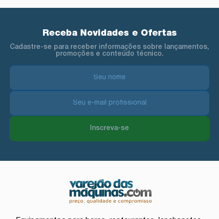
Receba Novidades e Ofertas
Cadastre-se para receber informações sobre lançamentos,
promoções e conteúdo técnico.
Inscreva-se