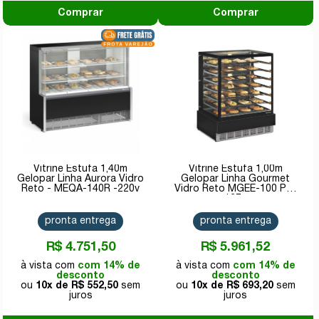
Comprar
Comprar
Vitrine Estufa 1,40m
Vitrine Estufa 1,00m
Gelopar Linha Aurora Vidro
Gelopar Linha Gourmet
Reto - MEQA-140R -220v
Vidro Reto MGEE-100 PR-
127v
pronta entrega
pronta entrega
R$ 4.751,50
R$ 5.961,52
com 14% de
com 14% de
desconto
desconto
10x de
R$ 552,50
10x de
R$ 693,20