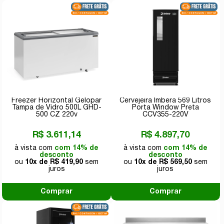
Freezer Horizontal Gelopar
Cervejeira Imbera 569 Litros
Tampa de Vidro 500L GHD-
Porta Window Preta
500 CZ 220v
CCV355-220V
R$ 3.611,14
R$ 4.897,70
com 14% de
com 14% de
desconto
desconto
10x de
R$ 419,90
10x de
R$ 569,50
Comprar
Comprar