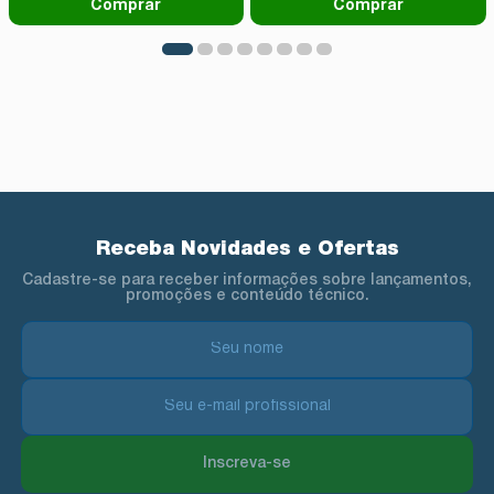
Comprar
Comprar
Receba Novidades e Ofertas
Cadastre-se para receber informações sobre lançamentos,
promoções e conteúdo técnico.
Inscreva-se