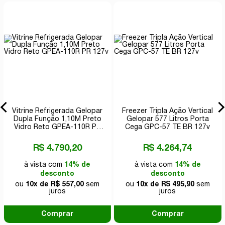
Vitrine Refrigerada Gelopar
Freezer Tripla Ação Vertical
Dupla Função 1,10M Preto
Gelopar 577 Litros Porta
Vidro Reto GPEA-110R PR
Cega GPC-57 TE BR 127v
127v
R$ 4.790,20
R$ 4.264,74
à vista com
14% de
à vista com
14% de
desconto
desconto
ou
10x de R$ 557,00
sem
ou
10x de R$ 495,90
sem
juros
juros
Comprar
Comprar