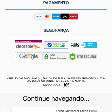
PAGAMENTO
SEGURANÇA
VAREJÃO DAS MÁQUINAS (31) 98120-4854 RUA ALGARVE SÃO FRANCISCO 31255-
090 BELO HORIZONTE - MG 30.223.154/0001-03