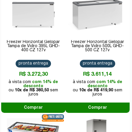
Freezer Horizontal Gelopar
Freezer Horizontal Gelopar
Tampa de Vidro 395L GHD-
Tampa de Vidro 500L GHD-
400 CZ 127v
500 CZ 127v
pronta entrega
pronta entrega
R$ 3.272,30
R$ 3.611,14
com 14% de
com 14% de
desconto
desconto
10x de
R$ 380,50
10x de
R$ 419,90
Comprar
Comprar