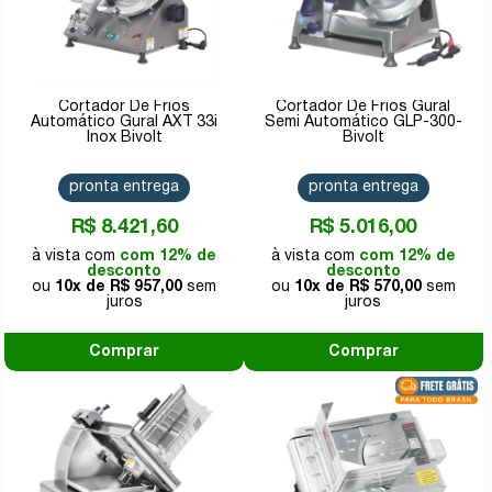
Cortador De Frios
Cortador De Frios Gural
Automático Gural AXT 33i
Semi Automático GLP-300-
Inox Bivolt
Bivolt
pronta entrega
pronta entrega
R$ 8.421,60
R$ 5.016,00
com 12% de
com 12% de
desconto
desconto
10x de
R$ 957,00
10x de
R$ 570,00
Comprar
Comprar