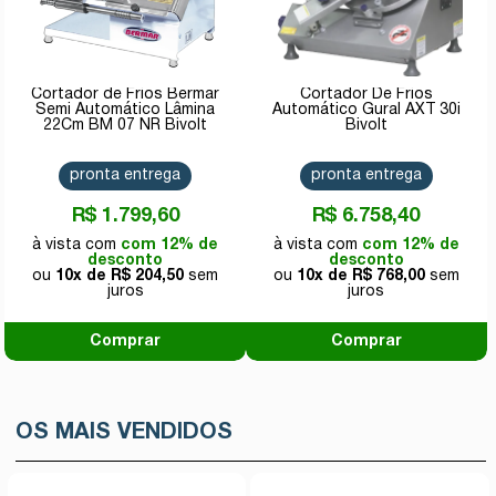
Cortador de Frios Bermar
Cortador De Frios
Semi Automático Lâmina
Automático Gural AXT 30i
22Cm BM 07 NR Bivolt
Bivolt
pronta entrega
pronta entrega
R$ 1.799,60
R$ 6.758,40
com 12% de
com 12% de
desconto
desconto
10x de
R$ 204,50
10x de
R$ 768,00
Comprar
Comprar
OS MAIS VENDIDOS