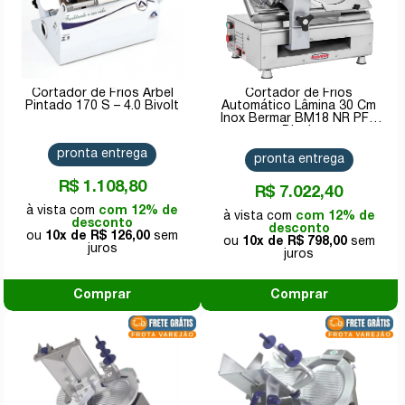
Cortador de Frios Arbel
Cortador de Frios
Pintado 170 S – 4.0 Bivolt
Automático Lâmina 30 Cm
Inox Bermar BM18 NR PF -
Bivolt
pronta entrega
pronta entrega
R$ 1.108,80
R$ 7.022,40
com 12% de
com 12% de
desconto
desconto
10x de
R$ 126,00
10x de
R$ 798,00
Comprar
Comprar