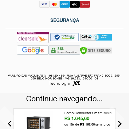
SEGURANÇA
VAREJÃO DAS MÁQUINAS (31) 98120-4854 RUA ALGARVE SÃO FRANCISCO 31255-
090 BELO HORIZONTE - MG 30.223.154/0001-03