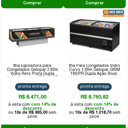
Comprar
Comprar
Ilha Expositora para
Ilha Para Congelados Vidro
Congelados Gelopar 2,90m
Curvo 1,90m Gelopar GISM
Vidro Reto Preta Dupla
190/PR Dupla Ação Bivolt
Ação Standard GESV 290R
Inverter
PR 220v
pronta entrega
pronta entrega
R$ 8.471,00
R$ 8.760,82
com 14% de
com 14% de
desconto
desconto
10x de
R$ 985,00
10x de
R$ 1.018,70