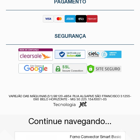
PAGAMENTO
SEGURANÇA
VAREJÃO DAS MÁQUINAS (31) 98120-4854 RUA ALGARVE SÃO FRANCISCO 31255-
090 BELO HORIZONTE - MG 30.223.154/0001-03