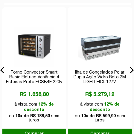
Forno Convector Smart
Ilha de Congelados Polar
Basic Elétrico Venâncio 4
Dupla Ação Vidro Reto 2M
Esteiras Preto FCSB4E 220v
LIGHT EICL 127V
R$ 1.658,80
R$ 5.279,12
à vista com
12% de
à vista com
12% de
desconto
desconto
ou
10x de R$ 188,50
sem
ou
10x de R$ 599,90
sem
juros
juros
Comprar
Comprar