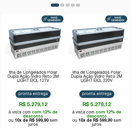
Ilha de Congelados Polar
Ilha de Congelados Polar
Dupla Ação Vidro Reto 2M
Dupla Ação Vidro Reto 2M
LIGHT EICL 127V
LIGHT EICL 220V
pronta entrega
pronta entrega
R$ 5.279,12
R$ 5.279,12
com 12% de
com 12% de
desconto
desconto
10x de
R$ 599,90
10x de
R$ 599,90