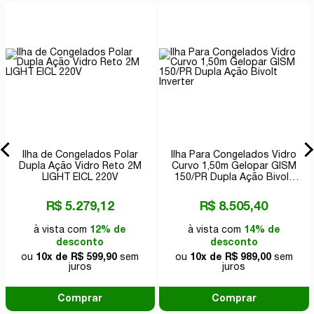
Ilha de Congelados Polar
Ilha Para Congelados Vidro
Dupla Ação Vidro Reto 2M
Curvo 1,50m Gelopar GISM
LIGHT EICL 220V
150/PR Dupla Ação Bivolt
Inverter
R$ 5.279,12
R$ 8.505,40
à vista com
12% de
à vista com
14% de
desconto
desconto
ou
10x de R$ 599,90
sem
ou
10x de R$ 989,00
sem
juros
juros
Comprar
Comprar