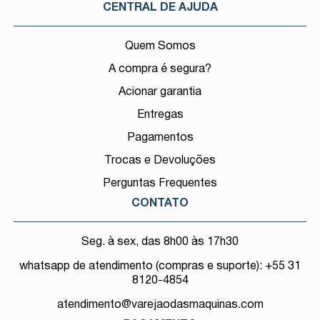
CENTRAL DE AJUDA
Quem Somos
A compra é segura?
Acionar garantia
Entregas
Pagamentos
Trocas e Devoluções
Perguntas Frequentes
CONTATO
Seg. à sex, das 8h00 às 17h30
whatsapp de atendimento (compras e suporte): +55 31
8120-4854
atendimento@varejaodasmaquinas.com