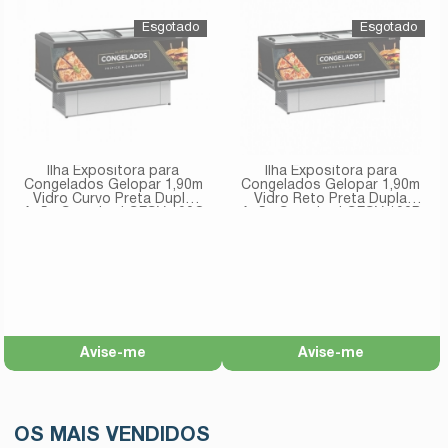
Ilha Expositora para
Ilha Expositora para
Congelados Gelopar 1,90m
Congelados Gelopar 1,90m
Vidro Curvo Preta Dupla
Vidro Reto Preta Dupla
Ação Standard GESV 190C
Ação Standard GESV 190R
PR 220v
PR 127v
Avise-me
Avise-me
OS MAIS VENDIDOS