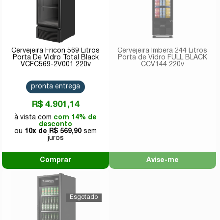
Cervejeira Fricon 569 Litros
Cervejeira Imbera 244 Litros
Porta De Vidro Total Black
Porta de Vidro FULL BLACK
VCFC569-2V001 220v
CCV144 220v
pronta entrega
R$ 4.901,14
com 14% de
desconto
10x de
R$ 569,90
Comprar
Avise-me