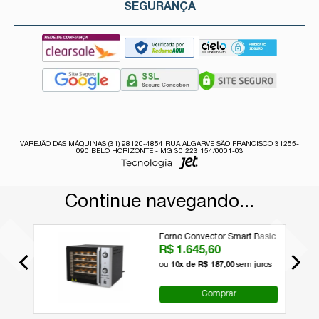
SEGURANÇA
VAREJÃO DAS MÁQUINAS (31) 98120-4854 RUA ALGARVE SÃO FRANCISCO 31255-
090 BELO HORIZONTE - MG 30.223.154/0001-03