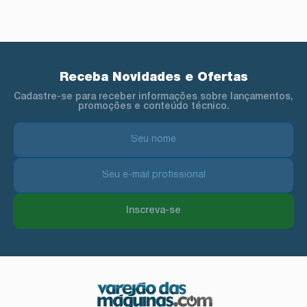
Receba Novidades e Ofertas
Cadastre-se para receber informações sobre lançamentos,
promoções e conteúdo técnico.
Inscreva-se