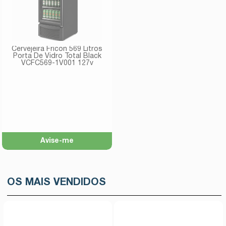
Cervejeira Fricon 569 Litros
Porta De Vidro Total Black
VCFC569-1V001 127v
Avise-me
OS MAIS VENDIDOS