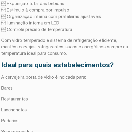
 Exposição total das bebidas
 Estímulo à compra por impulso
 Organização interna com prateleiras ajustáveis
 Iluminação interna em LED
 Controle preciso de temperatura
Com vidro temperado e sistema de refrigeração eficiente,
mantém cervejas, refrigerantes, sucos e energéticos sempre na
temperatura ideal para consumo.
Ideal para quais estabelecimentos?
A cervejeira porta de vidro é indicada para:
Bares
Restaurantes
Lanchonetes
Padarias
Supermercados