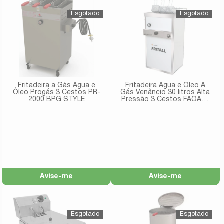
Fritadeira a Gás Água e
Fritadeira Água e Óleo A
Óleo Progás 3 Cestos PR-
Gás Venâncio 30 litros Alta
2000 BPG STYLE
Pressão 3 Cestos FAOAP-
30
Avise-me
Avise-me