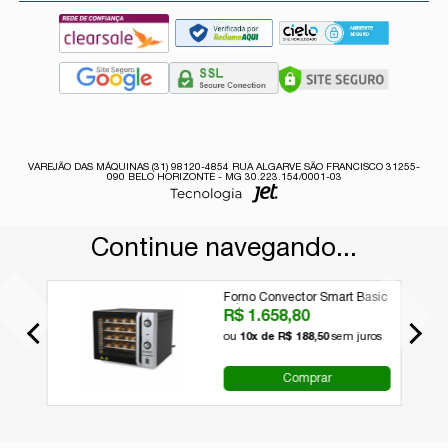
VAREJÃO DAS MÁQUINAS (31) 98120-4854 RUA ALGARVE SÃO FRANCISCO 31255-
090 BELO HORIZONTE - MG 30.223.154/0001-03