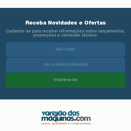
Receba Novidades e Ofertas
Cadastre-se para receber informações sobre lançamentos,
promoções e conteúdo técnico.
Inscreva-se