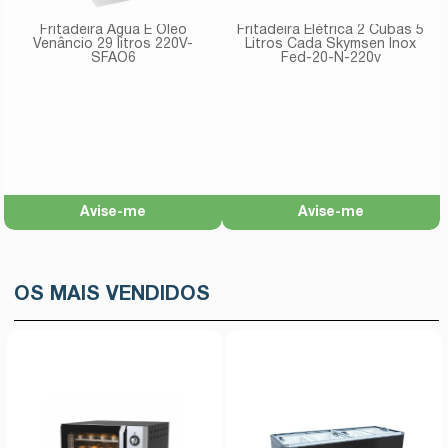
Fritadeira Água E Óleo
Fritadeira Elétrica 2 Cubas 5
Venâncio 29 litros 220V-
Litros Cada Skymsen Inox
SFAO6
Fed-20-N-220v
Avise-me
Avise-me
OS MAIS VENDIDOS