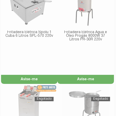
Fritadeira Elétrica Spolu 1
Fritadeira Elétrica Água e
Cuba 6 Litros SPL-570 220v
Óleo Progás 8000W 37
Litros PR-30R 220v
Avise-me
Avise-me