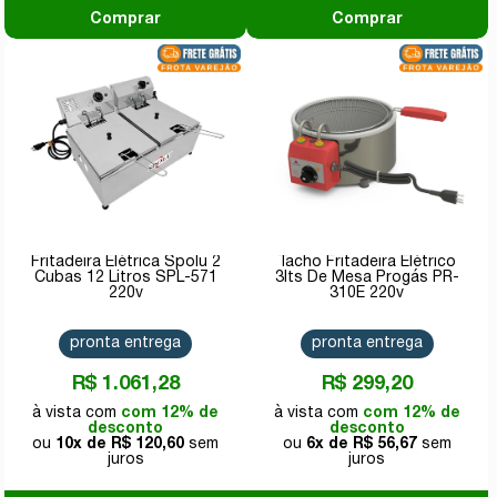
Comprar
Comprar
Fritadeira Elétrica Spolu 2
Tacho Fritadeira Elétrico
Cubas 12 Litros SPL-571
3lts De Mesa Progás PR-
220v
310E 220v
pronta entrega
pronta entrega
R$ 1.061,28
R$ 299,20
com 12% de
com 12% de
desconto
desconto
10x de
R$ 120,60
6x de
R$ 56,67