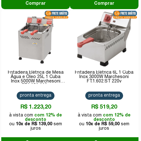
Comprar
Comprar
Fritadeira Elétrica de Mesa
Fritadeira Elétrica 6L 1 Cuba
Água e Óleo 25L 1 Cuba
Inox 3000W Marchesoni
Inox 5000W Marchesoni
FT.1.602.ST 220v
FT.2.252 220v
pronta entrega
pronta entrega
R$ 1.223,20
R$ 519,20
com 12% de
com 12% de
desconto
desconto
10x de
R$ 139,00
10x de
R$ 59,00