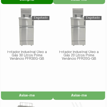
Fritador Industrial Óleo a
Fritador Industrial Óleo a
Gás 30 Litros Prime
Gás 20 Litros Prime
Venâncio PFR30G-GB
Venâncio PFR20G-GB
Avise-me
Avise-me