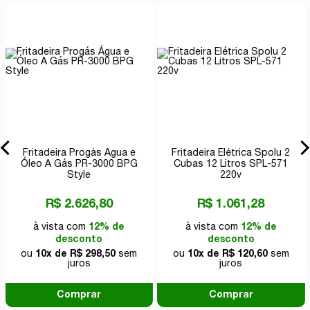
Fritadeira Progás Água e
Fritadeira Elétrica Spolu 2
Óleo A Gás PR-3000 BPG
Cubas 12 Litros SPL-571
Style
220v
R$ 2.626,80
R$ 1.061,28
à vista com
12% de
à vista com
12% de
desconto
desconto
ou
10x de R$ 298,50
sem
ou
10x de R$ 120,60
sem
juros
juros
Comprar
Comprar