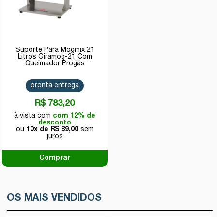
Suporte Para Mogmix 21
Litros Giramog-21 Com
Queimador Progás
pronta entrega
R$ 783,20
com 12% de
desconto
10x de
R$ 89,00
Comprar
OS MAIS VENDIDOS