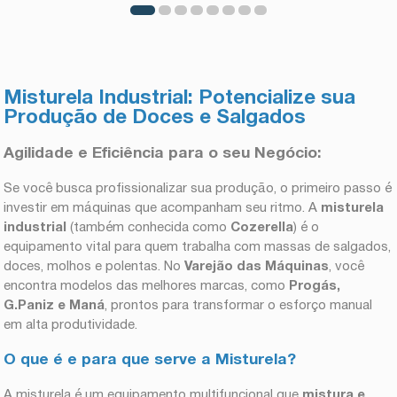
Misturela Industrial: Potencialize sua
Produção de Doces e Salgados
Agilidade e Eficiência para o seu Negócio:
Se você busca profissionalizar sua produção, o primeiro passo é
investir em máquinas que acompanham seu ritmo. A
misturela
industrial
(também conhecida como
Cozerella
) é o
equipamento vital para quem trabalha com massas de salgados,
doces, molhos e polentas. No
Varejão das Máquinas
, você
encontra modelos das melhores marcas, como
Progás,
G.Paniz e Maná
, prontos para transformar o esforço manual
em alta produtividade.
O que é e para que serve a Misturela?
A misturela é um equipamento multifuncional que
mistura e