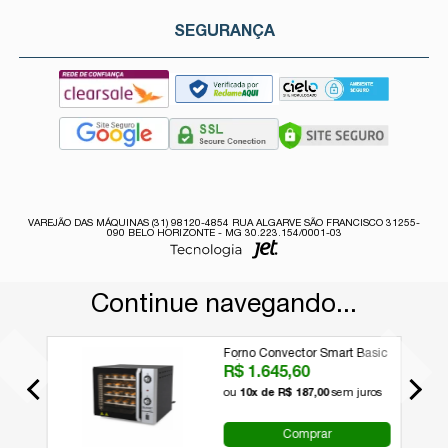
SEGURANÇA
VAREJÃO DAS MÁQUINAS (31) 98120-4854 RUA ALGARVE SÃO FRANCISCO 31255-
090 BELO HORIZONTE - MG 30.223.154/0001-03