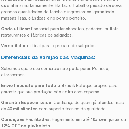
cozinha
simultaneamente. Ela faz o trabalho pesado de sovar
grandes quantidades de farinha e ingredientes, garantindo
massas lisas, elásticas e no ponto perfeito.
Onde utilizar:
Essencial para lanchonetes, padarias, buffets,
restaurantes e fábricas de salgados.
Versatilidade:
Ideal para o preparo de salgados.
Diferenciais da Varejão das Máquinas:
Sabemos que o seu comércio não pode parar. Por isso,
oferecemos:
Envio Imediato para todo o Brasil:
Estoque próprio para
garantir que sua produção não sofra com esperas.
Garantia Especializada:
Confiança de quem já atendeu mais
de
40 mil clientes
com suporte técnico de qualidade.
Condições Facilitadas:
Pagamento em até
10x sem juros
ou
12% OFF no pix/boleto
.