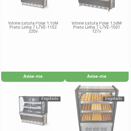
Vitrine Estufa Polar 1,15M
Vitrine Estufa Polar 1,50M
Preto Linha 7 L7VE-1152
Preto Linha 7 L7VE-1501
220v
127v
Avise-me
Avise-me