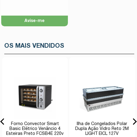
Avise-me
OS MAIS VENDIDOS
Forno Convector Smart
Ilha de Congelados Polar
Basic Elétrico Venâncio 4
Dupla Ação Vidro Reto 2M
Esteiras Preto FCSB4E 220v
LIGHT EICL 127V