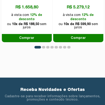
R$ 1.658,80
R$ 5.279,12
à vista com
12% de
à vista com
12% de
desconto
desconto
ou
10x de R$ 188,50
sem
ou
10x de R$ 599,90
sem
juros
juros
Comprar
Comprar
Receba Novidades e Ofertas
Cadastre-se para receber informações sobre lançamentos,
promoções e conteúdo técnico.