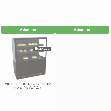
Avise-me
Avise-me
Vitrine Estufa New Black 1M
Polar NBVE 127v