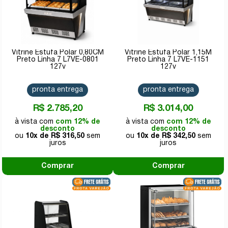
Vitrine Estufa Polar 0,80CM
Vitrine Estufa Polar 1,15M
Preto Linha 7 L7VE-0801
Preto Linha 7 L7VE-1151
127v
127v
pronta entrega
pronta entrega
R$ 2.785,20
R$ 3.014,00
com 12% de
com 12% de
desconto
desconto
10x de
R$ 316,50
10x de
R$ 342,50
Comprar
Comprar