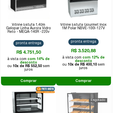
Vitrine Estufa 1,40m
Vitrine Estufa Gourmet Inox
Gelopar Linha Aurora Vidro
1M Polar NBVE-100I-127V
Reto - MEQA-140R -220v
pronta entrega
pronta entrega
R$ 3.520,88
R$ 4.751,50
com 12% de
com 14% de
desconto
desconto
10x de
R$ 400,10
10x de
R$ 552,50
Comprar
Comprar