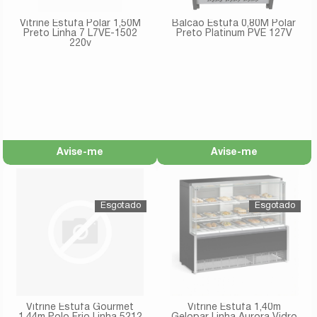
Vitrine Estufa Polar 1,50M
Balcão Estufa 0,80M Polar
Preto Linha 7 L7VE-1502
Preto Platinum PVE 127V
220v
Avise-me
Avise-me
Vitrine Estufa Gourmet
Vitrine Estufa 1,40m