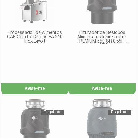
Processador de Alimentos
Triturador de Resíduos
CAF Com 07 Discos PA 210
Alimentares Insinkerator
Inox Bivolt
PREMIUM 550 SR 0,55HP
127V
Avise-me
Avise-me