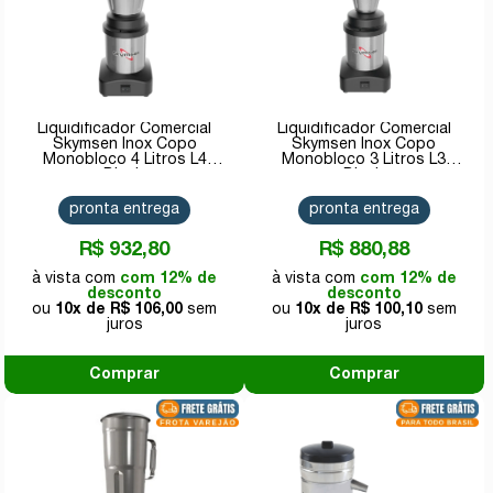
Liquidificador Comercial
Liquidificador Comercial
Skymsen Inox Copo
Skymsen Inox Copo
Monobloco 4 Litros L4
Monobloco 3 Litros L3
Bivolt
Bivolt
pronta entrega
pronta entrega
R$ 932,80
R$ 880,88
com 12% de
com 12% de
desconto
desconto
10x de
R$ 106,00
10x de
R$ 100,10
Comprar
Comprar