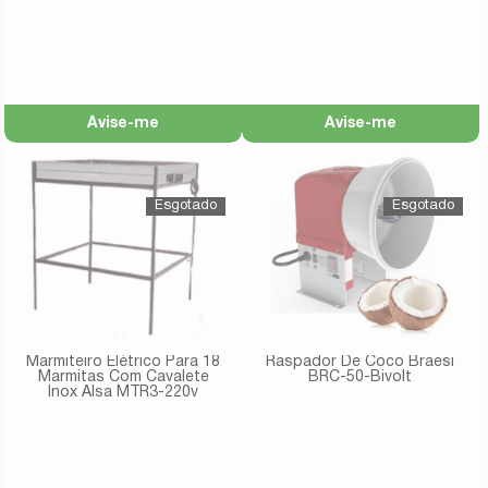
Avise-me
Avise-me
Marmiteiro Elétrico Para 18
Raspador De Coco Braesi
Marmitas Com Cavalete
BRC-50-Bivolt
Inox Alsa MTR3-220v