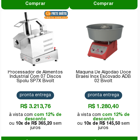
Comprar
Comprar
Processador de Alimentos
Máquina De Algodão Doce
Industrial Com 07 Discos
Braesi Inox Escovado ADB
Spolu SP7X Bivolt
02 Bivolt
pronta entrega
pronta entrega
R$ 3.213,76
R$ 1.280,40
com 12% de
com 12% de
desconto
desconto
10x de
R$ 365,20
10x de
R$ 145,50