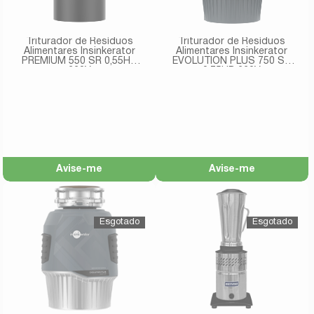
Triturador de Resíduos
Triturador de Resíduos
Alimentares Insinkerator
Alimentares Insinkerator
PREMIUM 550 SR 0,55HP
EVOLUTION PLUS 750 SR
220V
0,75HP 220V
Avise-me
Avise-me