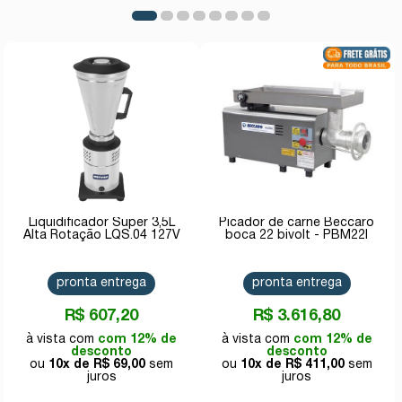
Liquidificador Super 3,5L
Picador de carne Beccaro
Alta Rotação LQS.04 127V
boca 22 bivolt - PBM22I
pronta entrega
pronta entrega
R$ 607,20
R$ 3.616,80
com 12% de
com 12% de
desconto
desconto
10x de
R$ 69,00
10x de
R$ 411,00