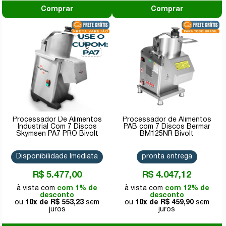
Comprar
Comprar
Processador De Alimentos
Processador de Alimentos
Industrial Com 7 Discos
PAB com 7 Discos Bermar
Skymsen PA7 PRO Bivolt
BM125NR Bivolt
Disponibilidade Imediata
pronta entrega
R$ 5.477,00
R$ 4.047,12
com 1% de
com 12% de
desconto
desconto
10x de
R$ 553,23
10x de
R$ 459,90