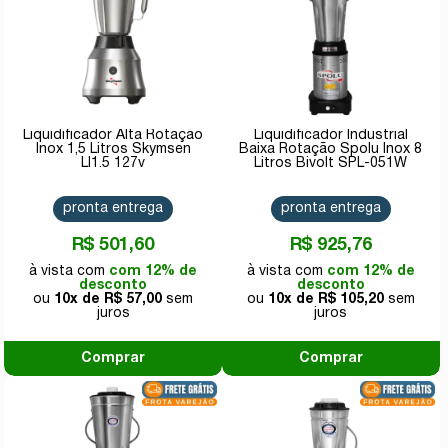
Liquidificador Alta Rotação
Liquidificador Industrial
Inox 1,5 Litros Skymsen
Baixa Rotação Spolu Inox 8
LI1.5 127v
Litros Bivolt SPL-051W
pronta entrega
pronta entrega
R$ 501,60
R$ 925,76
com 12% de
com 12% de
desconto
desconto
10x de
R$ 57,00
10x de
R$ 105,20
Comprar
Comprar