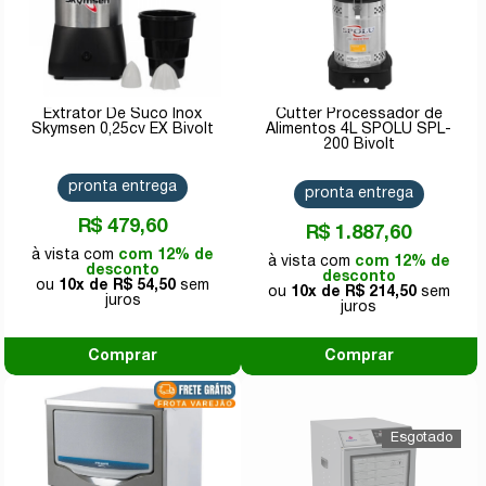
Extrator De Suco Inox
Cutter Processador de
Skymsen 0,25cv EX Bivolt
Alimentos 4L SPOLU SPL-
200 Bivolt
pronta entrega
pronta entrega
R$ 479,60
R$ 1.887,60
com 12% de
com 12% de
desconto
desconto
10x de
R$ 54,50
10x de
R$ 214,50
Comprar
Comprar