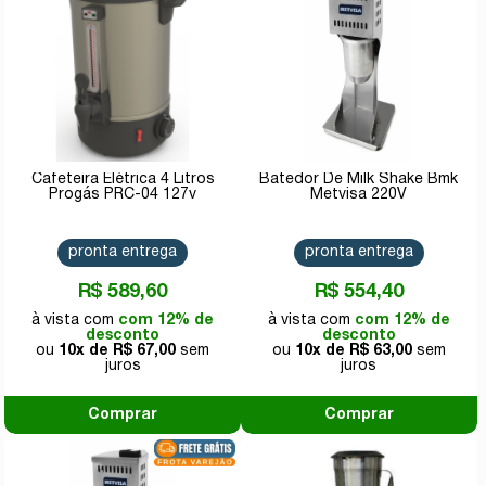
Cafeteira Elétrica 4 Litros
Batedor De Milk Shake Bmk
Progás PRC-04 127v
Metvisa 220V
pronta entrega
pronta entrega
R$ 589,60
R$ 554,40
com 12% de
com 12% de
desconto
desconto
10x de
R$ 67,00
10x de
R$ 63,00
Comprar
Comprar