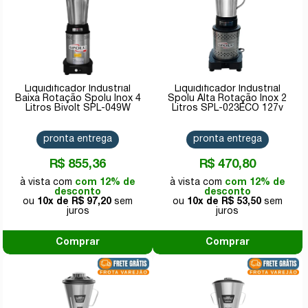
Liquidificador Industrial
Liquidificador Industrial
Baixa Rotação Spolu Inox 4
Spolu Alta Rotação Inox 2
Litros Bivolt SPL-049W
Litros SPL-023ECO 127v
pronta entrega
pronta entrega
R$ 855,36
R$ 470,80
com 12% de
com 12% de
desconto
desconto
10x de
R$ 97,20
10x de
R$ 53,50
Comprar
Comprar