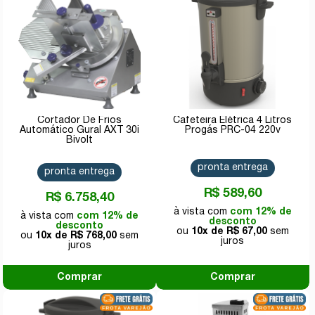
Cortador De Frios
Cafeteira Elétrica 4 Litros
Automático Gural AXT 30i
Progás PRC-04 220v
Bivolt
pronta entrega
pronta entrega
R$ 589,60
R$ 6.758,40
com 12% de
com 12% de
desconto
desconto
10x de
R$ 67,00
10x de
R$ 768,00
Comprar
Comprar