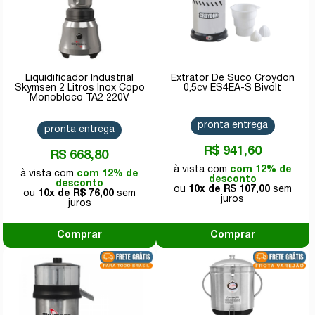
Liquidificador Industrial
Extrator De Suco Croydon
Skymsen 2 Litros Inox Copo
0,5cv ES4EA-S Bivolt
Monobloco TA2 220V
pronta entrega
pronta entrega
R$ 941,60
R$ 668,80
com 12% de
com 12% de
desconto
desconto
10x de
R$ 107,00
10x de
R$ 76,00
Comprar
Comprar