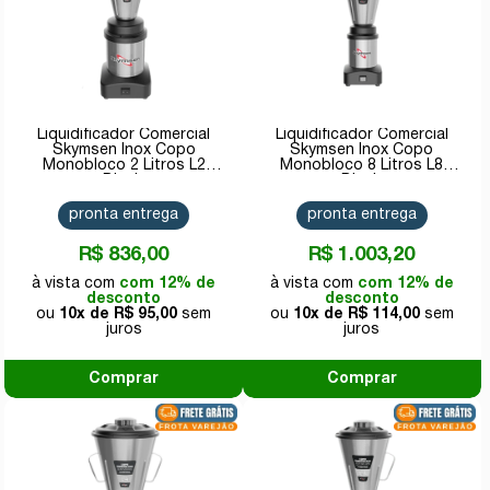
Liquidificador Comercial
Liquidificador Comercial
Skymsen Inox Copo
Skymsen Inox Copo
Monobloco 2 Litros L2
Monobloco 8 Litros L8
Bivolt
Bivolt
pronta entrega
pronta entrega
R$ 836,00
R$ 1.003,20
com 12% de
com 12% de
desconto
desconto
10x de
R$ 95,00
10x de
R$ 114,00
Comprar
Comprar