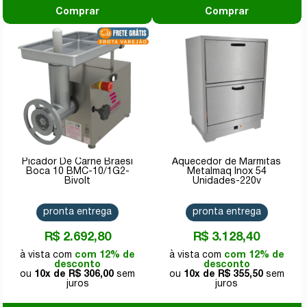
Comprar
Comprar
Picador De Carne Braesi
Aquecedor de Marmitas
Boca 10 BMC-10/1G2-
Metalmaq Inox 54
Bivolt
Unidades-220v
pronta entrega
pronta entrega
R$ 2.692,80
R$ 3.128,40
com 12% de
com 12% de
desconto
desconto
10x de
R$ 306,00
10x de
R$ 355,50