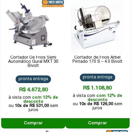
Cortador De Frios Semi
Cortador de Frios Arbel
Automático Gural MXT 30
Pintado 170 S – 4.0 Bivolt
Bivolt
pronta entrega
pronta entrega
R$ 1.108,80
R$ 4.672,80
com 12% de
com 12% de
desconto
desconto
10x de
R$ 126,00
10x de
R$ 531,00
Comprar
Comprar