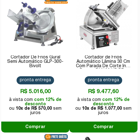
Cortador De Frios Gural
Cortador de Frios
Semi Automático GLP-300-
Automático Lâmina 30 Cm
Bivolt
Com Parada De Corte Inox
Bermar BM120 NR PF -
Bivolt
pronta entrega
pronta entrega
R$ 5.016,00
R$ 9.477,60
com 12% de
com 12% de
desconto
desconto
10x de
R$ 570,00
10x de
R$ 1.077,00
Comprar
Comprar