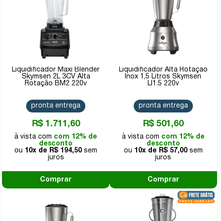
Liquidificador Maxi Blender
Liquidificador Alta Rotação
Skymsen 2L 3CV Alta
Inox 1,5 Litros Skymsen
Rotação BM2 220v
LI1.5 220v
pronta entrega
pronta entrega
R$ 1.711,60
R$ 501,60
com 12% de
com 12% de
desconto
desconto
10x de
R$ 194,50
10x de
R$ 57,00
Comprar
Comprar