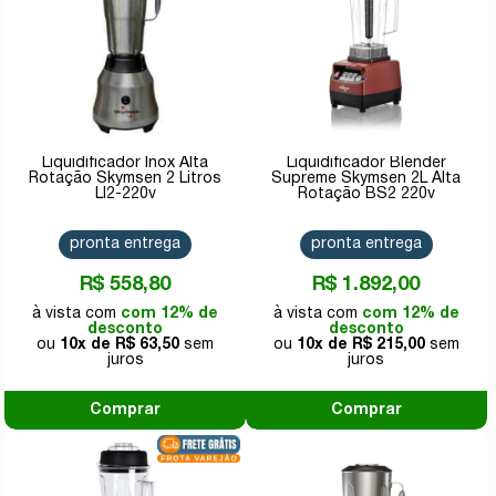
Liquidificador Inox Alta
Liquidificador Blender
Rotação Skymsen 2 Litros
Supreme Skymsen 2L Alta
LI2-220v
Rotação BS2 220v
pronta entrega
pronta entrega
R$ 558,80
R$ 1.892,00
com 12% de
com 12% de
desconto
desconto
10x de
R$ 63,50
10x de
R$ 215,00
Comprar
Comprar