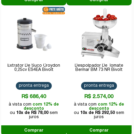
Comprar
Comprar
Extrator De Suco Croydon
Despolpador De Tomate
0,25cv ES4EA Bivolt
Bermar BM 73 NR Bivolt
pronta entrega
pronta entrega
R$ 686,40
R$ 2.574,00
com 12% de
com 12% de
desconto
desconto
10x de
R$ 78,00
10x de
R$ 292,50
Comprar
Comprar