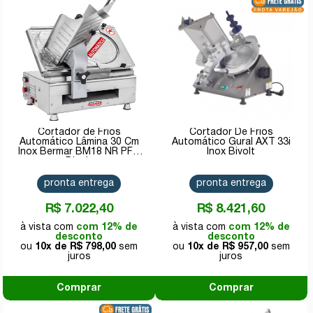
Cortador de Frios
Cortador De Frios
Automático Lâmina 30 Cm
Automático Gural AXT 33i
Inox Bermar BM18 NR PF -
Inox Bivolt
Bivolt
pronta entrega
pronta entrega
R$ 7.022,40
R$ 8.421,60
com 12% de
com 12% de
desconto
desconto
10x de
R$ 798,00
10x de
R$ 957,00
Comprar
Comprar