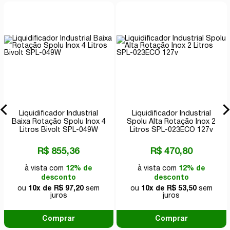
Liquidificador Industrial
Liquidificador Industrial
Baixa Rotação Spolu Inox 4
Spolu Alta Rotação Inox 2
Litros Bivolt SPL-049W
Litros SPL-023ECO 127v
R$ 855,36
R$ 470,80
à vista com
12% de
à vista com
12% de
desconto
desconto
ou
10x de R$ 97,20
sem
ou
10x de R$ 53,50
sem
juros
juros
Comprar
Comprar