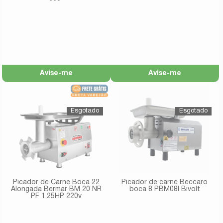
220v
Avise-me
Avise-me
Picador de Carne Boca 22
Picador de carne Beccaro
Alongada Bermar BM 20 NR
boca 8 PBM08I Bivolt
PF 1,25HP 220v