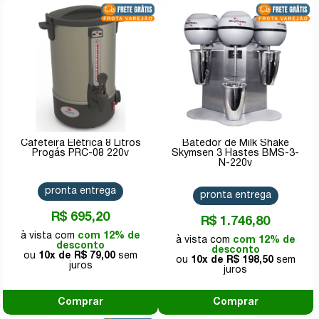
Cafeteira Elétrica 8 Litros
Batedor de Milk Shake
Progás PRC-08 220v
Skymsen 3 Hastes BMS-3-
N-220v
pronta entrega
pronta entrega
R$ 695,20
R$ 1.746,80
com 12% de
com 12% de
desconto
desconto
10x de
R$ 79,00
10x de
R$ 198,50
Comprar
Comprar