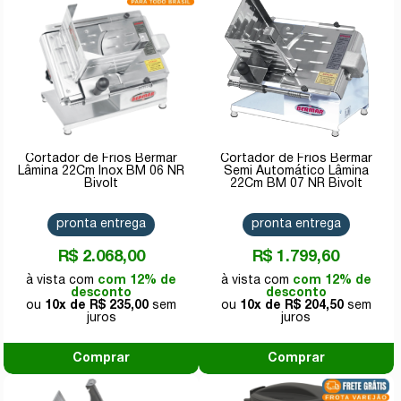
Cortador de Frios Bermar
Cortador de Frios Bermar
Lâmina 22Cm Inox BM 06 NR
Semi Automático Lâmina
Bivolt
22Cm BM 07 NR Bivolt
pronta entrega
pronta entrega
R$ 2.068,00
R$ 1.799,60
com 12% de
com 12% de
desconto
desconto
10x de
R$ 235,00
10x de
R$ 204,50
Comprar
Comprar