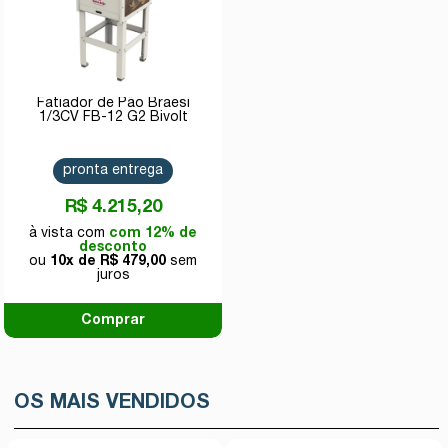
Fatiador de Pão Braesi
1/3CV FB-12 G2 Bivolt
pronta entrega
R$ 4.215,20
com 12% de
desconto
10x de
R$ 479,00
Comprar
OS MAIS VENDIDOS