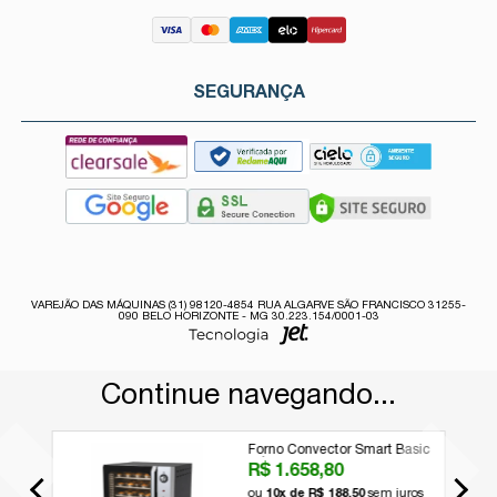
SEGURANÇA
VAREJÃO DAS MÁQUINAS (31) 98120-4854 RUA ALGARVE SÃO FRANCISCO 31255-
090 BELO HORIZONTE - MG 30.223.154/0001-03