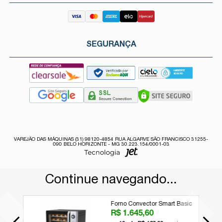
SEGURANÇA
VAREJÃO DAS MÁQUINAS (31) 98120-4854 RUA ALGARVE SÃO FRANCISCO 31255-
090 BELO HORIZONTE - MG 30.223.154/0001-03