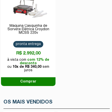
Máquina Casquinha de
Sorvete Elétrica Croydon
MCSS 220v
pronta entrega
R$ 2.992,00
com 12% de
desconto
10x de
R$ 340,00
Comprar
OS MAIS VENDIDOS