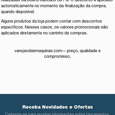
realizadas via boleto bancário ou Pix. O desconto é aplicado
automaticamente no momento da finalização da compra,
quando disponível.
Alguns produtos da loja podem contar com descontos
específicos. Nesses casos, os valores promocionais são
aplicados diretamente no carrinho de compras.
varejaodasmaquinas.com— preço, qualidade e
compromisso.
Receba Novidades e Ofertas
Cadastre-se para receber informações sobre lançamentos,