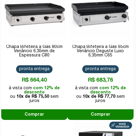
Chapa Bifeteira a Gás 80cm
Chapa Bifeteira a Gás 65cm
Venâncio 6,35mm de
Venâncio Deguste Luxo
Espessura C80
6,35mm C65
pronta entrega
pronta entrega
R$ 664,40
R$ 683,76
com 12% de
com 12% de
desconto
desconto
10x de
R$ 75,50
10x de
R$ 77,70
Comprar
Comprar