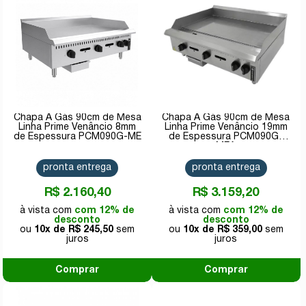
Chapa A Gás 90cm de Mesa
Chapa A Gás 90cm de Mesa
Linha Prime Venâncio 8mm
Linha Prime Venâncio 19mm
de Espessura PCM090G-ME
de Espessura PCM090G-
MEA
pronta entrega
pronta entrega
R$ 2.160,40
R$ 3.159,20
com 12% de
com 12% de
desconto
desconto
10x de
R$ 245,50
10x de
R$ 359,00
Comprar
Comprar