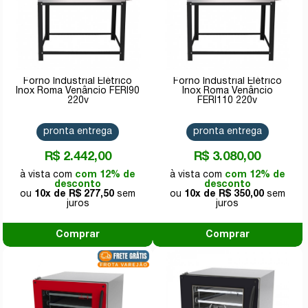
Forno Industrial Elétrico
Forno Industrial Elétrico
Inox Roma Venâncio FERI90
Inox Roma Venâncio
220v
FERI110 220v
pronta entrega
pronta entrega
R$ 2.442,00
R$ 3.080,00
com 12% de
com 12% de
desconto
desconto
10x de
R$ 277,50
10x de
R$ 350,00
Comprar
Comprar