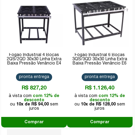
Fogão Industrial 4 Bocas
Fogão Industrial 6 Bocas
2QS/2QD 30x30 Linha Extra
3QS/3QD 30x30 Linha Extra
Baixa Pressão Venâncio E4
Baixa Pressão Venâncio E6
pronta entrega
pronta entrega
R$ 827,20
R$ 1.126,40
com 12% de
com 12% de
desconto
desconto
10x de
R$ 94,00
10x de
R$ 128,00
Comprar
Comprar