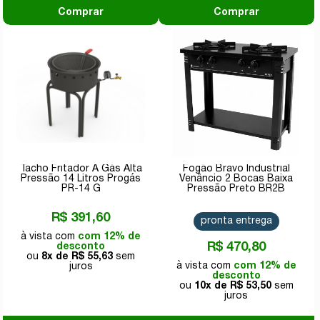
Comprar
Comprar
Tacho Fritador A Gás Alta
Fogão Bravo Industrial
Pressão 14 Litros Progás
Venâncio 2 Bocas Baixa
PR-14 G
Pressão Preto BR2B
R$ 391,60
pronta entrega
com 12% de
R$ 470,80
desconto
8x de
R$ 55,63
com 12% de
desconto
10x de
R$ 53,50