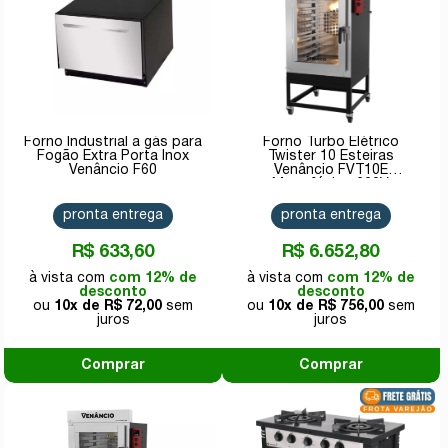
Forno Industrial a gás para
Forno Turbo Elétrico
Fogão Extra Porta Inox
Twister 10 Esteiras
Venâncio F60
Venâncio FVT10E
Monofásico 220V
pronta entrega
pronta entrega
R$ 633,60
R$ 6.652,80
com 12% de
com 12% de
desconto
desconto
10x de
R$ 72,00
10x de
R$ 756,00
Comprar
Comprar