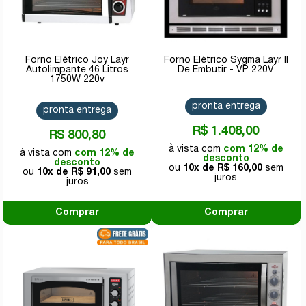
Forno Elétrico Joy Layr
Forno Elétrico Sygma Layr II
Autolimpante 46 Litros
De Embutir - VP 220V
1750W 220v
pronta entrega
pronta entrega
R$ 1.408,00
R$ 800,80
com 12% de
com 12% de
desconto
desconto
10x de
R$ 160,00
10x de
R$ 91,00
Comprar
Comprar