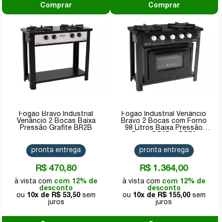
Comprar
Comprar
Fogão Bravo Industrial
Fogão Industrial Venâncio
Venâncio 2 Bocas Baixa
Bravo 2 Bocas com Forno
Pressão Grafite BR2B
98 Litros Baixa Pressão
Preto BR2B + BRF2
pronta entrega
pronta entrega
R$ 470,80
R$ 1.364,00
com 12% de
com 12% de
desconto
desconto
10x de
R$ 53,50
10x de
R$ 155,00