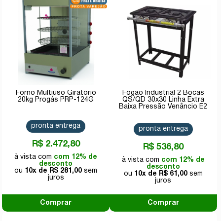
Forno Multiuso Giratório
Fogão Industrial 2 Bocas
20kg Progás PRP-124G
QS/QD 30x30 Linha Extra
Baixa Pressão Venâncio E2
pronta entrega
pronta entrega
R$ 2.472,80
R$ 536,80
com 12% de
com 12% de
desconto
desconto
10x de
R$ 281,00
10x de
R$ 61,00
Comprar
Comprar