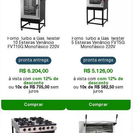
Forno Turbo a Gás Twister
Forno Turbo a Gás Twister
10 Esteiras Venâncio
5 Esteiras Venâncio FVT5G
FVT10G Monofásico 220V
Monofásico 220V
pronta entrega
pronta entrega
R$ 6.204,00
R$ 5.126,00
com 12% de
com 12% de
desconto
desconto
10x de
R$ 705,00
10x de
R$ 582,50
Comprar
Comprar