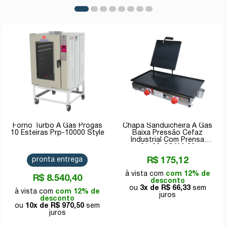
Forno Turbo A Gás Progás
Chapa Sanduicheira A Gás
10 Esteiras Prp-10000 Style
Baixa Pressão Cefaz
Industrial Com Prensa
31x60-CSAM-02
pronta entrega
R$ 175,12
com 12% de
R$ 8.540,40
desconto
3x de
R$ 66,33
com 12% de
desconto
10x de
R$ 970,50