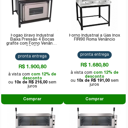
Fogão Bravo Industrial
Forno Industrial a Gás Inox
Baixa Pressão 4 Bocas
FIRI90 Roma Venâncio
grafite com Forno Venâncio
BR4BF
pronta entrega
pronta entrega
R$ 1.680,80
R$ 1.900,80
com 12% de
com 12% de
desconto
desconto
10x de
R$ 191,00
10x de
R$ 216,00
Comprar
Comprar