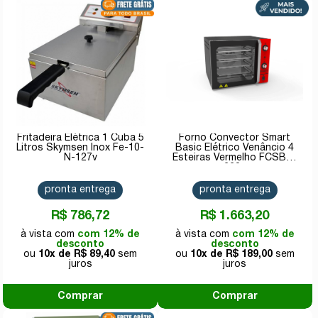
Fritadeira Elétrica 1 Cuba 5
Forno Convector Smart
Litros Skymsen Inox Fe-10-
Basic Elétrico Venâncio 4
N-127v
Esteiras Vermelho FCSB4E
220v
pronta entrega
pronta entrega
R$ 786,72
R$ 1.663,20
com 12% de
com 12% de
desconto
desconto
10x de
R$ 89,40
10x de
R$ 189,00
Comprar
Comprar