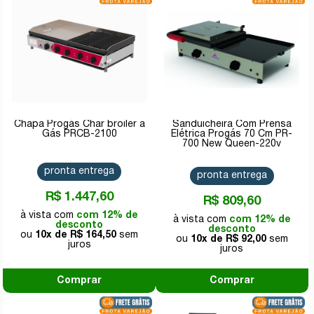
Chapa Progás Char broiler a
Sanduicheira Com Prensa
Gás PRCB-2100
Elétrica Progás 70 Cm PR-
700 New Queen-220v
pronta entrega
pronta entrega
R$ 1.447,60
R$ 809,60
com 12% de
com 12% de
desconto
desconto
10x de
R$ 164,50
10x de
R$ 92,00
Comprar
Comprar