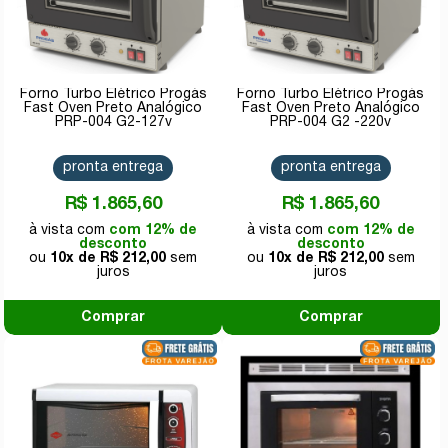
Forno Turbo Elétrico Progás
Forno Turbo Elétrico Progás
Fast Oven Preto Analógico
Fast Oven Preto Analógico
PRP-004 G2-127v
PRP-004 G2 -220v
pronta entrega
pronta entrega
R$ 1.865,60
R$ 1.865,60
com 12% de
com 12% de
desconto
desconto
10x de
R$ 212,00
10x de
R$ 212,00
Comprar
Comprar