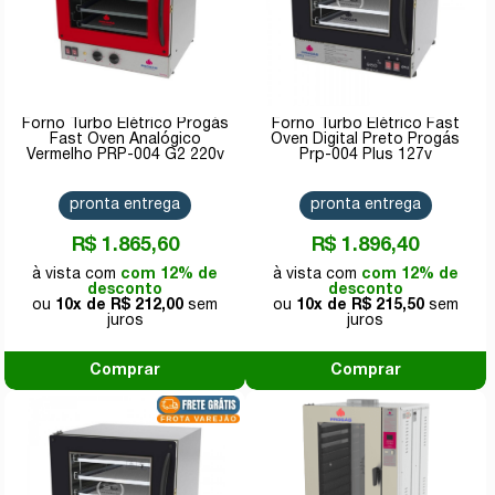
Forno Turbo Elétrico Progás
Forno Turbo Elétrico Fast
Fast Oven Analógico
Oven Digital Preto Progás
Vermelho PRP-004 G2 220v
Prp-004 Plus 127v
pronta entrega
pronta entrega
R$ 1.865,60
R$ 1.896,40
com 12% de
com 12% de
desconto
desconto
10x de
R$ 212,00
10x de
R$ 215,50
Comprar
Comprar