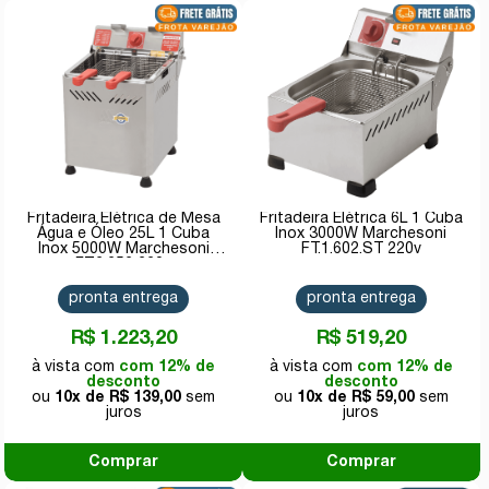
Fritadeira Elétrica de Mesa
Fritadeira Elétrica 6L 1 Cuba
Água e Óleo 25L 1 Cuba
Inox 3000W Marchesoni
Inox 5000W Marchesoni
FT.1.602.ST 220v
FT.2.252 220v
pronta entrega
pronta entrega
R$ 1.223,20
R$ 519,20
com 12% de
com 12% de
desconto
desconto
10x de
R$ 139,00
10x de
R$ 59,00
Comprar
Comprar