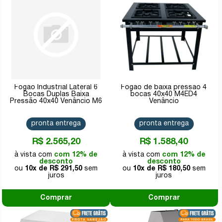
Fogão Industrial Lateral 6
Fogão de baixa pressão 4
Bocas Duplas Baixa
bocas 40x40 M4ED4
Pressão 40x40 Venâncio M6
Venâncio
pronta entrega
pronta entrega
R$ 2.565,20
R$ 1.588,40
com 12% de
com 12% de
desconto
desconto
10x de
R$ 291,50
10x de
R$ 180,50
Comprar
Comprar