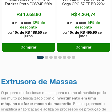
Basic Elétrico Venâncio 4
Gelopar 577 Litros Porta
Esteiras Preto FCSB4E 220v
Cega GPC-57 TE BR 220v
R$ 1.658,80
R$ 4.264,74
à vista com
12% de
à vista com
14% de
desconto
desconto
ou
10x de R$ 188,50
sem
ou
10x de R$ 495,90
sem
juros
juros
Comprar
Comprar
Extrusora de Massas
O preparo de deliciosas massas para o ramo alimentício pode
ser muito potencializado com o
investimento em uma
máquina de fazer massa de macarrão
. Esse equipamento
simplifica a fabricação e agiliza os processos de produção de