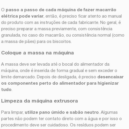
O
passo a passo de cada máquina de fazer macarrão
elétrica pode variar
, então, é preciso ficar atento ao manual
do produto com as instruções de cada fabricante. No geral, é
preciso preparar a massa previamente, com consistência
granulada, no caso do macarrão, ou consistência normal (como
a massa de pães) para os biscoitos.
Coloque a massa na máquina
A massa deve ser levada até o bocal do alimentador da
máquina, onde é inserida de forma gradual e sem exceder o
limite demarcado. Depois de desligada, é preciso
desencaixar
os componentes perto do alimentador para higienizar
tudo
.
Limpeza da máquina extrusora
Para limpar,
utilize pano úmido e sabão neutro
. Algumas
partes não podem ter contato direto com a água e por isso o
procedimento deve ser cuidadoso. Os resíduos podem ser