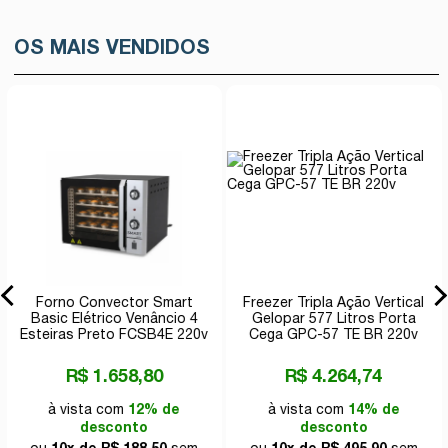
OS MAIS VENDIDOS
Forno Convector Smart
Freezer Tripla Ação Vertical
Basic Elétrico Venâncio 4
Gelopar 577 Litros Porta
Esteiras Preto FCSB4E 220v
Cega GPC-57 TE BR 220v
R$ 1.658,80
R$ 4.264,74
à vista com
12% de
à vista com
14% de
desconto
desconto