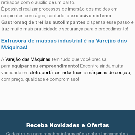
retirados com o auxílio de um palito.
É possível realizar processos de imersão dos moldes em
recipientes com água, contudo, o
exclusivo sistema
Gastromaq de trefilas autolimpantes
dispensa esse passo e
traz muito mais praticidade e segurança para o procedimento!
Extrusora de massas industrial é na Varejão das
Máquinas!
A
Varejão das Máquinas
tem tudo que você precisa
para
equipar seu empreendimento
! Encontre ainda muita
variedade em
eletroportáteis industriais
a
máquinas de cocção
,
com preço, qualidade e compromisso!
Receba Novidades e Ofertas
Cadastre-se para receber informações sobre lançamentos,