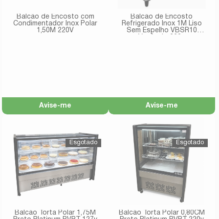
Balcão de Encosto com
Balcão de Encosto
Condimentador Inox Polar
Refrigerado Inox 1M Liso
1,50M 220V
Sem Espelho VBSR10
Venâncio 220v
Avise-me
Avise-me
Balcão Torta Polar 1,75M
Balcão Torta Polar 0,80CM