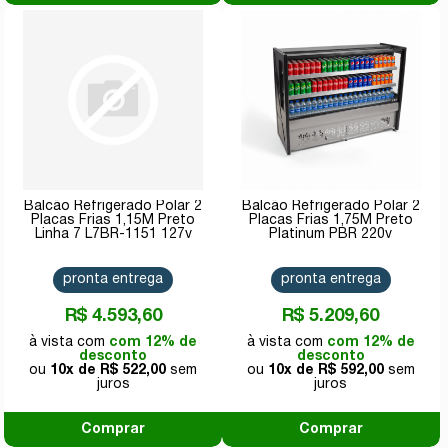
Balcão Refrigerado Polar 2
Balcão Refrigerado Polar 2
Placas Frias 1,15M Preto
Placas Frias 1,75M Preto
Linha 7 L7BR-1151 127v
Platinum PBR 220v
pronta entrega
pronta entrega
R$ 4.593,60
R$ 5.209,60
com 12% de
com 12% de
desconto
desconto
10x de
R$ 522,00
10x de
R$ 592,00
Comprar
Comprar