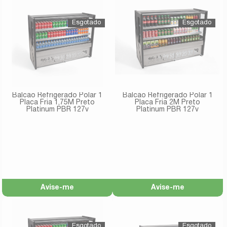
Balcão Refrigerado Polar 1
Balcão Refrigerado Polar 1
Placa Fria 1,75M Preto
Placa Fria 2M Preto
Platinum PBR 127v
Platinum PBR 127v
Avise-me
Avise-me