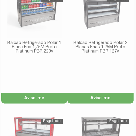
Balcão Refrigerado Polar 1
Balcão Refrigerado Polar 2
Placa Fria 1,75M Preto
Placas Frias 1,25M Preto
Platinum PBR 220v
Platinum PBR 127v
Avise-me
Avise-me