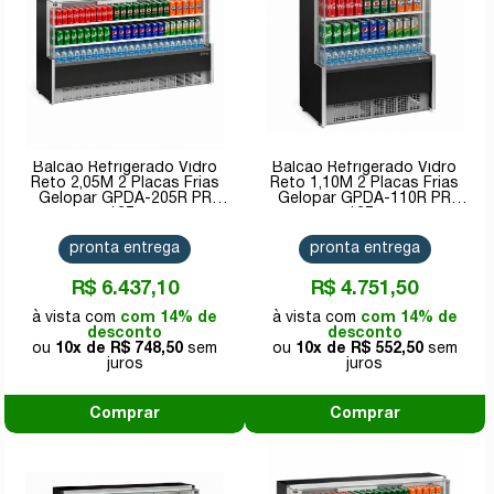
Balcão Refrigerado Vidro
Balcão Refrigerado Vidro
Reto 2,05M 2 Placas Frias
Reto 1,10M 2 Placas Frias
Gelopar GPDA-205R PR
Gelopar GPDA-110R PR
127v
127v
pronta entrega
pronta entrega
R$ 6.437,10
R$ 4.751,50
com 14% de
com 14% de
desconto
desconto
10x de
R$ 748,50
10x de
R$ 552,50
Comprar
Comprar