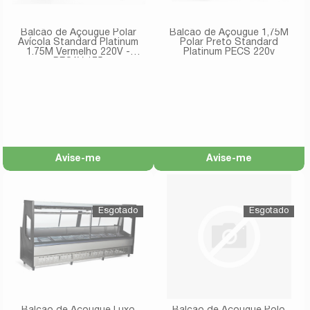
Balcão de Açougue Polar
Balcão de Açougue 1,75M
Avícola Standard Platinum
Polar Preto Standard
1.75M Vermelho 220V -
Platinum PECS 220v
PECAV 175
Avise-me
Avise-me