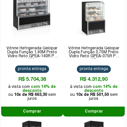
Vitrine Refrigerada Gelopar
Vitrine Refrigerada Gelopar
Dupla Função 1,40M Preto
Dupla Função 0,75M Preto
Vidro Reto GPEA-140R PR
Vidro Reto GPEA-075R PR
220v
127v
pronta entrega
pronta entrega
R$ 5.704,38
R$ 4.312,90
com 14% de
com 14% de
desconto
desconto
10x de
R$ 663,30
10x de
R$ 501,50
Comprar
Comprar