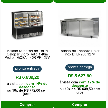
Balcão Quente/Frio-torta
Balcão de Encosto Polar
Gelopar Vidro Reto 1,40m
Inox BFEI-200 127v
Preto - GQEA-140R PF 127V
pronta entrega
pronta entrega
R$ 5.627,60
R$ 6.639,20
com 12% de
com 14% de
desconto
desconto
10x de
R$ 639,50
10x de
R$ 772,00
Comprar
Comprar