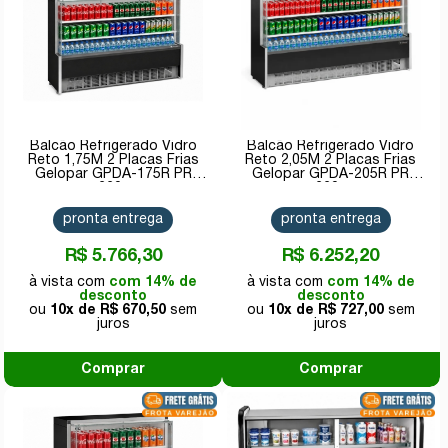
Balcão Refrigerado Vidro
Balcão Refrigerado Vidro
Reto 1,75M 2 Placas Frias
Reto 2,05M 2 Placas Frias
Gelopar GPDA-175R PR
Gelopar GPDA-205R PR
220v
220v
pronta entrega
pronta entrega
R$ 5.766,30
R$ 6.252,20
com 14% de
com 14% de
desconto
desconto
10x de
R$ 670,50
10x de
R$ 727,00
Comprar
Comprar