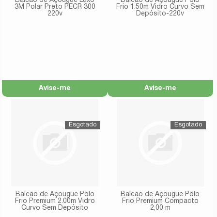
Balcão de Açougue Luxo
Balcão de Açougue Polo
3M Polar Preto PECR 300
Frio 1.50m Vidro Curvo Sem
220v
Depósito-220v
Avise-me
Avise-me
Balcão de Açougue Polo
Balcão de Açougue Polo
Frio Premium 2.00m Vidro
Frio Premium Compacto
Curvo Sem Depósito
2,00 m