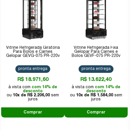
Vitrine Refrigerada Giratória
Vitrine Refrigerada Fixa
Para Bolos e Carnes
Gelopar Para Carnes e
Gelopar GEVG-075 PR-220v
Bolos GEVF-075 PR-220v
pronta entrega
pronta entrega
R$ 18.971,60
R$ 13.622,40
com 14% de
com 14% de
desconto
desconto
10x de
R$ 2.206,00
10x de
R$ 1.584,00
Comprar
Comprar