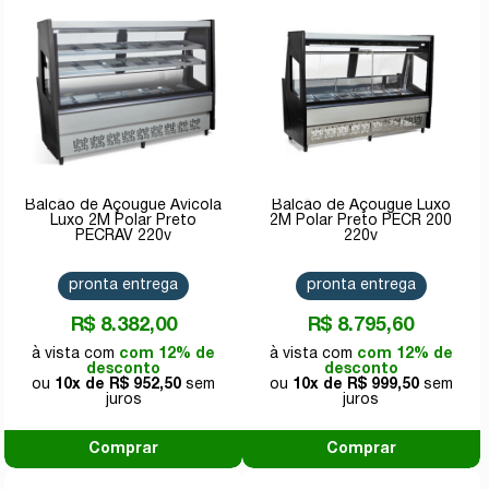
Balcão de Açougue Avícola
Balcão de Açougue Luxo
Luxo 2M Polar Preto
2M Polar Preto PECR 200
PECRAV 220v
220v
pronta entrega
pronta entrega
R$ 8.382,00
R$ 8.795,60
com 12% de
com 12% de
desconto
desconto
10x de
R$ 952,50
10x de
R$ 999,50
Comprar
Comprar