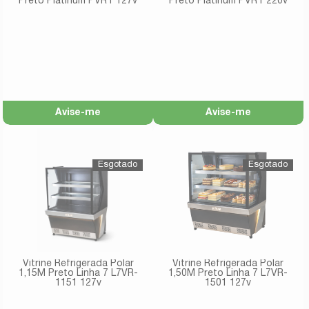
Preto Platinum PVRT 127v
Preto Platinum PVRT 220v
Avise-me
Avise-me
Vitrine Refrigerada Polar
Vitrine Refrigerada Polar
1,15M Preto Linha 7 L7VR-
1,50M Preto Linha 7 L7VR-
1151 127v
1501 127v