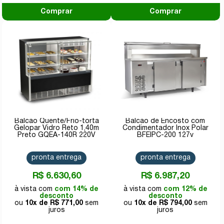
Comprar
Comprar
Balcão Quente/Frio-torta
Balcão de Encosto com
Gelopar Vidro Reto 1,40m
Condimentador Inox Polar
Preto GQEA-140R 220V
BFEIPC-200 127v
pronta entrega
pronta entrega
R$ 6.630,60
R$ 6.987,20
com 14% de
com 12% de
desconto
desconto
10x de
R$ 771,00
10x de
R$ 794,00