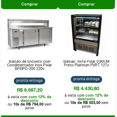
Comprar
Comprar
Balcão de Encosto com
Balcão Torta Polar 0,80CM
Condimentador Inox Polar
Preto Platinum PVRT 127v
BFEIPC-200 220v
pronta entrega
pronta entrega
R$ 4.430,80
R$ 6.987,20
com 12% de
com 12% de
desconto
desconto
10x de
R$ 503,50
10x de
R$ 794,00