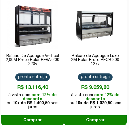
Balcão De Açougue Vertical
Balcão de Açougue Luxo
2,00M Preto Polar PEVA-200
2M Polar Preto PECR 200
220v
127v
pronta entrega
pronta entrega
R$ 13.116,40
R$ 9.059,60
com 12% de
com 12% de
desconto
desconto
10x de
R$ 1.490,50
10x de
R$ 1.029,50
Comprar
Comprar