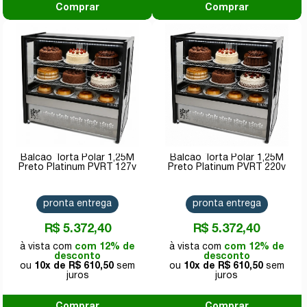
Comprar
Comprar
Balcão Torta Polar 1,25M
Balcão Torta Polar 1,25M
Preto Platinum PVRT 127v
Preto Platinum PVRT 220v
pronta entrega
pronta entrega
R$ 5.372,40
R$ 5.372,40
com 12% de
com 12% de
desconto
desconto
10x de
R$ 610,50
10x de
R$ 610,50
Comprar
Comprar