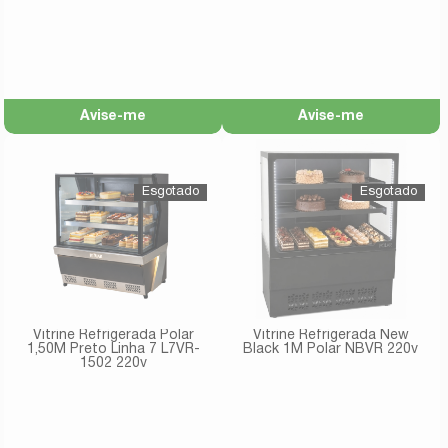
Avise-me
Avise-me
Vitrine Refrigerada Polar
Vitrine Refrigerada New
1,50M Preto Linha 7 L7VR-
Black 1M Polar NBVR 220v
1502 220v