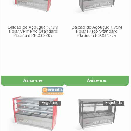
Balcão de Açougue 1,75M
Balcão de Açougue 1,75M
Polar Vermelho Standard
Polar Preto Standard
Platinum PECS 220v
Platinum PECS 127v
Avise-me
Avise-me