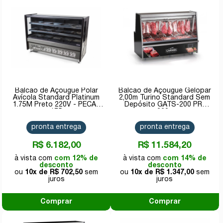
Balcão de Açougue Polar
Balcão de Açougue Gelopar
Avícola Standard Platinum
2,00m Turino Standard Sem
1.75M Preto 220V - PECAV
Depósito GATS-200 PR-
175
220v
pronta entrega
pronta entrega
R$ 6.182,00
R$ 11.584,20
com 12% de
com 14% de
desconto
desconto
10x de
R$ 702,50
10x de
R$ 1.347,00
Comprar
Comprar