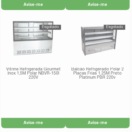
Avise-me
Avise-me
Vitrine Refrigerada Gourmet
Balcão Refrigerado Polar 2
Inox 1,5M Polar NBVR-150I
Placas Frias 1,25M Preto
220V
Platinum PBR 220v
Avise-me
Avise-me