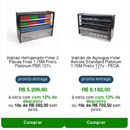
Balcão Refrigerado Polar 2
Balcão de Açougue Polar
Placas Frias 1,75M Preto
Avícola Standard Platinum
Platinum PBR 127v
1.75M Preto 127v - PECAV
175
pronta entrega
pronta entrega
R$ 5.209,60
R$ 6.182,00
com 12% de
com 12% de
desconto
desconto
10x de
R$ 592,00
10x de
R$ 702,50
Comprar
Comprar