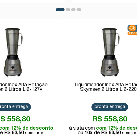
ador Inox Alta Rotação
Liquidificador Inox Alta Rot
 2 Litros LI2-127v
Skymsen 2 Litros LI2-220
ronta entrega
pronta entrega
$ 558,80
R$ 558,80
com 12% de desconto
com 12% de des
de
R$ 63,50
10x de
R$ 63,50