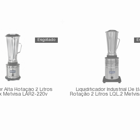
Avise-me
Avise-me
or Alta Rotação 2 Litros
Liquidificador Industrial De B
x Metvisa LAR2-220v
Rotação 2 Litros LQL.2 Metvis