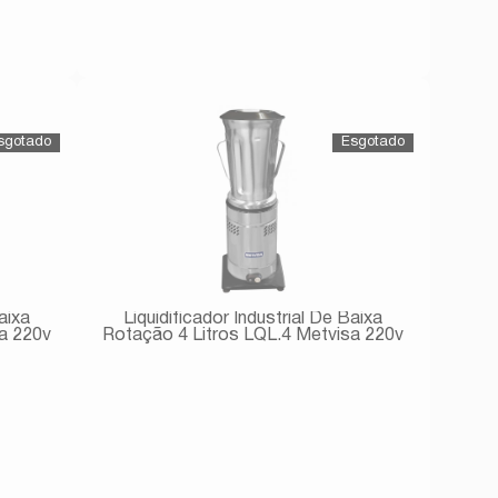
Avise-me
aixa
Liquidificador Industrial De Baixa
a 220v
Rotação 4 Litros LQL.4 Metvisa 220v