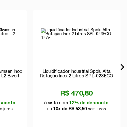
kymsen Inox
Liquidificador Industrial Spolu Alta
L2 Bivolt
Rotação Inox 2 Litros SPL-023ECO
127v
R$ 470,80
sconto
à vista com
12% de desconto
ou
10x de R$ 53,50
 juros
sem juros