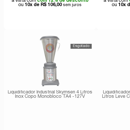
com 12% de desconto
10x de
R$ 106,00
10x 
Comprar
Liquidificador Industrial Skymsen 4 Litros
Liquidificado
Inox Copo Monobloco TA4 -127V
Litros Leve 