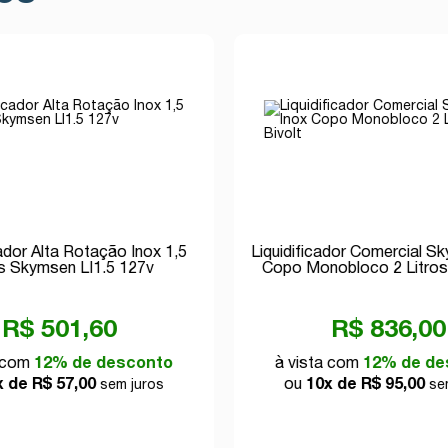
cador Alta Rotação Inox 1,5
Liquidificador Comercial S
os Skymsen LI1.5 127v
Copo Monobloco 2 Litros 
R$ 501,60
R$ 836,00
a com
12% de desconto
à vista com
12% de de
x de R$ 57,00
ou
10x de R$ 95,00
sem juros
sem