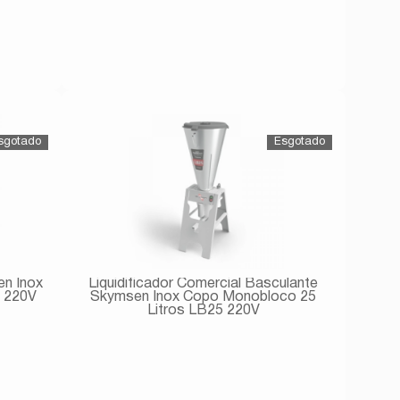
Avise-me
en Inox
Liquidificador Comercial Basculante
 220V
Skymsen Inox Copo Monobloco 25
Litros LB25 220V