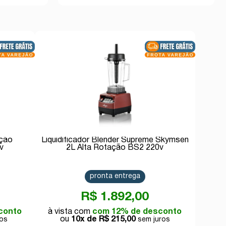
ação
Liquidificador Blender Supreme Skymsen
v
2L Alta Rotação BS2 220v
pronta entrega
R$ 1.892,00
conto
com 12% de desconto
10x de
R$ 215,00