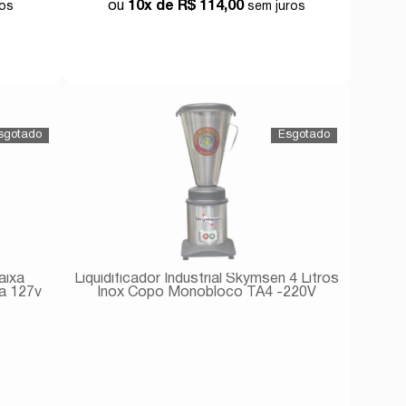
10x de
R$ 114,00
Comprar
aixa
Liquidificador Industrial Skymsen 4 Litros
a 127v
Inox Copo Monobloco TA4 -220V