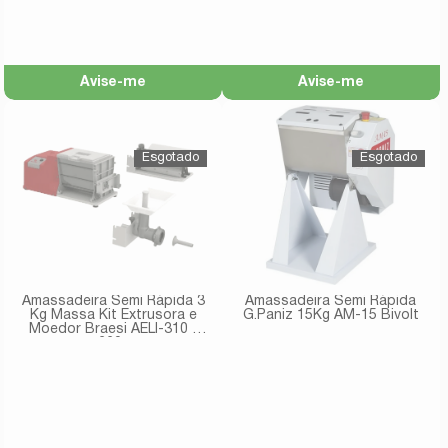
Avise-me
Avise-me
Amassadeira Semi Rápida 3
Amassadeira Semi Rápida
Kg Massa Kit Extrusora e
G.Paniz 15Kg AM-15 Bivolt
Moedor Braesi AELI-310 -
220v