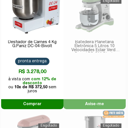
Desfiador de Carnes 4 Kg
Batedeira Planetária
G.Paniz DC-04-Bivolt
Eletrônica 5 Litros 10
Velocidades Eclair Verde
Braesi BP-500 Bivolt
pronta entrega
R$ 3.278,00
com 12% de
desconto
10x de
R$ 372,50
Comprar
Avise-me