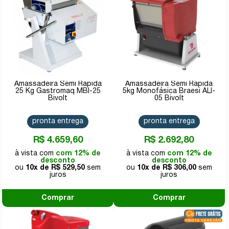
Amassadeira Semi Rápida
Amassadeira Semi Rápida
25 Kg Gastromaq MBI-25
5kg Monofásica Braesi ALI-
Bivolt
05 Bivolt
pronta entrega
pronta entrega
R$ 4.659,60
R$ 2.692,80
com 12% de
com 12% de
desconto
desconto
10x de
R$ 529,50
10x de
R$ 306,00
Comprar
Comprar