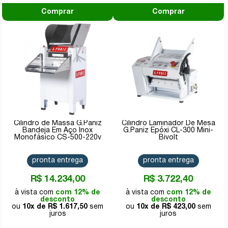
Comprar
Comprar
Cilindro de Massa G.Paniz
Cilindro Laminador De Mesa
Bandeja Em Aço Inox
G.Paniz Epóxi CL-300 Mini-
Monofásico CS-500-220v
Bivolt
pronta entrega
pronta entrega
R$ 14.234,00
R$ 3.722,40
com 12% de
com 12% de
desconto
desconto
10x de
R$ 1.617,50
10x de
R$ 423,00