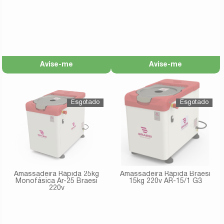
Avise-me
Avise-me
Amassadeira Rápida 25kg
Amassadeira Rápida Braesi
Monofásica Ar-25 Braesi
15kg 220v AR-15/1 G3
220v