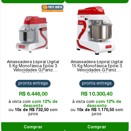
Amassadeira Espiral Digital
Amassadeira Espiral Digital
5 Kg Monofásica Epóxi 3
15 Kg Monofásica Epóxi 3
Velocidades G.Paniz
Velocidades G.Paniz
AE05G2 220V
AE15G2 220V
pronta entrega
pronta entrega
R$ 6.446,00
R$ 10.300,40
com 12% de
com 12% de
desconto
desconto
10x de
R$ 732,50
10x de
R$ 1.170,50
Comprar
Comprar