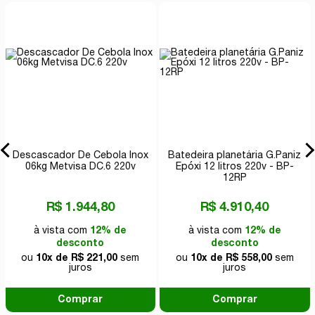
Descascador De Cebola Inox
Batedeira planetária G.Paniz
06kg Metvisa DC.6 220v
Epóxi 12 litros 220v - BP-
12RP
R$ 1.944,80
R$ 4.910,40
à vista com
12% de
à vista com
12% de
desconto
desconto
ou
10x de R$ 221,00
sem
ou
10x de R$ 558,00
sem
juros
juros
Comprar
Comprar