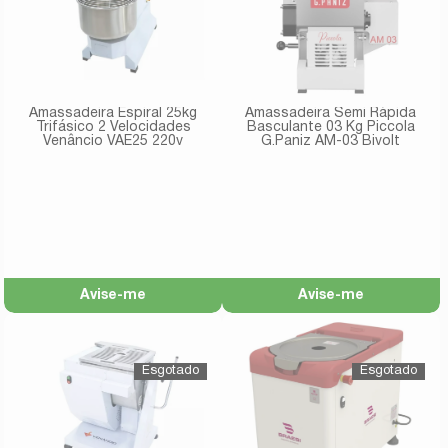
Amassadeira Espiral 25kg
Amassadeira Semi Rápida
Trifásico 2 Velocidades
Basculante 03 Kg Piccola
Venâncio VAE25 220v
G.Paniz AM-03 Bivolt
Avise-me
Avise-me