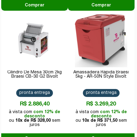
Comprar
Comprar
Cilindro De Mesa 30cm 2kg
Amassadeira Rápida Braesi
Braesi CB-30 G2 Bivolt
5kg - AR-50N Style Bivolt
pronta entrega
pronta entrega
R$ 2.886,40
R$ 3.269,20
com 12% de
com 12% de
desconto
desconto
10x de
R$ 328,00
10x de
R$ 371,50