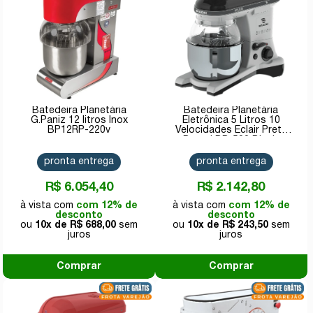
Batedeira Planetária
Batedeira Planetária
G.Paniz 12 litros Inox
Eletrônica 5 Litros 10
BP12RP-220v
Velocidades Eclair Preta
Braesi BP-500 Bivolt
pronta entrega
pronta entrega
R$ 6.054,40
R$ 2.142,80
com 12% de
com 12% de
desconto
desconto
10x de
R$ 688,00
10x de
R$ 243,50
Comprar
Comprar