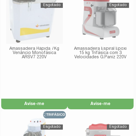
Amassadeira Rápida 7Kg
Amassadeira Espiral Epoxi
Venâncio Monofásica
15 kg Trifásica com 3
ARSV7 220V
Velocidades G.Paniz 220V
Avise-me
Avise-me