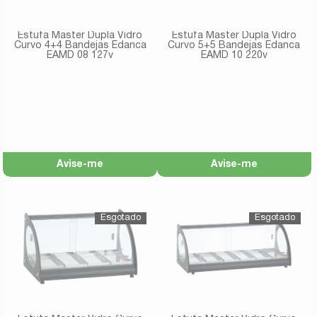
Estufa Master Dupla Vidro
Estufa Master Dupla Vidro
Curvo 4+4 Bandejas Edanca
Curvo 5+5 Bandejas Edanca
EAMD 08 127v
EAMD 10 220v
Avise-me
Avise-me