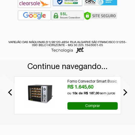
VAREJÃO DAS MÁQUINAS (31) 98120-4854 RUA ALGARVE SÃO FRANCISCO 31255-
090 BELO HORIZONTE - MG 30.223.154/0001-03