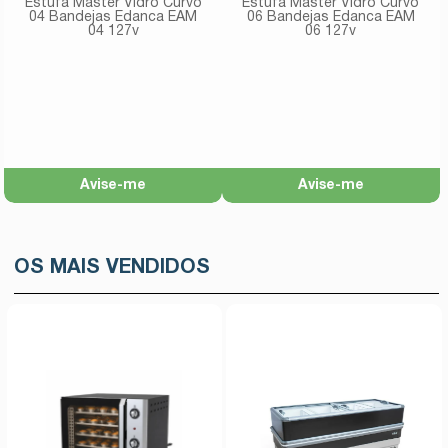
Estufa Master Vidro Curvo
Estufa Master Vidro Curvo
04 Bandejas Edanca EAM
06 Bandejas Edanca EAM
04 127v
06 127v
Avise-me
Avise-me
OS MAIS VENDIDOS