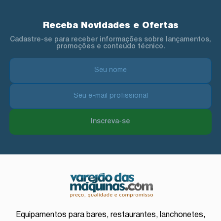
Receba Novidades e Ofertas
Cadastre-se para receber informações sobre lançamentos,
promoções e conteúdo técnico.
Inscreva-se
Equipamentos para bares, restaurantes, lanchonetes,