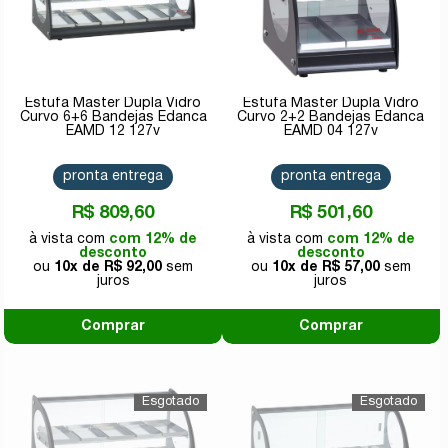
Estufa Master Dupla Vidro
Estufa Master Dupla Vidro
Curvo 6+6 Bandejas Edanca
Curvo 2+2 Bandejas Edanca
EAMD 12 127v
EAMD 04 127v
pronta entrega
pronta entrega
R$ 809,60
R$ 501,60
com 12% de
com 12% de
desconto
desconto
10x de
R$ 92,00
10x de
R$ 57,00
Comprar
Comprar