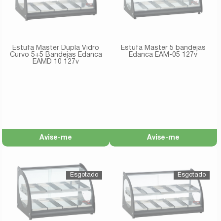
Estufa Master Dupla Vidro
Estufa Master 5 bandejas
Curvo 5+5 Bandejas Edanca
Edanca EAM-05 127v
EAMD 10 127v
Avise-me
Avise-me