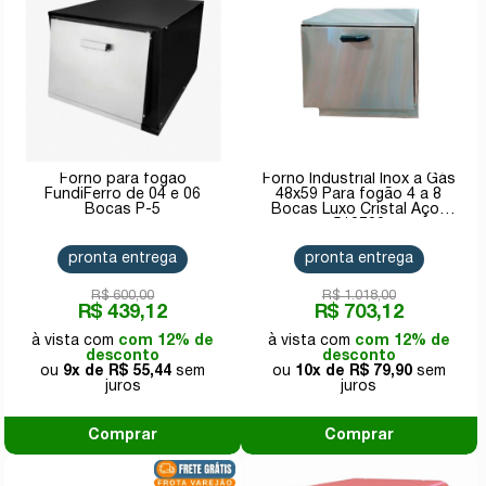
Forno para fogão
Forno Industrial Inox a Gás
FundiFerro de 04 e 06
48x59 Para fogão 4 a 8
Bocas P-5
Bocas Luxo Cristal Aço-
510700
pronta entrega
pronta entrega
R$ 600,00
R$ 1.018,00
R$ 439,12
R$ 703,12
com 12% de
com 12% de
desconto
desconto
9x de
R$ 55,44
10x de
R$ 79,90
Comprar
Comprar