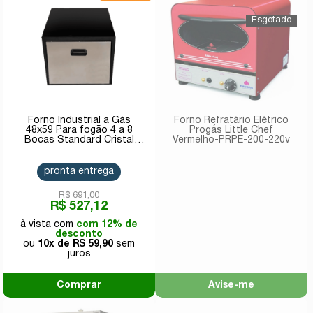
Forno Industrial a Gás
Forno Refratário Elétrico
48x59 Para fogão 4 a 8
Progás Little Chef
Bocas Standard Cristal
Vermelho-PRPE-200-220v
Aço-505705
pronta entrega
R$ 691,00
R$ 527,12
com 12% de
desconto
10x de
R$ 59,90
Comprar
Avise-me