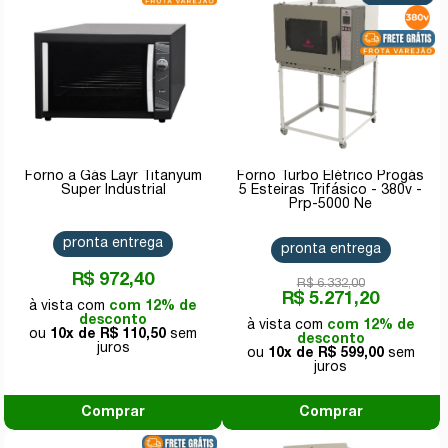
Forno a Gás Layr Titanyum
Forno Turbo Elétrico Progás
Super Industrial
5 Esteiras Trifásico - 380v -
Prp-5000 Ne
pronta entrega
pronta entrega
R$ 972,40
R$ 6.332,00
R$ 5.271,20
com 12% de
desconto
com 12% de
10x de
R$ 110,50
desconto
10x de
R$ 599,00
Comprar
Comprar