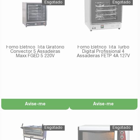
Forno Elétrico Titã Giratório
Forno Elétrico Titã Turbo
Convector 5 Assadeiras
Digital Profissional 4
Maxx FGED 5 220V
Assadeiras FETP 4A 127V
Avise-me
Avise-me