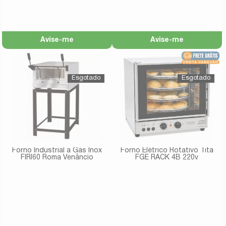
Avise-me
Avise-me
Forno Industrial a Gás Inox
Forno Elétrico Rotativo Titã
FIRI60 Roma Venâncio
FGE RACK 4B 220v