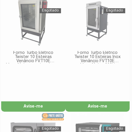
Forno Turbo Elétrico
Forno Turbo Elétrico
Twister 10 Esteiras
Twister 10 Esteiras Inox
Venâncio FVT10E
Venâncio FVT10E
Monofásico com Interior em
Monofásico 220V
Inox 220V
Avise-me
Avise-me