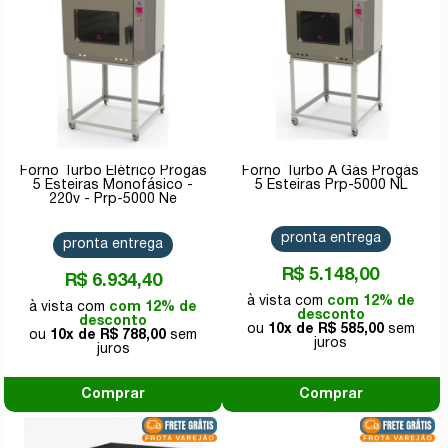
Forno Turbo Elétrico Progás
Forno Turbo A Gás Progás
5 Esteiras Monofásico -
5 Esteiras Prp-5000 NL
220v - Prp-5000 Ne
pronta entrega
pronta entrega
R$ 5.148,00
R$ 6.934,40
com 12% de
com 12% de
desconto
desconto
10x de
R$ 585,00
10x de
R$ 788,00
Comprar
Comprar