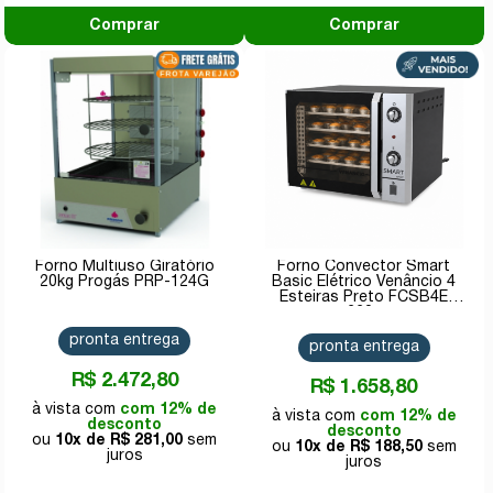
Comprar
Comprar
Forno Multiuso Giratório
Forno Convector Smart
20kg Progás PRP-124G
Basic Elétrico Venâncio 4
Esteiras Preto FCSB4E
220v
pronta entrega
pronta entrega
R$ 2.472,80
R$ 1.658,80
com 12% de
com 12% de
desconto
desconto
10x de
R$ 281,00
10x de
R$ 188,50