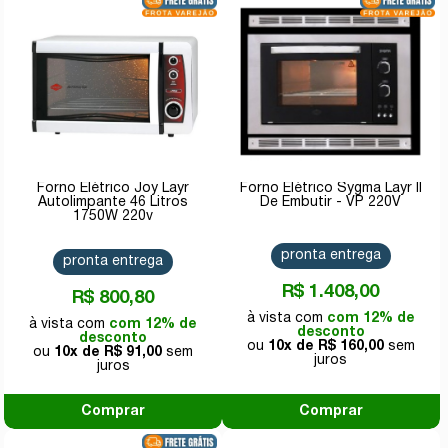
Forno Elétrico Joy Layr
Forno Elétrico Sygma Layr II
Autolimpante 46 Litros
De Embutir - VP 220V
1750W 220v
pronta entrega
pronta entrega
R$ 1.408,00
R$ 800,80
com 12% de
com 12% de
desconto
desconto
10x de
R$ 160,00
10x de
R$ 91,00
Comprar
Comprar