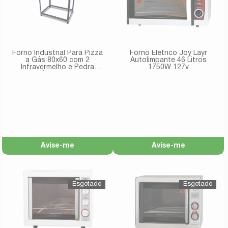
Forno Industrial Para Pizza
Forno Elétrico Joy Layr
a Gás 80x60 com 2
Autolimpante 46 Litros
Infravermelho e Pedra
1750W 127v
Refratária Cristal Aço-
536181
Avise-me
Avise-me