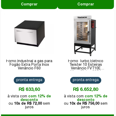
Comprar
Comprar
Forno Industrial a gás para
Forno Turbo Elétrico
Fogão Extra Porta Inox
Twister 10 Esteiras
Venâncio F60
Venâncio FVT10E
Monofásico 220V
pronta entrega
pronta entrega
R$ 633,60
R$ 6.652,80
com 12% de
com 12% de
desconto
desconto
10x de
R$ 72,00
10x de
R$ 756,00