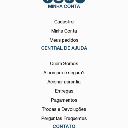
MINHA CONTA
Cadastro
Minha Conta
Meus pedidos
CENTRAL DE AJUDA
Quem Somos
A compra é segura?
Acionar garantia
Entregas
Pagamentos
Trocas e Devoluções
Perguntas Frequentes
CONTATO