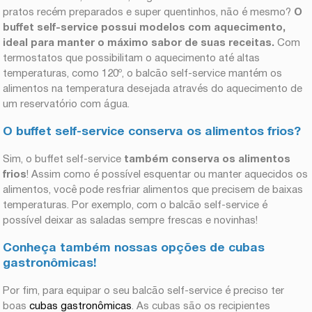
pratos recém preparados e super quentinhos, não é mesmo?
O
buffet self-service possui modelos com aquecimento,
ideal para manter o máximo sabor de suas receitas.
Com
termostatos que possibilitam o aquecimento até altas
temperaturas, como 120º, o balcão self-service mantém os
alimentos na temperatura desejada através do aquecimento de
um reservatório com água.
O buffet self-service conserva os alimentos frios?
Sim, o buffet self-service
também conserva os alimentos
frios
! Assim como é possível esquentar ou manter aquecidos os
alimentos, você pode resfriar alimentos que precisem de baixas
temperaturas. Por exemplo, com o balcão self-service é
possível deixar as saladas sempre frescas e novinhas!
Conheça também nossas opções de cubas
gastronômicas!
Por fim, para equipar o seu balcão self-service é preciso ter
boas
cubas gastronômicas
. As cubas são os recipientes