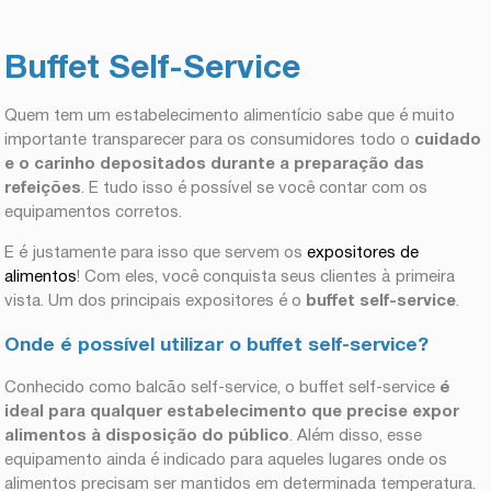
Buffet Self-Service
Quem tem um estabelecimento alimentício sabe que é muito
importante transparecer para os consumidores todo o
cuidado
e o
carinho depositados durante a preparação das
refeições
. E tudo isso é possível se você contar com os
equipamentos corretos.
E é justamente para isso que servem os
expositores de
alimentos
! Com eles, você conquista seus clientes à primeira
vista. Um dos principais expositores é o
buffet self-service
.
Onde é possível utilizar o buffet self-service?
Conhecido como balcão self-service, o buffet self-service
é
ideal para qualquer estabelecimento que precise expor
alimentos à disposição do público
. Além disso, esse
equipamento ainda é indicado para aqueles lugares onde os
alimentos precisam ser mantidos em determinada temperatura.