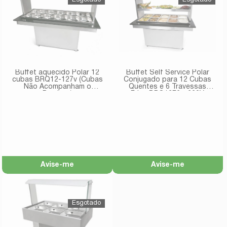
Buffet aquecido Polar 12
Buffet Self Service Polar
cubas BRQ12-127v (Cubas
Conjugado para 12 Cubas
Não Acompanham o
Quentes e 6 Travessas
Produto)
Frias BRQ12F6 - 220V
(Cubas e Travessas Não
Acom
Avise-me
Avise-me