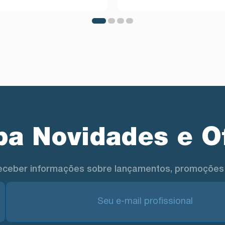
a Novidades e O
eceber informações sobre lançamentos, promoções 