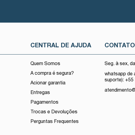
CENTRAL DE AJUDA
CONTAT
Quem Somos
Seg. à sex, d
A compra é segura?
whatsapp de 
suporte): +55
Acionar garantia
atendimento
Entregas
Pagamentos
Trocas e Devoluções
Perguntas Frequentes