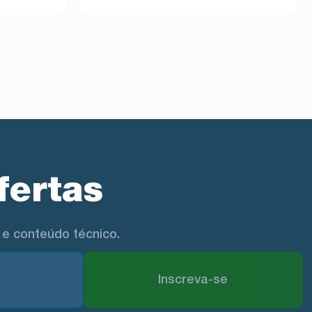
fertas
e conteúdo técnico.
Inscreva-se