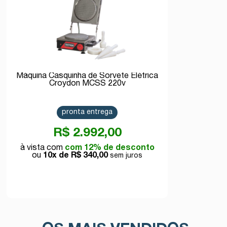
Máquina Casquinha de Sorvete Elétrica
Croydon MCSS 220v
pronta entrega
R$ 2.992,00
com 12% de desconto
10x de
R$ 340,00
Comprar