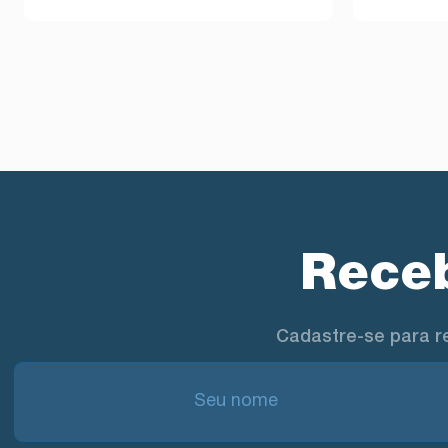
Receb
Cadastre-se para r