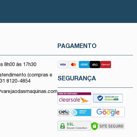
O
PAGAMENTO
as 8h00 às 17h30
atendimento (compras e
SEGURANÇA
 31 8120-4854
@varejaodasmaquinas.com