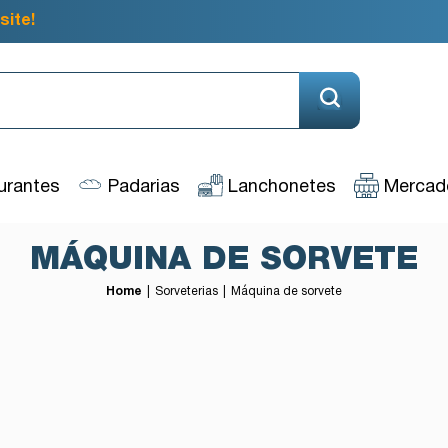
site!
urantes
Padarias
Lanchonetes
Mercado
MÁQUINA DE SORVETE
Home
Sorveterias
Máquina de sorvete