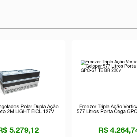
ongelados Polar Dupla Ação
Freezer Tripla Ação Vertic
eto 2M LIGHT EICL 127V
577 Litros Porta Cega GP
220v
R$ 5.279,12
R$ 4.264,7