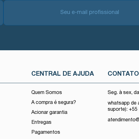
CENTRAL DE AJUDA
CONTAT
Quem Somos
Seg. à sex, d
A compra é segura?
whatsapp de 
suporte): +55
Acionar garantia
atendimento
Entregas
Pagamentos