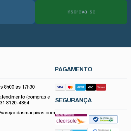
Inscreva-se
O
PAGAMENTO
as 8h00 às 17h30
atendimento (compras e
SEGURANÇA
 31 8120-4854
@varejaodasmaquinas.com