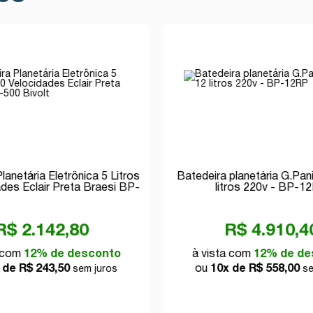
lanetária Eletrônica 5 Litros
Batedeira planetária G.Pan
des Eclair Preta Braesi BP-
litros 220v - BP-1
500 Bivolt
R$ 2.142,80
R$ 4.910,4
a com
12% de desconto
à vista com
12% de de
 de R$ 243,50
ou
10x de R$ 558,00
sem juros
se