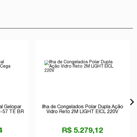
al Gelopar
Ilha de Congelados Polar Dupla Ação
C-57 TE BR
Vidro Reto 2M LIGHT EICL 220V
4
R$ 5.279,12