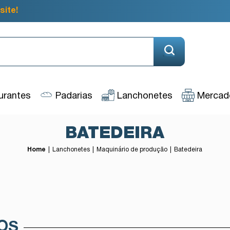
site!
urantes
Padarias
Lanchonetes
Mercado
BATEDEIRA
Home
Lanchonetes
Maquinário de produção
Batedeira
OS