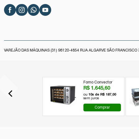
VAREJÃO DAS MÁQUINAS (31) 98120-4854 RUA ALGARVE SÃO FRANCISCO 3