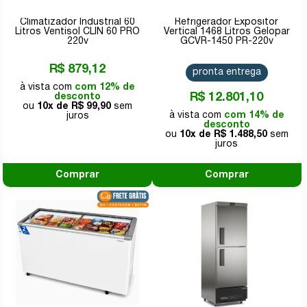
Climatizador Industrial 60
Refrigerador Expositor
Litros Ventisol CLIN 60 PRO
Vertical 1468 Litros Gelopar
220v
GCVR-1450 PR-220v
R$ 879,12
pronta entrega
com 12% de
R$ 12.801,10
desconto
10x de
R$ 99,90
com 14% de
desconto
10x de
R$ 1.488,50
Comprar
Comprar