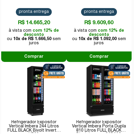
pronta entrega
pronta entrega
R$ 14.665,20
R$ 9.609,60
com 12% de
com 12% de
desconto
desconto
10x de
R$ 1.666,50
10x de
R$ 1.092,00
Comprar
Comprar
Refrigerador Expositor
Refrigerador Expositor
Vertical Imbera 244 Litros
Vertical Imbera Porta Dupla
FULL BLACK Bivolt Inverter
810 Litros FULL BLACK