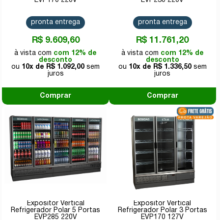
EVP170 220V
EVP230 220V
pronta entrega
pronta entrega
R$ 9.609,60
R$ 11.761,20
com 12% de
com 12% de
desconto
desconto
10x de
R$ 1.092,00
10x de
R$ 1.336,50
Comprar
Comprar
Expositor Vertical
Expositor Vertical
Refrigerador Polar 5 Portas
Refrigerador Polar 3 Portas
EVP285 220V
EVP170 127V