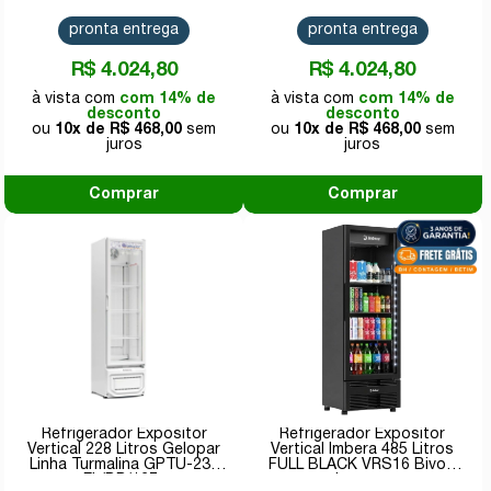
pronta entrega
pronta entrega
R$ 4.024,80
R$ 4.024,80
com 14% de
com 14% de
desconto
desconto
10x de
R$ 468,00
10x de
R$ 468,00
Comprar
Comprar
Refrigerador Expositor
Refrigerador Expositor
Vertical 228 Litros Gelopar
Vertical Imbera 485 Litros
Linha Turmalina GPTU-230
FULL BLACK VRS16 Bivolt
EL/BR/127v
Inverter