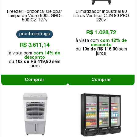
Freezer Horizontal Gelopar
Climatizador Industrial 80
Tampa de Vidro 500L GHD-
Litros Ventisol CLIN 80 PRO
500 CZ 127v
220v
R$ 1.028,72
pronta entrega
com 12% de
R$ 3.611,14
desconto
10x de
R$ 116,90
com 14% de
desconto
10x de
R$ 419,90
Comprar
Comprar