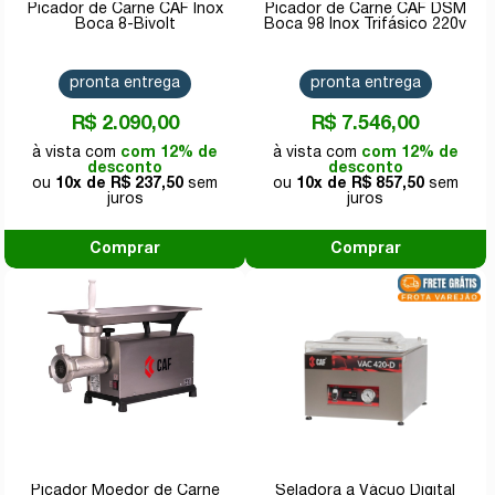
Picador de Carne CAF Inox
Picador de Carne CAF DSM
Boca 8-Bivolt
Boca 98 Inox Trifásico 220v
pronta entrega
pronta entrega
R$ 2.090,00
R$ 7.546,00
com 12% de
com 12% de
desconto
desconto
10x de
R$ 237,50
10x de
R$ 857,50
Comprar
Comprar
Picador Moedor de Carne
Seladora a Vácuo Digital