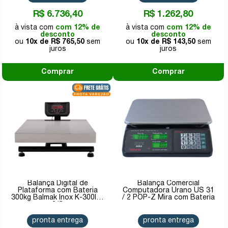
R$ 6.736,40
R$ 1.262,80
com 12% de
com 12% de
desconto
desconto
10x de
R$ 765,50
10x de
R$ 143,50
Comprar
Comprar
Balança Digital de
Balança Comercial
Plataforma com Bateria
Computadora Urano US 31
300kg Balmak Inox K-300IB-
/ 2 POP-Z Mira com Bateria
3/S
pronta entrega
pronta entrega