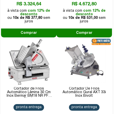
R$ 3.324,64
R$ 4.672,80
com 12% de
com 12% de
desconto
desconto
10x de
R$ 377,80
10x de
R$ 531,00
Comprar
Comprar
Cortador de Frios
Cortador De Frios
Automático Lâmina 30 Cm
Automático Gural AXT 33i
Inox Bermar BM18 NR PF -
Inox Bivolt
Bivolt
pronta entrega
pronta entrega