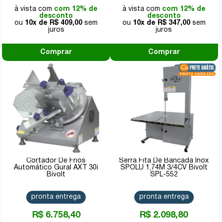
com 12% de
com 12% de
desconto
desconto
10x de
R$ 409,00
10x de
R$ 347,00
Comprar
Comprar
Cortador De Frios
Serra Fita De Bancada Inox
Automático Gural AXT 30i
SPOLU 1,74M 3/4CV Bivolt
Bivolt
SPL-552
pronta entrega
pronta entrega
R$ 6.758,40
R$ 2.098,80