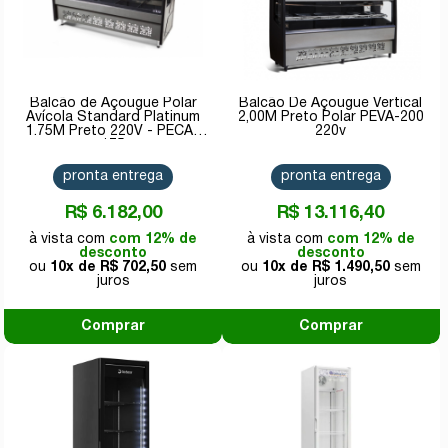
Balcão de Açougue Polar
Balcão De Açougue Vertical
Avícola Standard Platinum
2,00M Preto Polar PEVA-200
1.75M Preto 220V - PECAV
220v
175
pronta entrega
pronta entrega
R$ 6.182,00
R$ 13.116,40
com 12% de
com 12% de
desconto
desconto
10x de
R$ 702,50
10x de
R$ 1.490,50
Comprar
Comprar