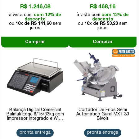
R$ 1.246,08
R$ 468,16
com 12% de
com 12% de
desconto
desconto
10x de
R$ 141,60
10x de
R$ 53,20
Comprar
Comprar
Balança Digital Comercial
Cortador De Frios Semi
Balmak Edge 6/15/33kg com
Automático Gural MXT 30
Impressor Integrado e Wi-fi
Bivolt
EDGE33MW
pronta entrega
pronta entrega