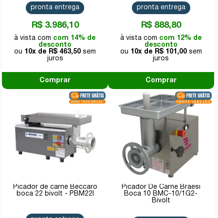
pronta entrega
pronta entrega
R$ 3.986,10
R$ 888,80
com 14% de
com 12% de
desconto
desconto
10x de
R$ 463,50
10x de
R$ 101,00
Comprar
Comprar
Picador de carne Beccaro
Picador De Carne Braesi
boca 22 bivolt - PBM22I
Boca 10 BMC-10/1G2-
Bivolt