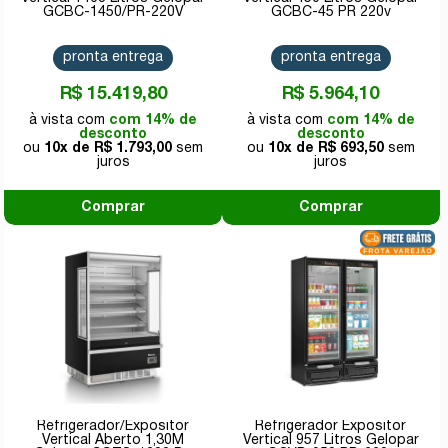
GCBC-1450/PR-220V
GCBC-45 PR 220v
pronta entrega
pronta entrega
R$ 15.419,80
R$ 5.964,10
com 14% de
com 14% de
desconto
desconto
10x de
R$ 1.793,00
10x de
R$ 693,50
Comprar
Comprar
Refrigerador/Expositor
Refrigerador Expositor
Vertical Aberto 1,30M
Vertical 957 Litros Gelopar