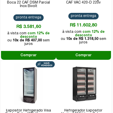
Boca 22 CAF DSM Parcial
CAF VAC 420-D 220v
Inox Bivolt
pronta entrega
pronta entrega
R$ 11.602,80
R$ 3.581,60
com 12% de
com 12% de
desconto
desconto
10x de
R$ 1.318,50
10x de
R$ 407,00
Comprar
Comprar
Expositor Refrigerado Visa
Refrigerador Expositor