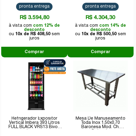
pronta entrega
pronta entrega
R$ 3.594,80
R$ 4.304,30
com 12% de
com 14% de
desconto
desconto
10x de
R$ 408,50
10x de
R$ 500,50
Comprar
Comprar
Refrigerador Expositor
Mesa De Manuseamento
Vertical Imbera 393 Litros
Toda Inox 1,50x0,70
FULL BLACK VRS13 Bivolt
Baronesa Mod. Ch.
Inverter
Dobrada