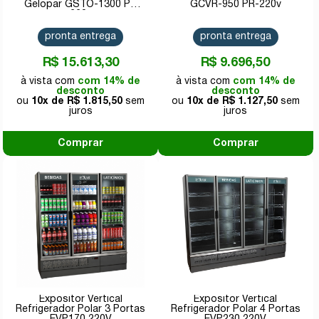
Gelopar GSTO-1300 PR
GCVR-950 PR-220v
220v
pronta entrega
pronta entrega
R$ 15.613,30
R$ 9.696,50
com 14% de
com 14% de
desconto
desconto
10x de
R$ 1.815,50
10x de
R$ 1.127,50
Comprar
Comprar
Expositor Vertical
Expositor Vertical
Refrigerador Polar 3 Portas
Refrigerador Polar 4 Portas