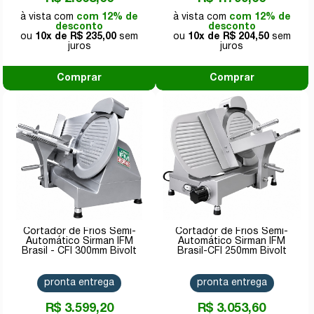
com 12% de
com 12% de
desconto
desconto
10x de
R$ 235,00
10x de
R$ 204,50
Comprar
Comprar
Cortador de Frios Semi-
Cortador de Frios Semi-
Automático Sirman IFM
Automático Sirman IFM
Brasil - CFI 300mm Bivolt
Brasil-CFI 250mm Bivolt
pronta entrega
pronta entrega
R$ 3.599,20
R$ 3.053,60