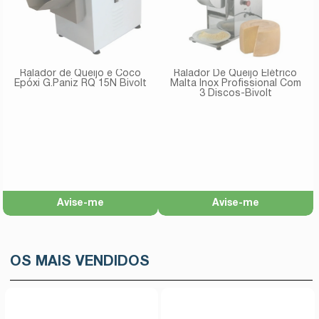
Ralador de Queijo e Coco
Ralador De Queijo Elétrico
Epóxi G.Paniz RQ 15N Bivolt
Malta Inox Profissional Com
3 Discos-Bivolt
Avise-me
Avise-me
OS MAIS VENDIDOS