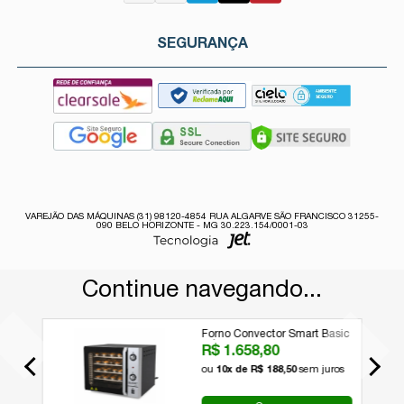
SEGURANÇA
VAREJÃO DAS MÁQUINAS (31) 98120-4854 RUA ALGARVE SÃO FRANCISCO 31255-
090 BELO HORIZONTE - MG 30.223.154/0001-03