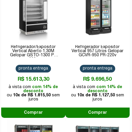
Refrigerador/Expositor
Refrigerador Expositor
Vertical Aberto 1,30M
Vertical 957 Litros Gelopar
Gelopar GSTO-1300 PR
GCVR-950 PR-220v
220v
pronta entrega
pronta entrega
R$ 15.613,30
R$ 9.696,50
com 14% de
com 14% de
desconto
desconto
10x de
R$ 1.815,50
10x de
R$ 1.127,50
Comprar
Comprar