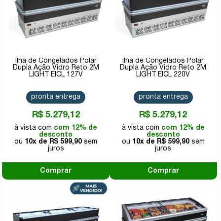
Ilha de Congelados Polar
Ilha de Congelados Polar
Dupla Ação Vidro Reto 2M
Dupla Ação Vidro Reto 2M
LIGHT EICL 127V
LIGHT EICL 220V
pronta entrega
pronta entrega
R$ 5.279,12
R$ 5.279,12
com 12% de
com 12% de
desconto
desconto
10x de
R$ 599,90
10x de
R$ 599,90
Comprar
Comprar