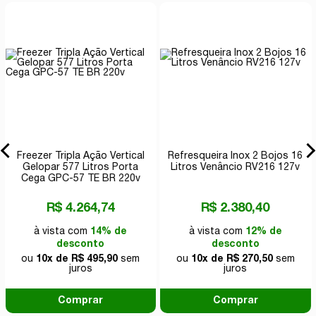
Freezer Tripla Ação Vertical
Refresqueira Inox 2 Bojos 16
Gelopar 577 Litros Porta
Litros Venâncio RV216 127v
Cega GPC-57 TE BR 220v
R$ 4.264,74
R$ 2.380,40
à vista com
14% de
à vista com
12% de
desconto
desconto
ou
10x de R$ 495,90
sem
ou
10x de R$ 270,50
sem
juros
juros
Comprar
Comprar