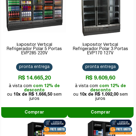
Expositor Vertical
Expositor Vertical
Refrigerador Polar 5 Portas
Refrigerador Polar 3 Portas
EVP285 220V
EVP170 127V
pronta entrega
pronta entrega
R$ 14.665,20
R$ 9.609,60
com 12% de
com 12% de
desconto
desconto
10x de
R$ 1.666,50
10x de
R$ 1.092,00
Comprar
Comprar