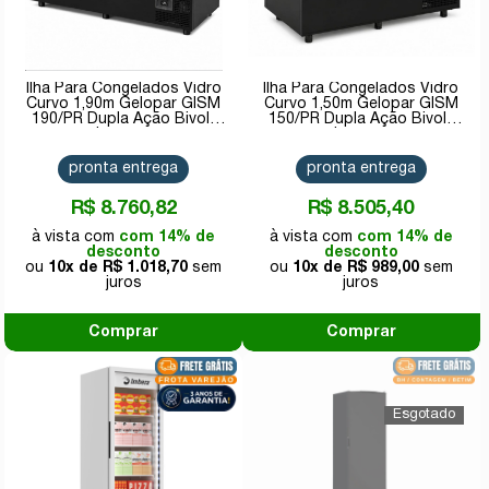
Ilha Para Congelados Vidro
Ilha Para Congelados Vidro
Curvo 1,90m Gelopar GISM
Curvo 1,50m Gelopar GISM
190/PR Dupla Ação Bivolt
150/PR Dupla Ação Bivolt
Inverter
Inverter
pronta entrega
pronta entrega
R$ 8.760,82
R$ 8.505,40
com 14% de
com 14% de
desconto
desconto
10x de
R$ 1.018,70
10x de
R$ 989,00
Comprar
Comprar