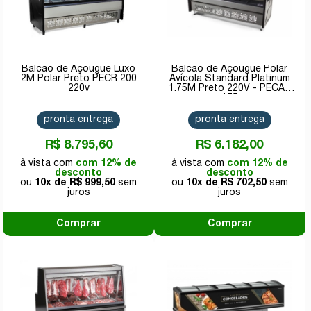
Balcão de Açougue Luxo
Balcão de Açougue Polar
2M Polar Preto PECR 200
Avícola Standard Platinum
220v
1.75M Preto 220V - PECAV
175
pronta entrega
pronta entrega
R$ 8.795,60
R$ 6.182,00
com 12% de
com 12% de
desconto
desconto
10x de
R$ 999,50
10x de
R$ 702,50
Comprar
Comprar