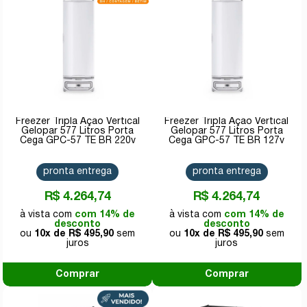
Freezer Tripla Ação Vertical
Freezer Tripla Ação Vertical
Gelopar 577 Litros Porta
Gelopar 577 Litros Porta
Cega GPC-57 TE BR 220v
Cega GPC-57 TE BR 127v
pronta entrega
pronta entrega
R$ 4.264,74
R$ 4.264,74
com 14% de
com 14% de
desconto
desconto
10x de
R$ 495,90
10x de
R$ 495,90
Comprar
Comprar