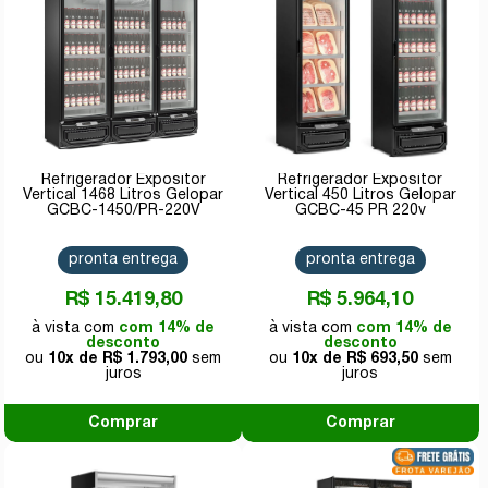
Refrigerador Expositor
Refrigerador Expositor
Vertical 1468 Litros Gelopar
Vertical 450 Litros Gelopar
GCBC-1450/PR-220V
GCBC-45 PR 220v
pronta entrega
pronta entrega
R$ 15.419,80
R$ 5.964,10
com 14% de
com 14% de
desconto
desconto
10x de
R$ 1.793,00
10x de
R$ 693,50
Comprar
Comprar