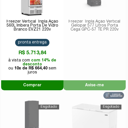
Freezer Vertical Tripla Ação
Freezer Tripla Ação Vertical
560L Imbera Porta De Vidro
Gelopar 577 Litros Porta
Branco EVZ21 220v
Cega GPC-57 TE PR 220v
pronta entrega
R$ 5.713,84
com 14% de
desconto
10x de
R$ 664,40
Comprar
Avise-me