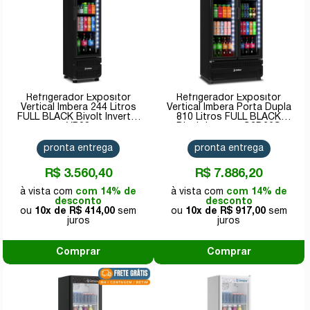
Refrigerador Expositor
Refrigerador Expositor
Vertical Imbera 244 Litros
Vertical Imbera Porta Dupla
FULL BLACK Bivolt Inverter
810 Litros FULL BLACK
VR08
Bivolt Inverter G3D26S
pronta entrega
pronta entrega
R$ 3.560,40
R$ 7.886,20
com 14% de
com 14% de
desconto
desconto
10x de
R$ 414,00
10x de
R$ 917,00
Comprar
Comprar