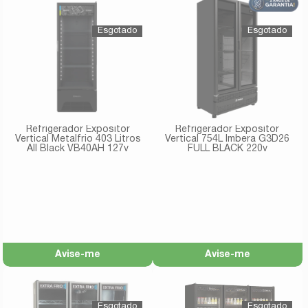
Refrigerador Expositor
Refrigerador Expositor
Vertical Metalfrio 403 Litros
Vertical 754L Imbera G3D26
All Black VB40AH 127v
FULL BLACK 220v
Avise-me
Avise-me