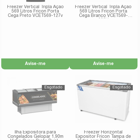
Freezer Vertical Tripla Ação
Freezer Vertical Tripla Ação
569 Litros Fricon Porta
569 Litros Fricon Porta
Cega Preto VCET569-127v
Cega Branco VCET569-
220V
Avise-me
Avise-me
Ilha Expositora para
Freezer Horizontal
Congelados Gelopar 1,90m
Expositor Fricon Tampa de