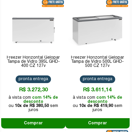
Freezer Horizontal Gelopar
Freezer Horizontal Gelopar
Tampa de Vidro 395L GHD-
Tampa de Vidro 500L GHD-
400 CZ 127v
500 CZ 127v
pronta entrega
pronta entrega
R$ 3.272,30
R$ 3.611,14
com 14% de
com 14% de
desconto
desconto
10x de
R$ 380,50
10x de
R$ 419,90
Comprar
Comprar