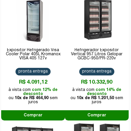
Expositor Refrigerado Visa
Refrigerador Expositor
Cooler Polar 405L Kromanox
Vertical 957 Litros Gelopar
VISA 405 127v
GCBC-950/PR-220v
pronta entrega
pronta entrega
R$ 4.091,12
R$ 10.332,90
com 12% de
com 14% de
desconto
desconto
10x de
R$ 464,90
10x de
R$ 1.201,50
Comprar
Comprar