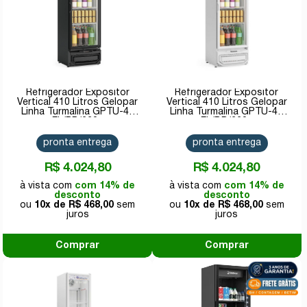
Refrigerador Expositor
Refrigerador Expositor
Vertical 410 Litros Gelopar
Vertical 410 Litros Gelopar
Linha Turmalina GPTU-40
Linha Turmalina GPTU-40
EL/PR/220v
EL/BR/220v
pronta entrega
pronta entrega
R$ 4.024,80
R$ 4.024,80
com 14% de
com 14% de
desconto
desconto
10x de
R$ 468,00
10x de
R$ 468,00
Comprar
Comprar