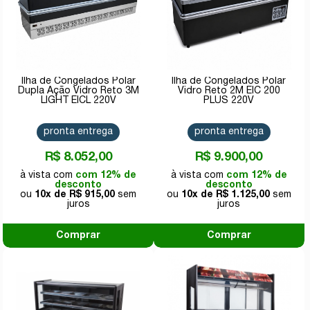
Ilha de Congelados Polar
Ilha de Congelados Polar
Dupla Ação Vidro Reto 3M
Vidro Reto 2M EIC 200
LIGHT EICL 220V
PLUS 220V
pronta entrega
pronta entrega
R$ 8.052,00
R$ 9.900,00
com 12% de
com 12% de
desconto
desconto
10x de
R$ 915,00
10x de
R$ 1.125,00
Comprar
Comprar