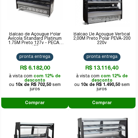
Balcão de Açougue Polar
Balcão De Açougue Vertical
Avícola Standard Platinum
2,00M Preto Polar PEVA-200
1.75M Preto 127v - PECAV
220v
175
pronta entrega
pronta entrega
R$ 6.182,00
R$ 13.116,40
com 12% de
com 12% de
desconto
desconto
10x de
R$ 702,50
10x de
R$ 1.490,50
Comprar
Comprar