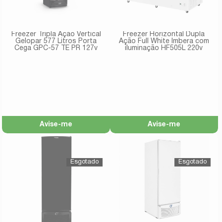
Freezer Tripla Ação Vertical
Freezer Horizontal Dupla
Gelopar 577 Litros Porta
Ação Full White Imbera com
Cega GPC-57 TE PR 127v
iluminação HF505L 220v
Avise-me
Avise-me