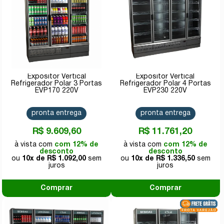
Expositor Vertical
Expositor Vertical
Refrigerador Polar 3 Portas
Refrigerador Polar 4 Portas
EVP170 220V
EVP230 220V
pronta entrega
pronta entrega
R$ 9.609,60
R$ 11.761,20
com 12% de
com 12% de
desconto
desconto
10x de
R$ 1.092,00
10x de
R$ 1.336,50
Comprar
Comprar