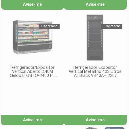
Avise-me
Avise-me
Refrigerador/Expositor
Refrigerador Expositor
Vertical Aberto 2,40M
Vertical Metalfrio 403 Litros
Gelopar GSTO-2400 PR
All Black VB40AH 220v
220v
Avise-me
Avise-me