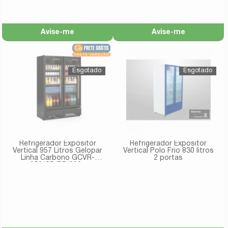
Avise-me
Avise-me
Refrigerador Expositor
Refrigerador Expositor
Vertical 957 Litros Gelopar
Vertical Polo Frio 830 litros
Linha Carbono GCVR-
2 portas
950/CB/PR/220v