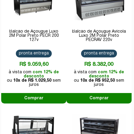
Balcão de Açougue Luxo
Balcão de Açougue Avícola
2M Polar Preto PECR 200
Luxo 2M Polar Preto
127v
PECRAV 220v
pronta entrega
pronta entrega
R$ 9.059,60
R$ 8.382,00
com 12% de
com 12% de
desconto
desconto
10x de
R$ 1.029,50
10x de
R$ 952,50
Comprar
Comprar