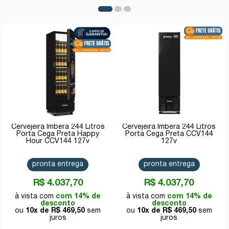
Cervejeira Imbera 244 Litros
Cervejeira Imbera 244 Litros
Porta Cega Preta Happy
Porta Cega Preta CCV144
Hour CCV144 127v
127v
pronta entrega
pronta entrega
R$ 4.037,70
R$ 4.037,70
com 14% de
com 14% de
desconto
desconto
10x de
R$ 469,50
10x de
R$ 469,50