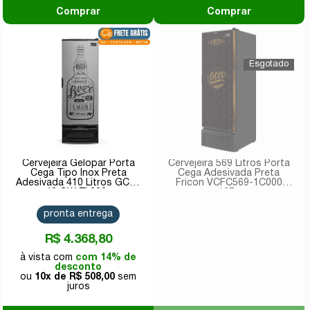
Comprar
Comprar
Cervejeira Gelopar Porta
Cervejeira 569 Litros Porta
Cega Tipo Inox Preta
Cega Adesivada Preta
Adesivada 410 Litros GCB-
Fricon VCFC569-1C000
40 GW TI 220v
127v
pronta entrega
R$ 4.368,80
com 14% de
desconto
10x de
R$ 508,00