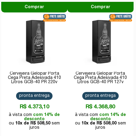
Comprar
Comprar
Cervejeira Gelopar Porta
Cervejeira Gelopar Porta
Cega Preta Adesivada 410
Cega Preta Adesivada 410
Litros GCB-40 PR 220v
Litros GCB-40 PR 127v
pronta entrega
pronta entrega
R$ 4.373,10
R$ 4.368,80
com 14% de
com 14% de
desconto
desconto
10x de
R$ 508,50
10x de
R$ 508,00