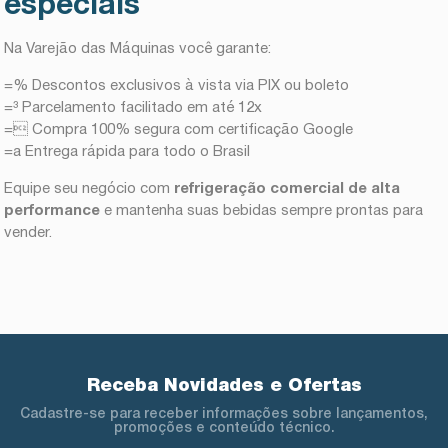
especiais
Na Varejão das Máquinas você garante:
=% Descontos exclusivos à vista via PIX ou boleto
=³ Parcelamento facilitado em até 12x
= Compra 100% segura com certificação Google
=a Entrega rápida para todo o Brasil
Equipe seu negócio com
refrigeração comercial de alta
performance
e mantenha suas bebidas sempre prontas para
vender.
Receba Novidades e Ofertas
Cadastre-se para receber informações sobre lançamentos,
promoções e conteúdo técnico.