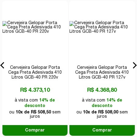
Cervejeira Gelopar Porta
Cervejeira Gelopar Porta
Cega Preta Adesivada 410
Cega Preta Adesivada 410
Litros GCB-40 PR 220v
Litros GCB-40 PR 127v
R$ 4.373,10
R$ 4.368,80
à vista com
14% de
à vista com
14% de
desconto
desconto
ou
10x de R$ 508,50
sem
ou
10x de R$ 508,00
sem
juros
juros
Comprar
Comprar