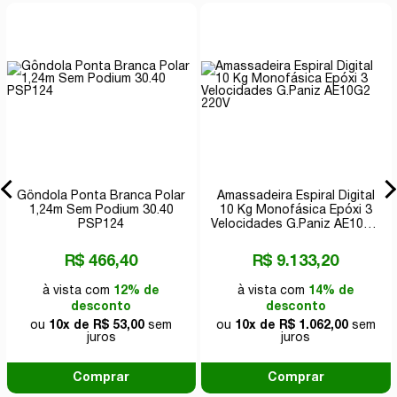
Gôndola Ponta Branca Polar
Amassadeira Espiral Digital
1,24m Sem Podium 30.40
10 Kg Monofásica Epóxi 3
PSP124
Velocidades G.Paniz AE10G2
220V
R$ 466,40
R$ 9.133,20
à vista com
12% de
à vista com
14% de
desconto
desconto
ou
10x de R$ 53,00
sem
ou
10x de R$ 1.062,00
sem
juros
juros
Comprar
Comprar