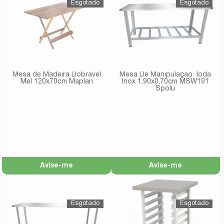
Mesa de Madeira Dobrável
Mesa De Manipulação Toda
Mel 120x70cm Maplan
Inox 1,90x0,70cm MSW191
Spolu
Avise-me
Avise-me