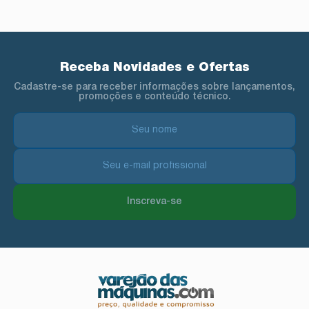
Receba Novidades e Ofertas
Cadastre-se para receber informações sobre lançamentos,
promoções e conteúdo técnico.
Inscreva-se