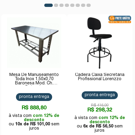
Mesa De Manuseamento
Cadeira Caixa Secretária
Toda Inox 1,50x0,70
Profissional Lorenzzo
Baronesa Mod. Ch.
Dobrada
pronta entrega
pronta entrega
R$ 416,00
R$ 888,80
R$ 298,32
com 12% de
com 12% de
desconto
desconto
10x de
R$ 101,00
6x de
R$ 56,50