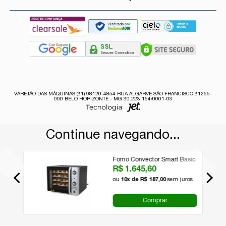
VAREJÃO DAS MÁQUINAS (31) 98120-4854 RUA ALGARVE SÃO FRANCISCO 31255-
090 BELO HORIZONTE - MG 30.223.154/0001-03