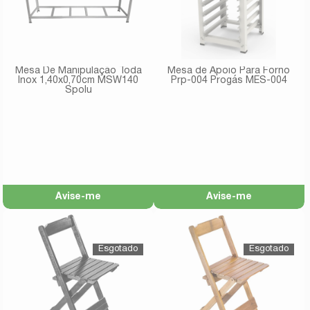
Mesa De Manipulação Toda
Mesa de Apoio Para Forno
Inox 1,40x0,70cm MSW140
Prp-004 Progás MES-004
Spolu
Avise-me
Avise-me