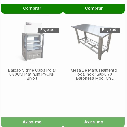
Comprar
Comprar
Balcão Vitrine Caixa Polar
Mesa De Manuseamento
0,80CM Platinum PVCNP
Toda Inox 1,90x0,70
Bivolt
Baronesa Mod. Ch.
Dobrada
Avise-me
Avise-me