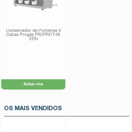
Conservador de Proteínas 6
Cubas Progás PRCPROT-06
220v
Avise-me
OS MAIS VENDIDOS