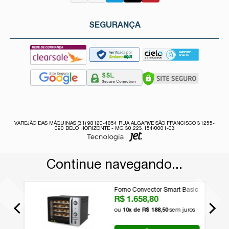
SEGURANÇA
VAREJÃO DAS MÁQUINAS (31) 98120-4854 RUA ALGARVE SÃO FRANCISCO 31255-
090 BELO HORIZONTE - MG 30.223.154/0001-03