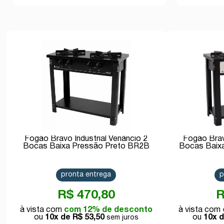
Fogão Bravo Industrial Venâncio 2
Fogão Brav
Bocas Baixa Pressão Preto BR2B
Bocas Baix
pronta entrega
p
R$ 470,80
R
com 12% de desconto
10x de
R$ 53,50
10x 