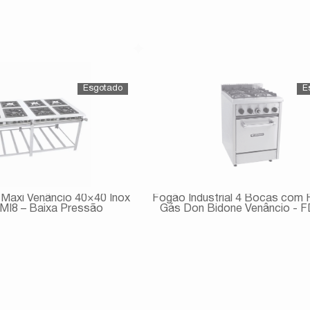
Avise-me
Avise-me
 Maxi Venâncio 40×40 Inox
Fogão Industrial 4 Bocas com 
MI8 – Baixa Pressão
Gás Don Bidone Venâncio - 