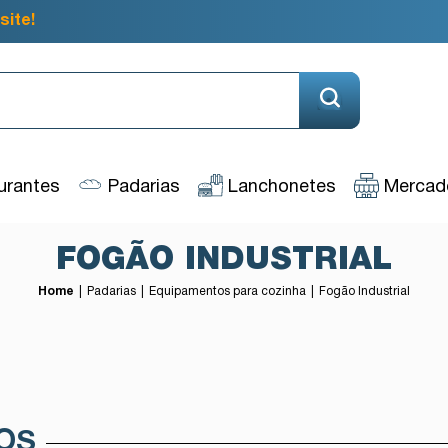
site!
urantes
Padarias
Lanchonetes
Mercado
FOGÃO INDUSTRIAL
Home
Padarias
Equipamentos para cozinha
Fogão Industrial
OS