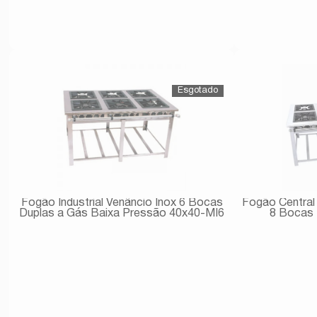
Avise-me
Fogão Industrial Venâncio Inox 6 Bocas
Fogão Central
Duplas a Gás Baixa Pressão 40x40-MI6
8 Bocas 