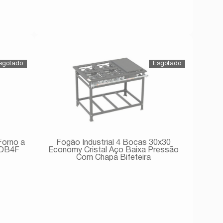
Avise-me
Forno a
Fogão Industrial 4 Bocas 30x30
FDB4F
Economy Cristal Aço Baixa Pressão
Com Chapa Bifeteira