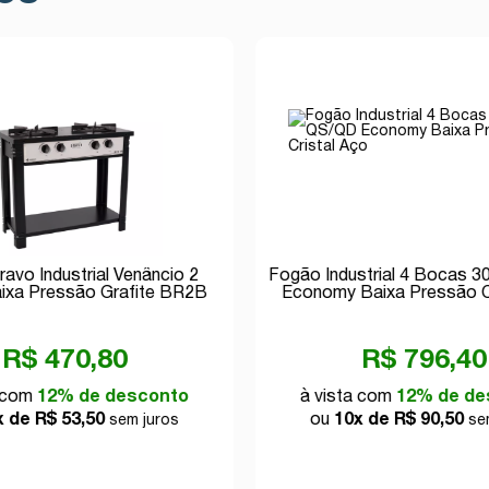
avo Industrial Venâncio 2
Fogão Industrial 4 Bocas 
ixa Pressão Grafite BR2B
Economy Baixa Pressão C
R$ 470,80
R$ 796,40
a com
12% de desconto
à vista com
12% de de
x de R$ 53,50
ou
10x de R$ 90,50
sem juros
sem