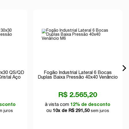
30x30 QS/QD
Fogão Industrial Lateral 6 Bocas
ristal Aço
Duplas Baixa Pressão 40x40 Venâncio
M6
R$ 2.565,20
sconto
à vista com
12% de desconto
ou
10x de R$ 291,50
 juros
sem juros