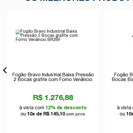
Fogão Bravo Industrial Baixa Pressão
Fogão Br
2 Bocas grafite com Forno Venâncio
Bocas Ba
BR2BF
R$ 1.276,88
à vista com
12% de desconto
à vist
ou
10x de R$ 145,10
ou
10
sem juros