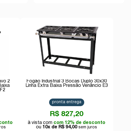
avo 2
Fogão Industrial 3 Bocas Duplo 30x30
Baixa
Linha Extra Baixa Pressão Venâncio E3
RF2
pronta entrega
R$ 827,20
conto
com 12% de desconto
10x de
R$ 94,00