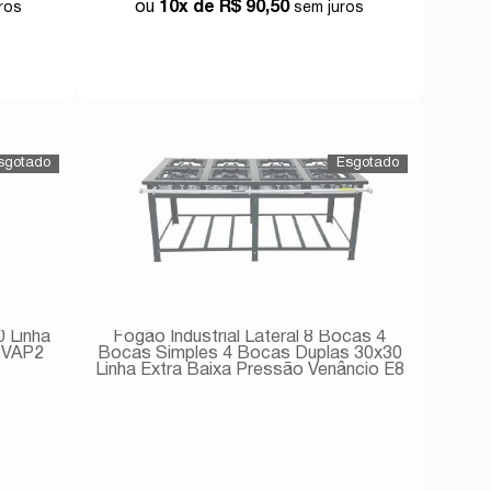
10x de
R$ 90,50
Comprar
0 Linha
Fogão Industrial Lateral 8 Bocas 4
o VAP2
Bocas Simples 4 Bocas Duplas 30x30
Linha Extra Baixa Pressão Venâncio E8