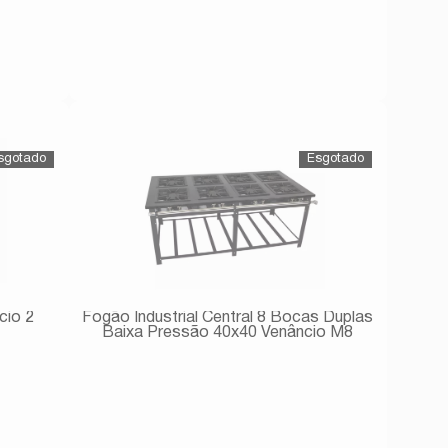
Avise-me
cio 2
Fogão Industrial Central 8 Bocas Duplas
Baixa Pressão 40x40 Venâncio M8