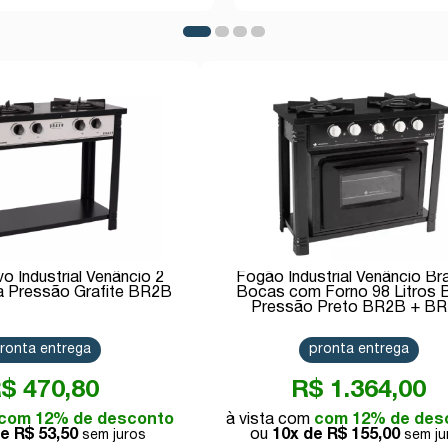
o Industrial Venâncio 2
Fogão Industrial Venâncio Br
a Pressão Grafite BR2B
Bocas com Forno 98 Litros 
Pressão Preto BR2B + B
ronta entrega
pronta entrega
$ 470,80
R$ 1.364,00
com 12% de desconto
com 12% de des
de
R$ 53,50
10x de
R$ 155,00