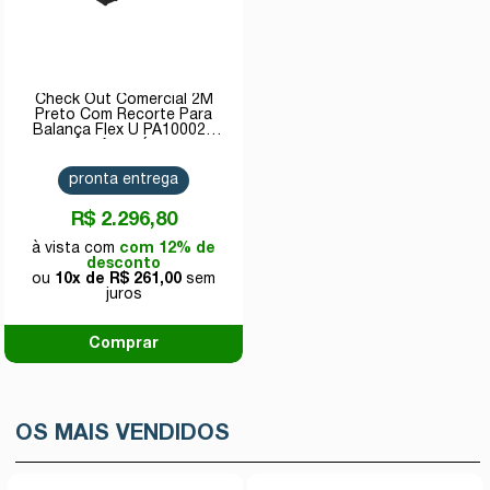
Check Out Comercial 2M
Preto Com Recorte Para
Balança Flex U PA100020
Amapá
pronta entrega
R$ 2.296,80
com 12% de
desconto
10x de
R$ 261,00
Comprar
OS MAIS VENDIDOS