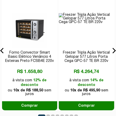
Forno Convector Smart
Freezer Tripla Ação Vertical
Basic Elétrico Venâncio 4
Gelopar 577 Litros Porta
Esteiras Preto FCSB4E 220v
Cega GPC-57 TE BR 220v
R$ 1.658,80
R$ 4.264,74
à vista com
12% de
à vista com
14% de
desconto
desconto
ou
10x de R$ 188,50
sem
ou
10x de R$ 495,90
sem
juros
juros
Comprar
Comprar