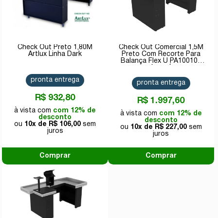
Check Out Preto 1,80M
Check Out Comercial 1,5M
Artlux Linha Dark
Preto Com Recorte Para
Balança Flex U PA100103
Amapá
pronta entrega
pronta entrega
R$ 932,80
R$ 1.997,60
com 12% de
com 12% de
desconto
desconto
10x de
R$ 106,00
10x de
R$ 227,00
Comprar
Comprar