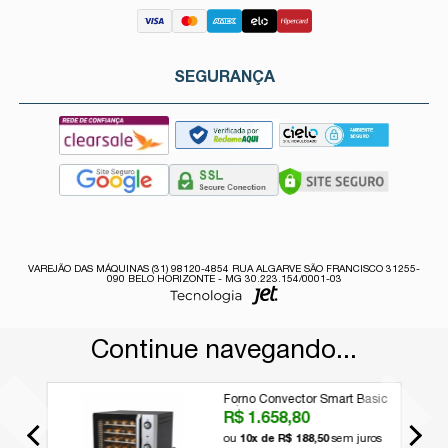
SEGURANÇA
VAREJÃO DAS MÁQUINAS (31) 98120-4854 RUA ALGARVE SÃO FRANCISCO 31255-
090 BELO HORIZONTE - MG 30.223.154/0001-03