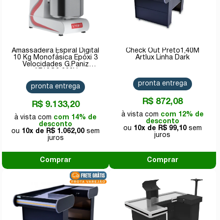
Amassadeira Espiral Digital
Check Out Preto1,40M
10 Kg Monofásica Epóxi 3
Artlux Linha Dark
Velocidades G.Paniz
AE10G2 220V
pronta entrega
pronta entrega
R$ 872,08
R$ 9.133,20
com 12% de
com 14% de
desconto
desconto
10x de
R$ 99,10
10x de
R$ 1.062,00
Comprar
Comprar