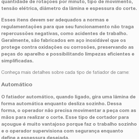
quantidade de rotações por minuto, tipo de movimento,
tensão elétrica, diâmetro da lâmina e espessura do corte.
Esses itens devem ser adequados a normas e
regulamentações para que seu funcionamento não traga
repercussões negativas, como acidentes de trabalho.
Geralmente, são fabricados em aço inoxidável que os
protege contra oxidações ou corrosões, preservando as
peças do aparelho e possibilitando limpezas eficientes e
simplificadas.
Conheça mais detalhes sobre cada tipo de fatiador de carne:
Automático
O
fatiador automático
, quando ligado, gira uma lâmina de
forma automática enquanto desliza sozinho. Dessa
forma, o operador não precisa movimentar a peça com as
mãos para realizar o corte. Esse tipo de
cortador para
açougue
é muito vantajoso porque faz o trabalho sozinho
e o operador supervisiona com segurança enquanto
define a espessura desejada.