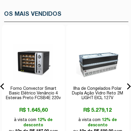
OS MAIS VENDIDOS
Forno Convector Smart
Ilha de Congelados Polar
Basic Elétrico Venâncio 4
Dupla Ação Vidro Reto 2M
Esteiras Preto FCSB4E 220v
LIGHT EICL 127V
R$ 1.645,60
R$ 5.279,12
à vista com
12% de
à vista com
12% de
desconto
desconto