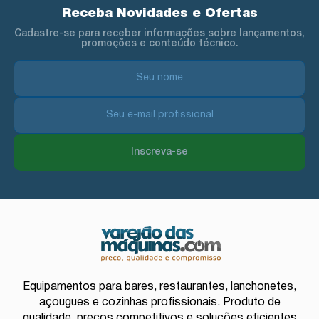
Receba Novidades e Ofertas
Cadastre-se para receber informações sobre lançamentos,
promoções e conteúdo técnico.
Inscreva-se
Equipamentos para bares, restaurantes, lanchonetes,
açougues e cozinhas profissionais. Produto de
qualidade, preços competitivos e soluções eficientes