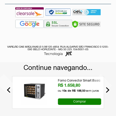
VAREJÃO DAS MÁQUINAS (31) 98120-4854 RUA ALGARVE SÃO FRANCISCO 31255-
090 BELO HORIZONTE - MG 30.223.154/0001-03