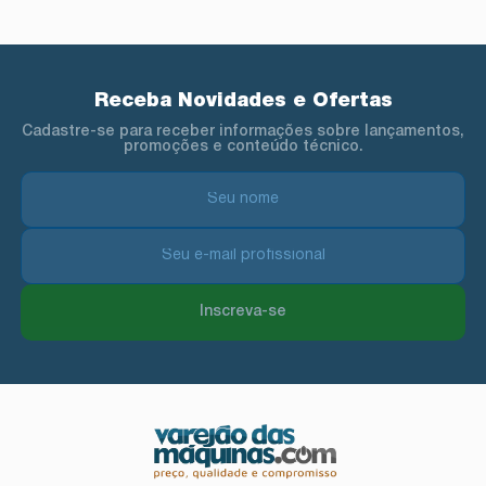
Receba Novidades e Ofertas
Cadastre-se para receber informações sobre lançamentos,
promoções e conteúdo técnico.
Inscreva-se