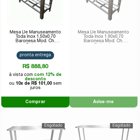
Mesa De Manuseamento
Mesa De Manuseamento
Toda Inox 1,50x0,70
Toda Inox 1,90x0,70
Baronesa Mod. Ch.
Baronesa Mod. Ch.
Dobrada
Dobrada
pronta entrega
R$ 888,80
com 12% de
desconto
10x de
R$ 101,00
Comprar
Avise-me