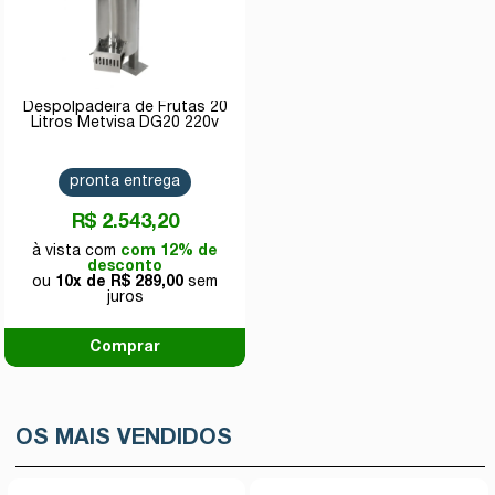
Despolpadeira de Frutas 20
Litros Metvisa DG20 220v
pronta entrega
R$ 2.543,20
com 12% de
desconto
10x de
R$ 289,00
Comprar
OS MAIS VENDIDOS