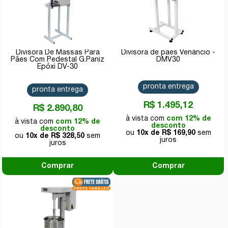
Divisora De Massas Para
Divisora de pães Venâncio -
Pães Com Pedestal G.Paniz
DMV30
Epóxi DV-30
pronta entrega
pronta entrega
R$ 1.495,12
R$ 2.890,80
com 12% de
com 12% de
desconto
desconto
10x de
R$ 169,90
10x de
R$ 328,50
Comprar
Comprar