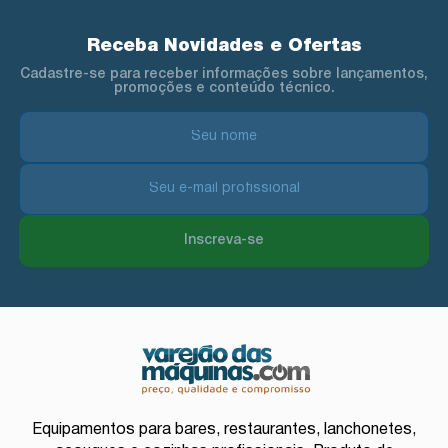
Receba Novidades e Ofertas
Cadastre-se para receber informações sobre lançamentos,
promoções e conteúdo técnico.
Inscreva-se
Equipamentos para bares, restaurantes, lanchonetes,