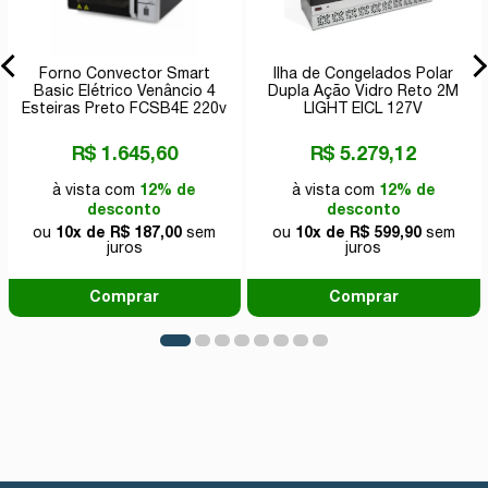
Forno Convector Smart
Ilha de Congelados Polar
Basic Elétrico Venâncio 4
Dupla Ação Vidro Reto 2M
Esteiras Preto FCSB4E 220v
LIGHT EICL 127V
R$ 1.645,60
R$ 5.279,12
à vista com
12% de
à vista com
12% de
desconto
desconto
ou
10x de R$ 187,00
sem
ou
10x de R$ 599,90
sem
juros
juros
Comprar
Comprar