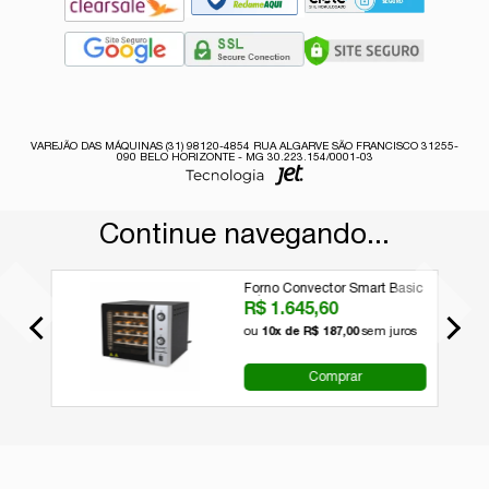
VAREJÃO DAS MÁQUINAS (31) 98120-4854 RUA ALGARVE SÃO FRANCISCO 31255-
090 BELO HORIZONTE - MG 30.223.154/0001-03