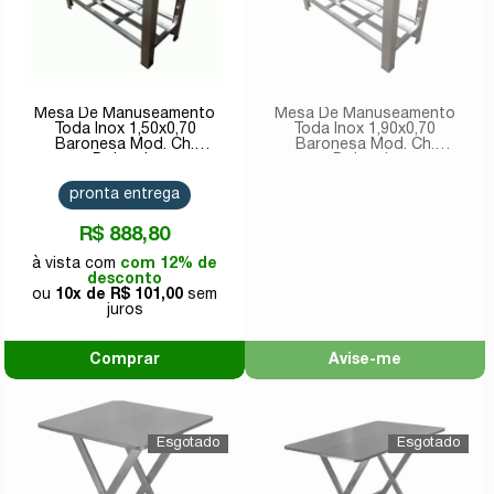
Mesa De Manuseamento
Mesa De Manuseamento
Toda Inox 1,50x0,70
Toda Inox 1,90x0,70
Baronesa Mod. Ch.
Baronesa Mod. Ch.
Dobrada
Dobrada
pronta entrega
R$ 888,80
com 12% de
desconto
10x de
R$ 101,00
Comprar
Avise-me