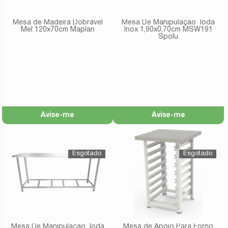
Mesa de Madeira Dobrável
Mesa De Manipulação Toda
Mel 120x70cm Maplan
Inox 1,90x0,70cm MSW191
Spolu
Avise-me
Avise-me
Mesa De Manipulação Toda
Mesa de Apoio Para Forno